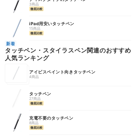
3商品
徹底比較
iPad用安いタッチペン
15商品
徹底比較
新着
タッチペン・スタイラスペン関連のおすすめ
人気ランキング
アイビスペイント向きタッチペン
4商品
タッチペン
27商品
徹底比較
充電不要のタッチペン
8商品
徹底比較