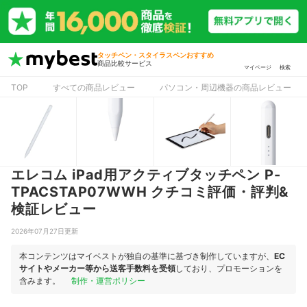
タッチペン・スタイラスペンおすすめ
商品比較サービス
マイページ
検索
TOP
すべての商品レビュー
パソコン・周辺機器の商品レビュー
エレコム iPad用アクティブタッチペン P-
TPACSTAP07WWH クチコミ評価・評判&
検証レビュー
2026年07月27日更新
本コンテンツはマイベストが独自の基準に基づき制作していますが、
EC
サイトやメーカー等から送客手数料を受領
しており、プロモーションを
含みます。
制作・運営ポリシー