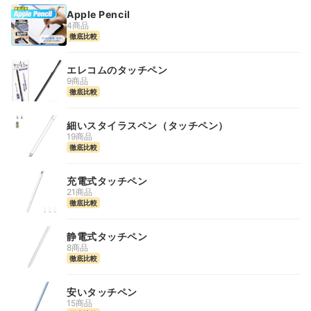
Apple Pencil
4商品
徹底比較
エレコムのタッチペン
9商品
徹底比較
細いスタイラスペン（タッチペン）
19商品
徹底比較
充電式タッチペン
21商品
徹底比較
静電式タッチペン
8商品
徹底比較
安いタッチペン
15商品