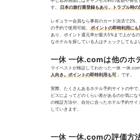
申し込み画面にはキャンセル料の金額や発生
す。
日本の旅行業登録もあり、トラブル時の
レギュラー会員なら事前のカード決済で2%
の予約で使用可能。
ポイントの即時利用にも
あり、ポイント還元率が最大5%まで上がる
なホテルを探している人はチェックしてもよ
一休 一休.comは他の
マイベストが検証してわかった一休 一休.c
人向き。ポイントの即時利用も可
」です。
実際、たくさんあるホテル予約サイトの中で
ビスによってどのくらい差があるのか気になり
の検証方法や、自分に合ったホテル予約サイ
していきます。
一休 一休.comの評価