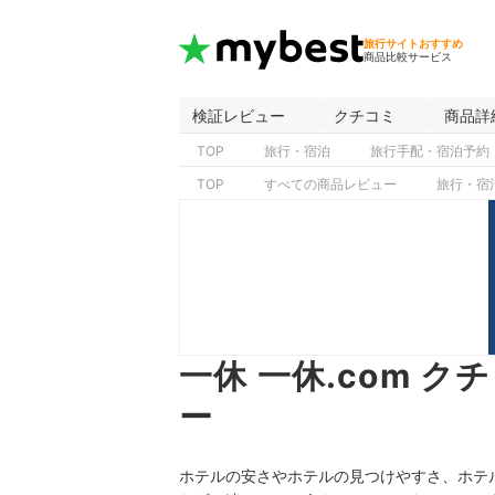
旅行サイトおすすめ
商品比較サービス
検証レビュー
クチコミ
商品詳
TOP
旅行・宿泊
旅行手配・宿泊予約
TOP
すべての商品レビュー
旅行・宿
一休 一休.com 
ー
ホテルの安さやホテルの見つけやすさ、ホテル