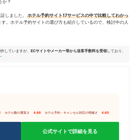
うか？
検証しました。
ホテル予約サイト17サービスの中で比較してわかっ
ます。ホテル予約サイトの選び方も紹介しているので、検討中の人
制作していますが、
ECサイトやメーカー等から送客手数料を受領
しており、
ー
8
｜
ホテル数の豊富さ
4.88
｜
ホテル予約・キャンセル対応の明確さ
4.60
｜
公式サイトで詳細を見る