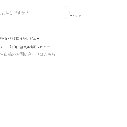
マイページ
コミ評価・評判&検証レビュー
m クチコミ評価・評判&検証レビュー
告出稿のお問い合わせはこちら