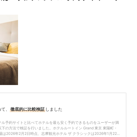
めて、
徹底的に比較検証
しました
テル予約サイトと比べてホテルを最も安く予約できるものをユーザーが満
下の方法で検証を行いました。ホテルルートイン Grand 東京 東陽町・
は2026年2月2日時点、志摩観光ホテル ザ クラシックは2026年1月22日