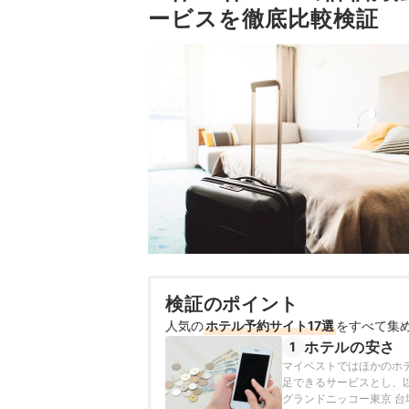
ービスを徹底比較検証
検証のポイント
人気の
ホテル予約サイト17選
をすべて集
ホテルの安さ
1
マイベストではほかのホ
足できるサービスとし、以
グランドニッコー東京 台場