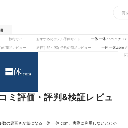
細
一休 一休.com クチ
旅行サイト
おすすめのホテル予約サイト
一休 一休.co
泊の商品レビュー
旅行手配・宿泊予約の商品レビュー
広
クチコミ評価・評判&検証レビュ
数の豊富さが気になる一休 一休.com。実際に利用しないとわか