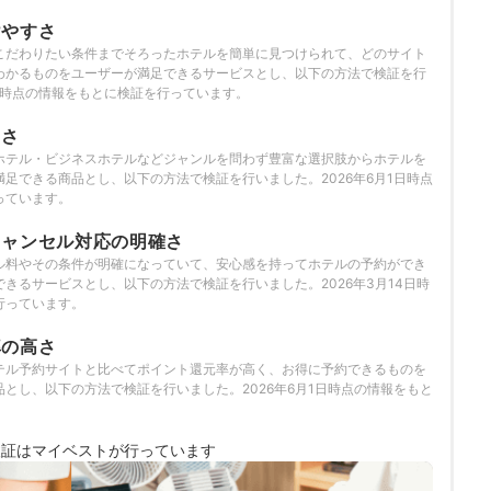
を行っています。
けやすさ
こだわりたい条件までそろったホテルを簡単に見つけられて、どのサイト
わかるものをユーザーが満足できるサービスとし、以下の方法で検証を行
1日時点の情報をもとに検証を行っています。
富さ
ホテル・ビジネスホテルなどジャンルを問わず豊富な選択肢からホテルを
足できる商品とし、以下の方法で検証を行いました。2026年6月1日時点
っています。
キャンセル対応の明確さ
ル料やその条件が明確になっていて、安心感を持ってホテルの予約ができ
きるサービスとし、以下の方法で検証を行いました。2026年3月14日時
行っています。
率の高さ
テル予約サイトと比べてポイント還元率が高く、お得に予約できるものを
とし、以下の方法で検証を行いました。2026年6月1日時点の情報をもと
検証は
マイベストが行っています