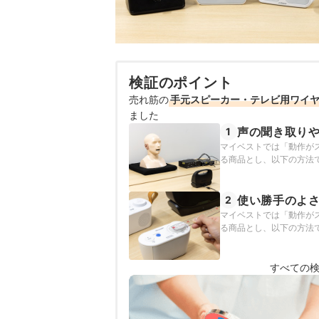
検証のポイント
売れ筋の
手元スピーカー・テレビ用ワイヤ
ました
声の聞き取り
1
マイベストでは「動作が
る商品とし、以下の方法
使い勝手のよ
2
マイベストでは「動作が
る商品とし、以下の方法
すべての