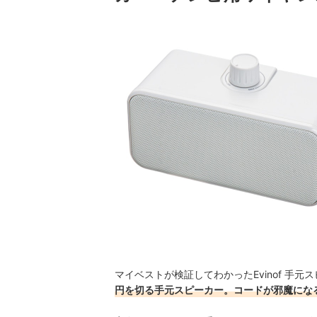
マイベストが検証してわかったEvinof 手元ス
円を切る手元スピーカー。コードが邪魔にな