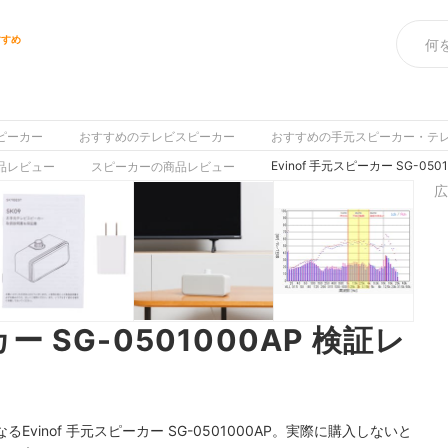
すすめ
ピーカー
おすすめのテレビスピーカー
おすすめの手元スピーカー・テ
Evinof 手元スピーカー SG-05
品レビュー
スピーカーの商品レビュー
広
カー SG-0501000AP 検証レ
inof 手元スピーカー SG-0501000AP。実際に購入しないと