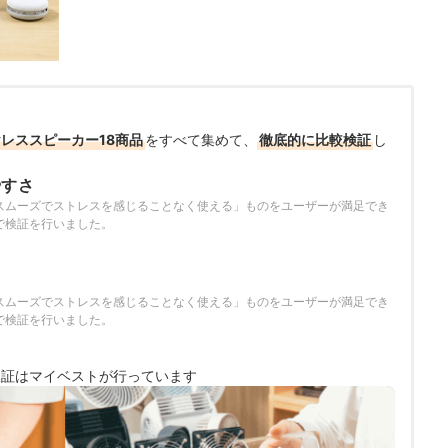
レススピーカー18商品
をすべて集めて、
徹底的に比較検証
し
やすさ
スムーズでストレスを感じることなく使える」ものをユーザーが満足でき
で検証を行いました。
さ
スムーズでストレスを感じることなく使える」ものをユーザーが満足でき
で検証を行いました。
検証は
マイベストが行っています