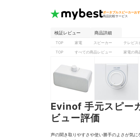
ポータブルスピーカーお
商品比較サービス
検証レビュー
商品詳細
TOP
家電
スピーカー
テレビス
TOP
すべての商品レビュー
家電の商
Evinof 手元スピー
ビュー評価
声の聞き取りやすさや使い勝手のよさが気になるEv