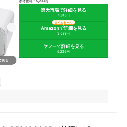
参考価格：
5,299円
楽天市場で詳細を見る
4,818円
タイムセール
Amazonで詳細を見る
3,699円
ヤフーで詳細を見る
6,236円
nで見る