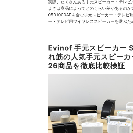
実際、たくさんある手元スピーカー・テレビ
よさは商品によってどのくらい差があるのか気に
0501000APを含む手元スピーカー・テ
ー・テレビ用ワイヤレススピーカーを選ぶた
Evinof 手元スピーカー
れ筋の人気手元スピーカ
26商品を徹底比較検証