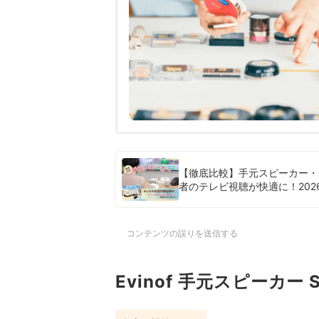
【徹底比較】手元スピーカー・
者のテレビ視聴が快適に！202
コンテンツの誤りを送信する
Evinof 手元スピーカー 