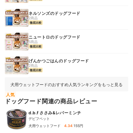
ネルソンズのドッグフード
2商品
徹底比較
ニュートロのドッグフード
5商品
徹底比較
げんかつごはんのドッグフード
2商品
徹底比較
犬用ウェットフードのおすすめ人気ランキングをもっと見る
人気
ドッグフード関連の商品レビュー
d.b.f ささみ&レバーミンチ
デビフペット
|
犬用ウェットフード
4.34
155円