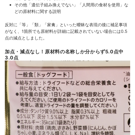
その他「遺伝子組み換えでない」「人間用の食材を使用」な
どの原材料に関する説明
反対に「等」「類」「家禽」といった曖昧な表現の後に補足事項
がなく、1箇所でも原材料が詳細に記載されていない場合には0.5
点の減点としました。
加点・減点なし！原材料の名称しか分からず5.0点中
3.0点