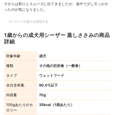
チからは割りとスムーズに出てきましたが、途中で少し引っかか
ったのが気になりました。
コンテンツの誤りを送信する
1歳からの成犬用シーザー 蒸しささみの商品
詳細
対象年齢
成犬
種類
その他の目的食（一般食）
タイプ
ウェットフード
水分含有量.
90.0%以下
内容量
70g
100gあたりのカ
35kcal（1袋あたり）
ロリー