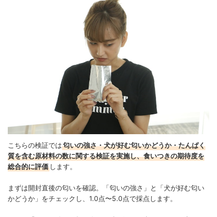
こちらの検証では
匂いの強さ・犬が好む匂いかどうか・たんぱく
質を含む原材料の数に関する検証を実施し、食いつきの期待度を
総合的に評価
します。
まずは開封直後の匂いを確認。「匂いの強さ」と「犬が好む匂い
かどうか」をチェックし、1.0点〜5.0点で採点します。