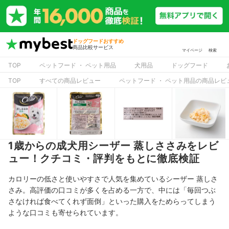
ドッグフードおすすめ
商品比較サービス
マイページ
検索
TOP
ペットフード ・ ペット用品
犬用品
ドッグフード
TOP
すべての商品レビュー
ペットフード ・ ペット用品の商品レビ
1歳からの成犬用シーザー 蒸しささみをレビ
ュー！クチコミ・評判をもとに徹底検証
カロリーの低さと使いやすさで人気を集めているシーザー 蒸しさ
さみ。高評価の口コミが多くを占める一方で、中には「毎回つぶ
さなければ食べてくれず面倒」といった購入をためらってしまう
ような口コミも寄せられています。