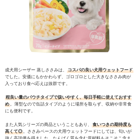
成犬用シーザー 蒸しささみは、
コスパの良い犬用ウェットフード
でした。安価にもかかわらず、ゴロゴロとした大きなささみ肉が
入っており食べ応えは抜群です。
程良い量のパウチタイプで扱いやすく、毎日手軽に使えておすす
め
。薄型なので缶詰タイプのように場所を取らず、収納や非常食
にも便利です。
また人気シリーズの商品ということもあり、
食いつきの期待度も
高くて◎
。ささみベースの犬用ウェットフードにしては、匂いが
強く高評価を得ました。たんぱく質を含む原材料もそこそこ含ま