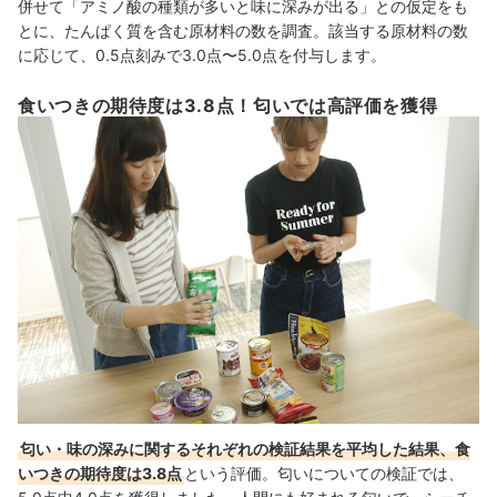
併せて「アミノ酸の種類が多いと味に深みが出る」との仮定をも
とに、たんぱく質を含む原材料の数を調査。該当する原材料の数
に応じて、0.5点刻みで3.0点〜5.0点を付与します。
食いつきの期待度は3.8点！匂いでは高評価を獲得
匂い・味の深みに関するそれぞれの検証結果を平均した結果、食
いつきの期待度は3.8点
という評価。匂いについての検証では、