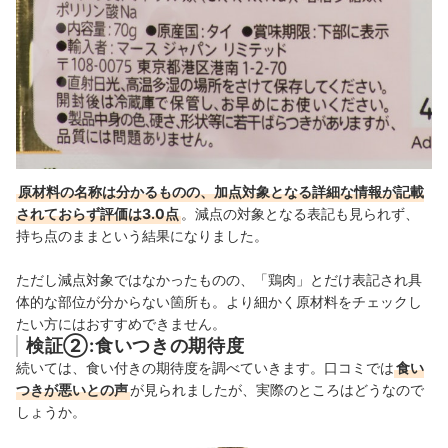
原材料の名称は分かるものの、加点対象となる詳細な情報が記載
されておらず評価は3.0点
。減点の対象となる表記も見られず、
持ち点のままという結果になりました。
ただし減点対象ではなかったものの、「鶏肉」とだけ表記され具
体的な部位が分からない箇所も。より細かく原材料をチェックし
たい方にはおすすめできません。
検証②:食いつきの期待度
続いては、食い付きの期待度を調べていきます。口コミでは
食い
つきが悪いとの声
が見られましたが、実際のところはどうなので
しょうか。