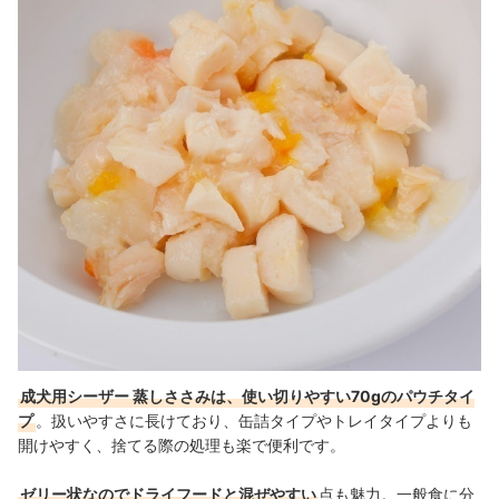
成犬用シーザー 蒸しささみは、使い切りやすい70gのパウチタイ
プ
。扱いやすさに長けており、缶詰タイプやトレイタイプよりも
開けやすく、捨てる際の処理も楽で便利です。
ゼリー状なのでドライフードと混ぜやすい
点も魅力。一般食に分