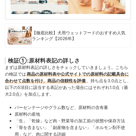
【徹底比較】犬用ウェットフードのおすすめ人気
ランキング【2026年】
検証①:原材料表記の詳しさ
まずは原材料表記の詳しさをチェックしていきましょう。こちら
の検証では
商品の原材料表や公式サイトでの原材料の記載具合に
合わせて点数を付け、商品の信頼性を評価
。持ち点を3.0点とし、
以下の5項目に該当する表記があった場合にはそれぞれ1.0点（最
大2.0点）を加点します。
パーセンテージやグラム数など、原材料の含有量
原材料の産地
「生」「乾燥」など肉・野菜等の加工前の状態や保存方法
「骨を含まない」「副産物を含まない」「ホルモン剤不使
用」など、肉に関する詳細