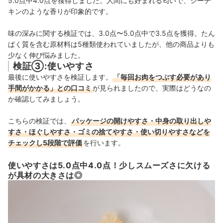
5.0点中4.0点を獲得しました。人間にも好まれる匂いで、シーチ
キンのような香りが印象的です。
味の深みに関する検証では、3.0点〜5.0点中で3.5点を獲得。たん
ぱく質を含む原材料は5種類使われていましたが、他の商品よりも
少なく伸び悩みました。
検証③:使いやすさ
最後に使いやすさを検証します。
「毎回お肉をつぶす必要があり
手間がかかる」との口コミ
が見られましたので、実際はどうなの
か確認してみましょう。
こちらの検証では、
パッケージの開けやすさ・中身の取り出しや
すさ・ほぐしやすさ・ゴミの捨てやすさ・使い切りやすさなどを
チェックし5段階で評価
を行います。
使いやすさは5.0点中4.0点！少しスムーズさに欠ける
が具材の大きさは◎