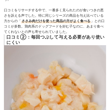
口コミをリサーチする中で、一番多く見られたのが食いつきの悪
さを訴える声でした。特に同じシリーズの商品を与え比べている
方からの「
ささみ肉だけを使った商品の方がよく食べる
」との口
コミが多数。鶏肉系のドッグフードを好む子なのに、あまり食べ
てくれないとの声も寄せられていました。
口コミ②：毎回つぶして与える必要があり使い
にくい