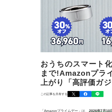
おうちのスマート
まで!Amazonプ
上がり「高評価ガジ
この記事を共有する
「Amazonプライムデー」は、
2026年7月