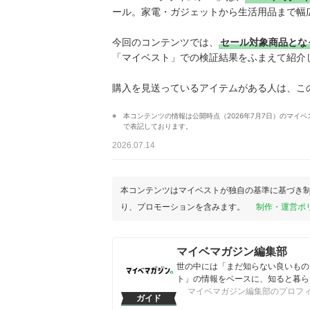
ール。家電・ガジェットから生活用品まで幅
今回のコンテンツでは、
セール対象商品とな
「マイベスト」での検証結果をふまえて紹介
購入を見送っているアイテムがある人は、こ
本コンテンツの情報は公開時点（2026年7月7日）のマ
で表記しております。
2026.07.14
本コンテンツはマイベストが独自の基準に基づき
り、プロモーションを含みます。
制作・運営ポ
マイベマガジン編集部
世の中には「まだ知らない良いもの
ト」の情報をベースに、知ると暮ら
マイベマガジン編集部のプロフ
ガイド