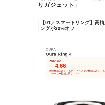
りガジェット」
【01／スマートリング】高
ングが30%オフ
OURA
Oura Ring 4
検証スコア
4.66
睡眠機能の高さ
4.94
｜
ヘルスケア機能の高さ
4
バッテリー性能の高さ
4.42