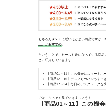
もちろん★5.00に近いほどよい商品ですが
上」がおすすめ
。
ということで、セール対象になっている商品の
とに紹介していきます！
【商品01～11】この機会にスマートホ
【商品12～16】デスクもカバンもすっ
【商品17～24】毎日のデスクワークを
では、さっそく見ていきましょう！
【商品01～11】この機