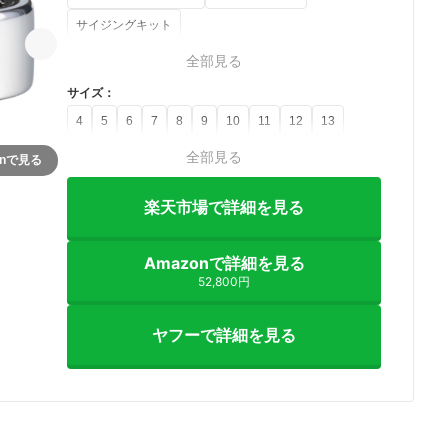
サイジングキット
全部見る
サイズ
：
4
5
6
7
8
9
10
11
12
13
全部見る
onで見る
楽天市場で詳細を見る
Amazonで詳細を見る
52,800円
ヤフーで詳細を見る