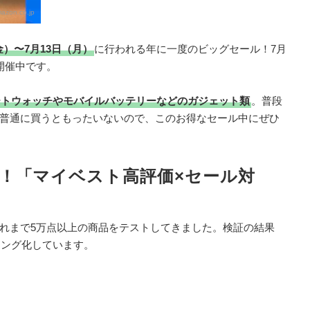
azon.co.jp
金）〜7月13日（月）
に行われる年に一度のビッグセール！7月
開催中です。
ートウォッチやモバイルバッテリーなどのガジェット類
。普段
普通に買うともったいないので、このお得なセール中にぜひ
！「マイベスト高評価×セール対
れまで5万点以上の商品をテストしてきました。検証の結果
キング化しています。