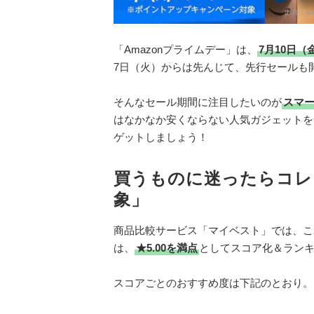
出典：
am
「Amazonプライムデー」は、
7月10日（
7日（火）からは先んじて、先行セールも
そんなセール期間に注目したいのが
スマ
はなかなか安くならない人気ガジェットを
ゲットしましょう！
買うものに迷ったらコレ
象」
商品比較サービス「マイベスト」では、こ
は、
★5.00を満点
としてスコア化＆ラン
スコアごとのおすすめ度は下記のとおり。