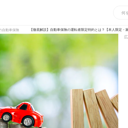
【徹底解説】自動車保険の運転者限定特約とは？【本人限定・
の自動車保険
広