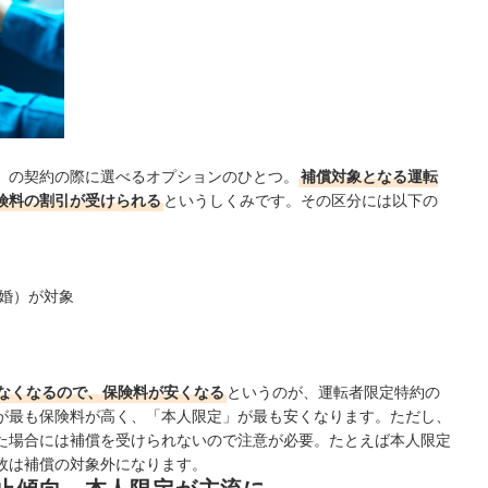
）の契約の際に選べるオプションのひとつ。
補償対象となる運転
険料の割引が受けられる
というしくみです。その区分には以下の
婚）が対象
なくなるので、保険料が安くなる
というのが、運転者限定特約の
が最も保険料が高く、「本人限定」が最も安くなります。ただし、
た場合には補償を受けられないので注意が必要。たとえば本人限定
故は補償の対象外になります。