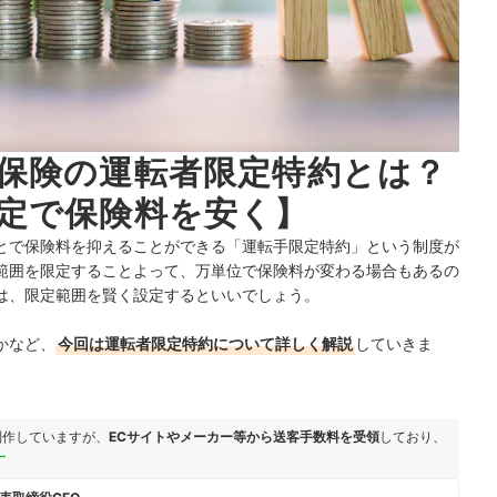
保険の運転者限定特約とは？
定で保険料を安く】
とで保険料を抑えることができる「運転手限定特約」という制度が
範囲を限定することよって、万単位で保険料が変わる場合もあるの
は、限定範囲を賢く設定するといいでしょう。
かなど、
今回は運転者限定特約について詳しく解説
していきま
制作していますが、
ECサイトやメーカー等から送客手数料を受領
しており、
ー