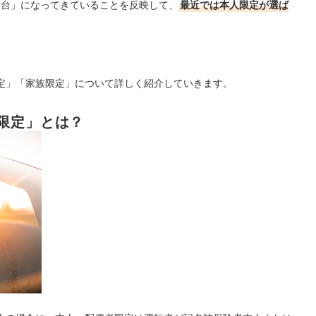
1台」になってきていることを反映して、
最近では本人限定が選ば
定」「家族限定」について詳しく紹介していきます。
限定」とは？