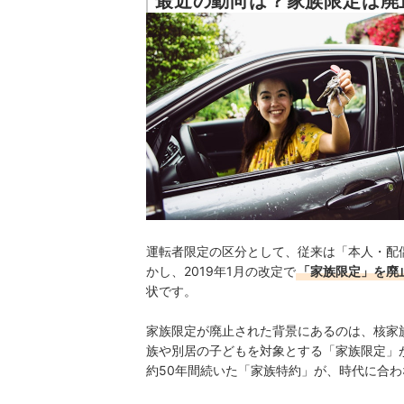
最近の動向は？家族限定は廃
運転者限定の区分として、従来は「本人・配
かし、2019年1月の改定で
「家族限定」を廃
状です。
家族限定が廃止された背景にあるのは、核家
族や別居の子どもを対象とする「家族限定」が
約50年間続いた「家族特約」が、時代に合