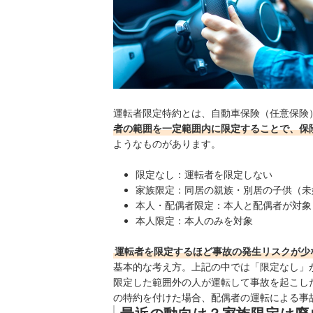
運転者限定特約とは、自動車保険（任意保険
者の範囲を一定範囲内に限定することで、保
ようなものがあります。
限定なし：運転者を限定しない
家族限定：同居の親族・別居の子供（未
本人・配偶者限定：本人と配偶者が対象
本人限定：本人のみを対象
運転者を限定するほど事故の発生リスクが少
基本的な考え方。上記の中では「限定なし」
限定した範囲外の人が運転して事故を起こし
の特約を付けた場合、配偶者の運転による事