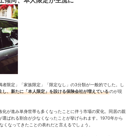
止傾向、本人限定が主流に
偶者限定」「家族限定」「限定なし」の3分類が一般的でした。し
止し、新たに「本人限定」を設ける保険会社が増えている
のが現
族化が進み単身世帯も多くなったことに伴う市場の変化。同居の親
選ばれる割合が少なくなったことが挙げられます。1970年から
わなくなってきたことの表れだと言えるでしょう。