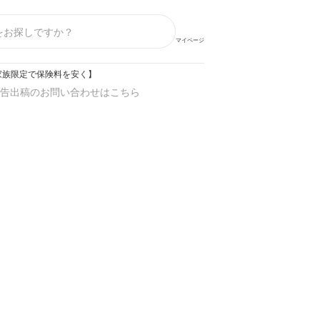
マイページ
家族限定で保険料を安く】
告出稿のお問い合わせはこちら