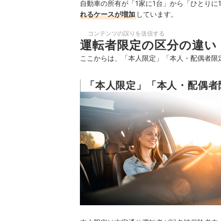
自動車の所有が「1家に1台」から「ひとりに
れるケースが増加
しています。
コンテンツの誤りを送信する
運転者限定の区分の違い
ここからは、「本人限定」「本人・配偶者限
「本人限定」「本人・配偶者