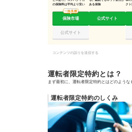
の保険料は平均より安い
ある保険
クト
一括見積
保険市場
公式サイト
公式サイト
コンテンツの誤りを送信する
運転者限定特約とは？
まず最初に、運転者限定特約とはどのような
運転者限定特約のしくみ