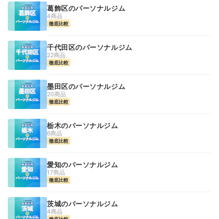
葛飾区のパーソナルジム
4商品
徹底比較
千代田区のパーソナルジム
22商品
徹底比較
墨田区のパーソナルジム
20商品
徹底比較
栃木のパーソナルジム
6商品
徹底比較
愛知のパーソナルジム
17商品
徹底比較
茨城のパーソナルジム
4商品