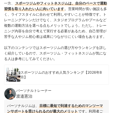
一方、
スポーツジムやフィットネスジムは、自分のペースで運動
習慣を取り入れたい人に向いています
。営業時間が長い施設も多
く、ライフスタイルに合わせて利用しやすいことが特徴です。ト
レーニングマシンだけでなく、スタジオプログラムやプールなど
複数の運動方法を選べる点もメリットでしょう。ただし、トレー
ニング内容を自分で考えて実行する必要があるため、自己管理が
苦手な人やジム初心者は成果につながりにくい場合もあります。
以下のコンテンツではスポーツジムの選び方やランキングを詳し
く紹介しているので、スポーツジム・フィットネスジムが気にな
る人は参考にしてみてください。
スポーツジムのおすすめ人気ランキング【2026年8
月】
パーソナルトレーナー
渡邉憲治
パーソナルジムは、
目標に最短で到達するためのマンツーマ
ンサポートを受けられるのが最大のメリット
です。利用者ご