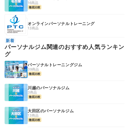
16商品
徹底比較
オンラインパーソナルトレーニング
13商品
新着
パーソナルジム関連のおすすめ人気ランキン
グ
パーソナルトレーニングジム
39商品
徹底比較
川越のパーソナルジム
3商品
徹底比較
大田区のパーソナルジム
13商品
徹底比較