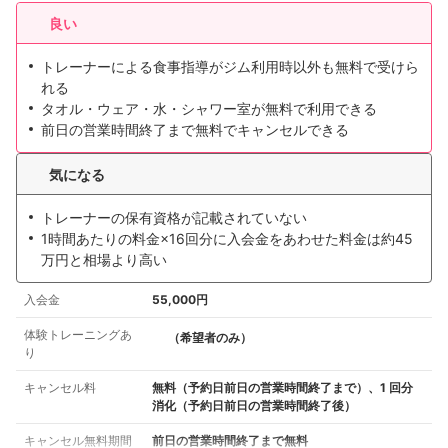
良い
トレーナーによる食事指導がジム利用時以外も無料で受けら
れる
タオル・ウェア・水・シャワー室が無料で利用できる
前日の営業時間終了まで無料でキャンセルできる
気になる
トレーナーの保有資格が記載されていない
1時間あたりの料金×16回分に入会金をあわせた料金は約45
万円と相場より高い
入会金
55,000円
体験トレーニングあ
（希望者のみ）
り
キャンセル料
無料（予約日前日の営業時間終了まで）、1 回分
消化（予約日前日の営業時間終了後）
キャンセル無料期間
前日の営業時間終了まで無料