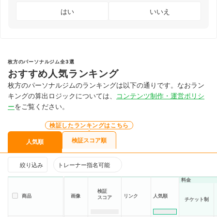
はい
いいえ
枚方のパーソナルジム全3選
おすすめ人気ランキング
枚方のパーソナルジムのランキングは以下の通りです。なおラン
キングの算出ロジックについては、
コンテンツ制作・運営ポリシ
ー
をご覧ください。
検証したランキングはこちら
検証スコア順
人気順
絞り込み
トレーナー指名可能
料金
検証
商品
画像
リンク
人気順
スコア
チケット制