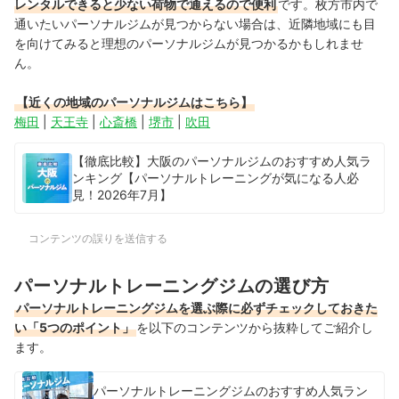
レンタルできると少ない荷物で通えるので便利
です。枚方市内で
通いたいパーソナルジムが見つからない場合は、近隣地域にも目
を向けてみると理想のパーソナルジムが見つかるかもしれませ
ん。
【近くの地域のパーソナルジムはこちら】
梅田
|
天王寺
|
心斎橋
|
堺市
|
吹田
【徹底比較】大阪のパーソナルジムのおすすめ人気ラ
ンキング【パーソナルトレーニングが気になる人必
見！2026年7月】
コンテンツの誤りを送信する
パーソナルトレーニングジムの選び方
パーソナルトレーニングジムを選ぶ際に必ずチェックしておきた
い「5つのポイント」
を以下のコンテンツから抜粋してご紹介し
ます。
パーソナルトレーニングジムのおすすめ人気ラン