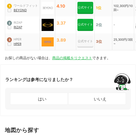
4.10
ワールドフィット
102,300円/10
1
公式サイト
1位
回~
BEYOND
3.37
RIZAP
2
公式サイト
2位
-
RIZAP
HPER
3.89
25,300円/3回
3
公式サイト
3位
~
HPER
お探しの商品がない場合は、
商品の掲載をリクエスト
できます。
ランキングは参考になりましたか？
はい
いいえ
地図から探す