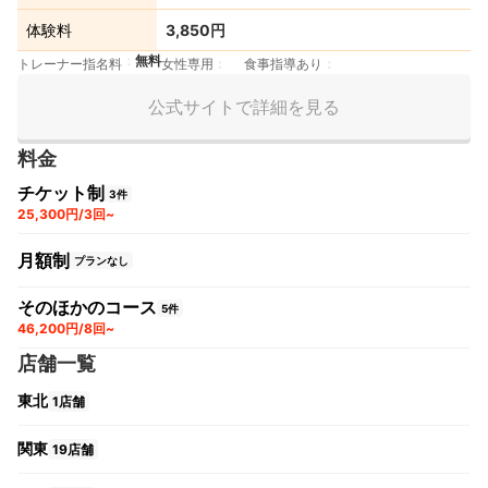
体験料
3,850円
無料
トレーナー指名料
女性専用
食事指導あり
公式サイトで詳細を見る
料金
チケット制
3件
25,300円/3回~
月額制
プランなし
そのほかのコース
5件
46,200円/8回~
店舗一覧
東北
1店舗
関東
19店舗