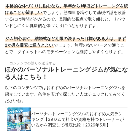
本格的な体づくりに励むなら、半年から1年ほどトレーニングを続
けることが望ましい
でしょう。筋肉量を増やして基礎代謝を改善
するには時間がかかるので、長期的な視点で取り組むと、リバウ
ンドしにくい健康的な体づくりにつながりますよ。
ジム初心者や、結婚式など期限の決まった目標がある人は、まず
2か月を目安に通うとよい
でしょう。無理のないペースで通うこ
とで、ダイエットへのモチベーションも維持しやすくなります。
コンテンツの誤りを送信する
ほかのパーソナルトレーニングジムが気にな
る人はこちら！
以下のコンテンツではおすすめのパーソナルトレーニングジムを
紹介しています。条件を広げて探したい人はチェックしてみてく
ださいね。
パーソナルトレーニングジムのおすすめ人気ラン
キング【39ジムで料金や資格を持つトレーナーが
いるかを調査して徹底比較！2026年5月】