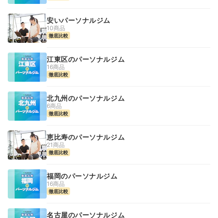
安いパーソナルジム
10商品
徹底比較
江東区のパーソナルジム
16商品
徹底比較
北九州のパーソナルジム
6商品
徹底比較
恵比寿のパーソナルジム
21商品
徹底比較
福岡のパーソナルジム
16商品
徹底比較
名古屋のパーソナルジム