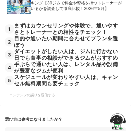
キング【39ジムで料金や資格を持つトレーナーが
いるかを調査して徹底比較！2026年5月】
まずはカウンセリングや体験で、通いやす
1
さとトレーナーとの相性をチェック！
目的や通いたい期間に合わせてプランを選
2
ぼう
ダイエットがしたい人は、ジムに行かない
3
日でも食事の相談ができるジムがおすすめ
手ぶらで通いたい人は、レンタル品や設備
4
が豊富なジムが便利
スケジュールが変わりやすい人は、キャン
5
セル無料期間も要チェック
コンテンツの誤りを送信する
選び方は参考になりましたか？