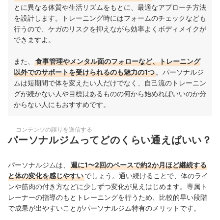
とに異なる体質や生活リズムをもとに、最適なアプローチ方法
を設計します。トレーニング時にはフォームのチェックなども
行うので、ケガのリスクを抑えながら効率よくボディメイクが
できますよ。
また、
食事管理やメンタル面のフォローなど、トレーニング
以外でのサポートを受けられるのも魅力の1つ
。パーソナルジ
ムは短期間で体を変えたい人だけでなく、自己流のトレーニン
グが続かない人や目標はあるものの何から始めればいいのか分
からない人にもおすすめです。
コンテンツの誤りを送信する
パーソナルジムってどのくらい通えばいい？
パーソナルジムは、
週に1〜2回のペースで約2か月ほど継続する
と体の変化を感じやすい
でしょう。通い続けることで、体のライ
ンや筋肉の付き方などに少しずつ変化が見えはじめます。専属ト
レーナーの指導のもとトレーニングを行うため、比較的早い段階
で成果が出やすいことがパーソナルジム特有のメリットです。