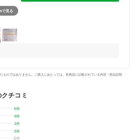
onで見る
2+
たものではありません。ご購入にあたっては、各商品に記載されている内容・商品説明
げのクチコミ
6件
9件
2件
5件
0件