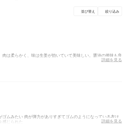
並び替え
絞り込み
、肉は柔らかく、味は生姜が効いていて美味しい。醤油の後味も良
詳細を見る
がゴムみたい 肉が弾力がありすぎてゴムのようになっている衣は
詳細を見る
を感じられた