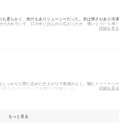
つも柔らかく、肉汁もありジューシーだった。衣は厚さがあり冷凍
付けされていて、口の中にほんのり広がったが、薄いようにも感じ
詳細を見る
をしっかりと閉じ込めた仕上がりで食感がよく、噛むとジューシー
詳細を見る
を超えていたのでとても満足の評価とした。
もっと見る