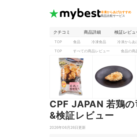
冷凍からあげおすすめ
商品比較サービス
クチコミ
商品詳細
検証レビュ
TOP
食品
冷凍食品
冷凍からあ
TOP
すべての商品レビュー
食品の商
CPF JAPAN 若
&検証レビュー
2026年06月26日更新