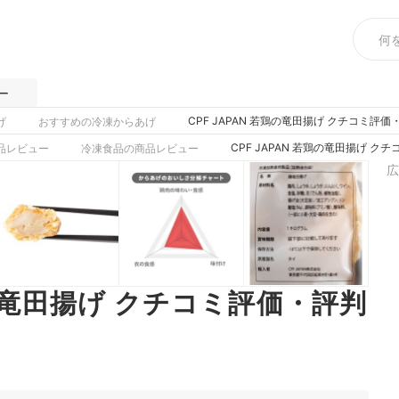
ー
CPF JAPAN 若鶏の竜田揚げ クチコミ評
げ
おすすめの冷凍からあげ
CPF JAPAN 若鶏の竜田揚げ 
品レビュー
冷凍食品の商品レビュー
広
鶏の竜田揚げ クチコミ評価・評判