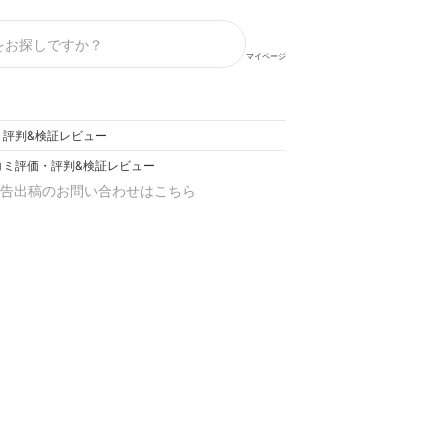
マイページ
価・評判&検証レビュー
クチコミ評価・評判&検証レビュー
告出稿のお問い合わせはこちら