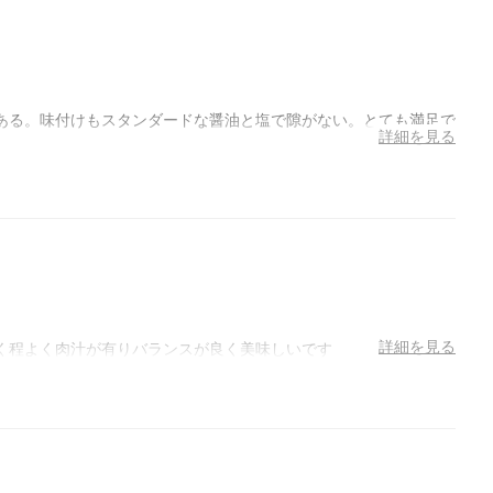
ある。味付けもスタンダードな醤油と塩で隙がない。とても満足で
詳細を見る
詳細を見る
く程よく肉汁が有りバランスが良く美味しいです