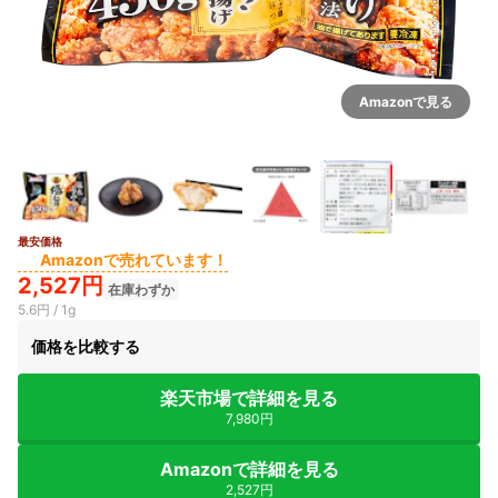
Amazonで見る
最安価格
2+
Amazonで売れています！
2,527円
在庫わずか
5.6円 / 1g
価格を比較する
楽天市場で詳細を見る
7,980円
Amazonで詳細を見る
2,527円