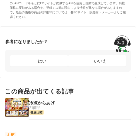
のJANコードをもとにECサイトが提供するAPIを使用し自動で生成しています。掲載
価格に変動がある場合や、登録ミス等の理由により情報が異なる場合がありますの
で、最新の価格や商品の詳細等については、各ECサイト・販売店・メーカーよりご確
認ください。
参考になりましたか？
はい
いいえ
この商品が出てくる記事
冷凍からあげ
21商品
徹底比較
人気