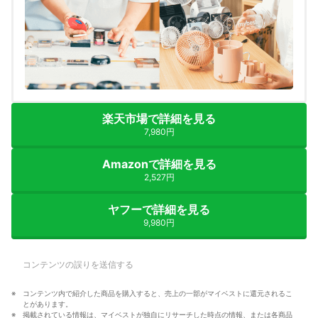
楽天市場で詳細を見る
7,980円
Amazonで詳細を見る
2,527円
ヤフーで詳細を見る
9,980円
コンテンツの誤りを送信する
コンテンツ内で紹介した商品を購入すると、売上の一部がマイベストに還元されるこ
とがあります。
掲載されている情報は、マイベストが独自にリサーチした時点の情報、または各商品