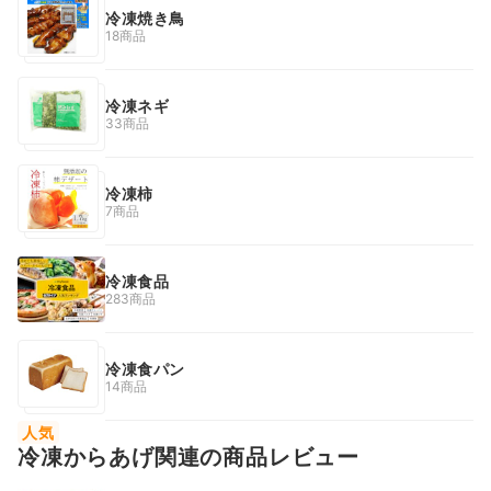
冷凍焼き鳥
18商品
冷凍ネギ
33商品
冷凍柿
7商品
冷凍食品
283商品
冷凍食パン
14商品
人気
冷凍からあげ関連の商品レビュー