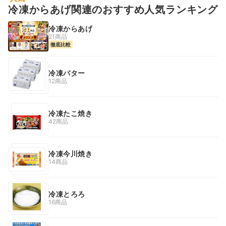
冷凍からあげ関連のおすすめ人気ランキング
冷凍からあげ
21商品
徹底比較
冷凍バター
12商品
冷凍たこ焼き
42商品
冷凍今川焼き
14商品
冷凍とろろ
16商品