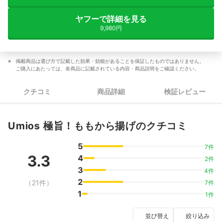
ヤフーで詳細を見る
9,980円
掲載商品は選び方で記載した効果・効能があることを保証したものではありません。
ご購入にあたっては、各商品に記載されている内容・商品説明をご確認ください。
クチコミ
商品詳細
検証レビュー
Umios 極旨！ももから揚げのクチコミ
5
7件
3.3
4
2件
3
4件
2
（21件）
7件
1
1件
並び替え
絞り込み