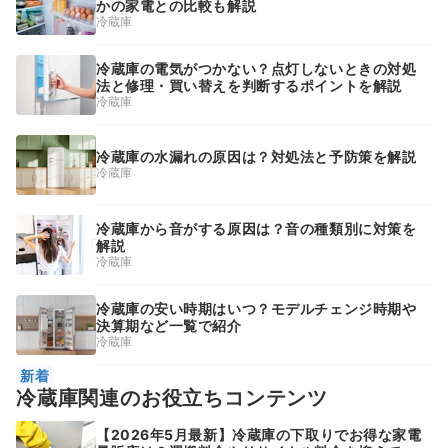
かの家電との比較も解説
冷蔵庫
冷蔵庫の電気がつかない？点灯しないときの対処
法と修理・買い替えを判断するポイントを解説
冷蔵庫
冷蔵庫の水漏れの原因は？対処法と予防策を解説
冷蔵庫
冷蔵庫から音がする原因は？音の種類別に対策を
解説
冷蔵庫
冷蔵庫の安い時期はいつ？モデルチェンジ時期や
決算期など一覧で紹介
冷蔵庫
新着
冷蔵庫関連のお役立ちコンテンツ
【2026年5月最新】冷蔵庫の下取りでお得な家電