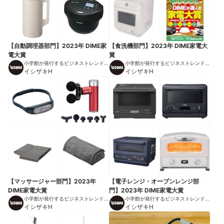
【自動調理器部門】2023年 DIME家
【食洗機部門】2023年 DIME家電大
電大賞
賞
小学館が発行するビジネストレンドマ
小学館が発行するビジネストレンドマ
ガジン
イシザキH
ガジン
イシザキH
【マッサージャー部門】2023年
【電子レンジ・オーブンレンジ部
DIME家電大賞
門】2023年 DIME家電大賞
小学館が発行するビジネストレンドマ
小学館が発行するビジネストレンドマ
ガジン
イシザキH
ガジン
イシザキH