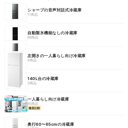
シャープの音声対話式冷蔵庫
11商品
自動製氷機能なしの冷蔵庫
66商品
左開きの一人暮らし向け冷蔵庫
4商品
140L台の冷蔵庫
3商品
一人暮らし向け冷蔵庫
65商品
徹底比較
奥行60〜65cmの冷蔵庫