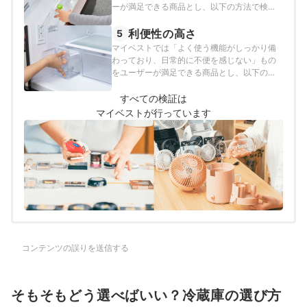
ーが満足できる商品とし、以下の方法で検証
を行いました。
利便性の高さ
5
マイベストでは「よく使う機能がしっかり備
わっており、日常的に不便を感じない」もの
をユーザーが満足できる商品とし、以下の方
法で検証を行いました。
すべての検証は
マイベストが行っています
コンテンツの誤りを送信する
そもそもどう選べばいい？冷蔵庫の選び方