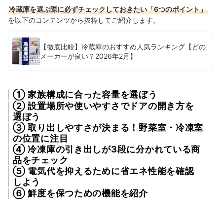
冷蔵庫を選ぶ際に必ずチェックしておきたい「6つのポイント」
を以下のコンテンツから抜粋してご紹介します。
【徹底比較】冷蔵庫のおすすめ人気ランキング【どの
メーカーが良い？2026年2月】
① 家族構成に合った容量を選ぼう
② 設置場所や使いやすさでドアの開き方を
選ぼう
③ 取り出しやすさが決まる！野菜室・冷凍室
の位置に注目
④ 冷凍庫の引き出しが3段に分かれている商
品をチェック
⑤ 電気代を抑えるために省エネ性能を確認
しよう
⑥ 鮮度を保つための機能を紹介