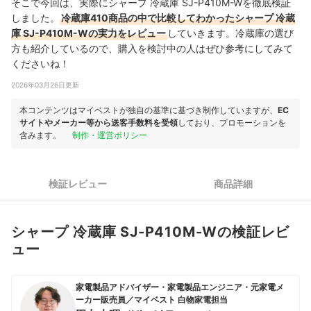
そこで今回は、実際にシャープ 冷蔵庫 SJ-P410M-Wを徹底検証
しました。
冷蔵庫410商品の中で比較してわかったシャープ 冷蔵
庫 SJ-P410M-Wの実力をレビュー
していきます。冷蔵庫の選び
方も紹介しているので、購入を検討中の人はぜひ参考にしてみて
くださいね！
2026年03月26日更新
本コンテンツはマイベストが独自の基準に基づき制作していますが、
EC
サイトやメーカー等から送客手数料を受領
しており、プロモーションを
含みます。
制作・運営ポリシー
検証レビュー
商品詳細
シャープ 冷蔵庫 SJ-P410M-Wの検証レビ
ュー
家電製品アドバイザー・家電製品エンジニア・元家電メ
ーカー販売員／マイベスト 白物家電担当