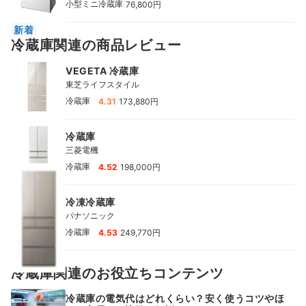
|
小型ミニ冷蔵庫
76,800円
新着
冷蔵庫関連の商品レビュー
VEGETA 冷蔵庫
東芝ライフスタイル
|
冷蔵庫
4.31
173,880円
冷蔵庫
三菱電機
|
冷蔵庫
4.52
198,000円
冷凍冷蔵庫
パナソニック
|
冷蔵庫
4.53
249,770円
人気
冷蔵庫関連のお役立ちコンテンツ
冷蔵庫の電気代はどれくらい？安く使うコツやほ