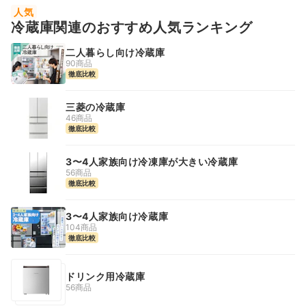
人気
冷蔵庫関連のおすすめ人気ランキング
二人暮らし向け冷蔵庫
90商品
徹底比較
三菱の冷蔵庫
46商品
徹底比較
3〜4人家族向け冷凍庫が大きい冷蔵庫
56商品
徹底比較
3〜4人家族向け冷蔵庫
104商品
徹底比較
ドリンク用冷蔵庫
56商品