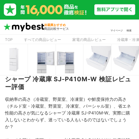
冷蔵庫おすすめ
商品比較サービス
マイページ
検索
TOP
すべての商品レビュー
家電の商品レビュー
冷蔵庫・冷
シャープ 冷蔵庫 SJ-P410M-W 検証レビュ
ー評価
収納率の高さ（冷蔵室、野菜室、冷凍室）や鮮度保持力の高さ
（チルド室・冷蔵室、野菜室、冷凍室、パーシャル室）、省エネ
性能の高さが気になるシャープ 冷蔵庫 SJ-P410M-W。実際に購
入しないとわからず、迷っている人もいるのではないでしょう
か？