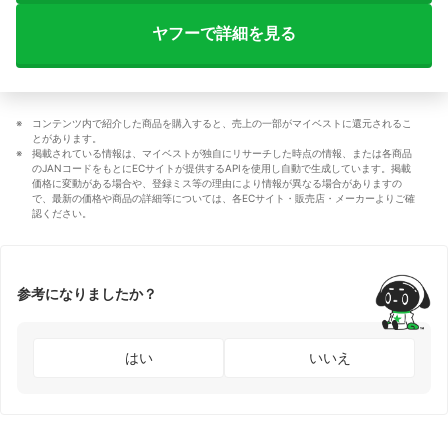
ヤフーで詳細を見る
コンテンツ内で紹介した商品を購入すると、売上の一部がマイベストに還元されるこ
とがあります。
掲載されている情報は、マイベストが独自にリサーチした時点の情報、または各商品
のJANコードをもとにECサイトが提供するAPIを使用し自動で生成しています。掲載
価格に変動がある場合や、登録ミス等の理由により情報が異なる場合がありますの
で、最新の価格や商品の詳細等については、各ECサイト・販売店・メーカーよりご確
認ください。
参考になりましたか？
はい
いいえ