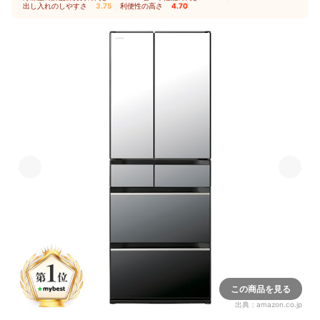
出し入れのしやすさ
3.75
｜
利便性の高さ
4.70
この商品を見る
出典：
amazon.co.jp