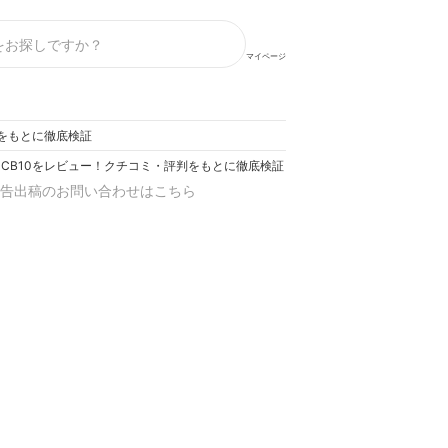
マイページ
判をもとに徹底検証
W-CB10をレビュー！クチコミ・評判をもとに徹底検証
告出稿のお問い合わせはこちら