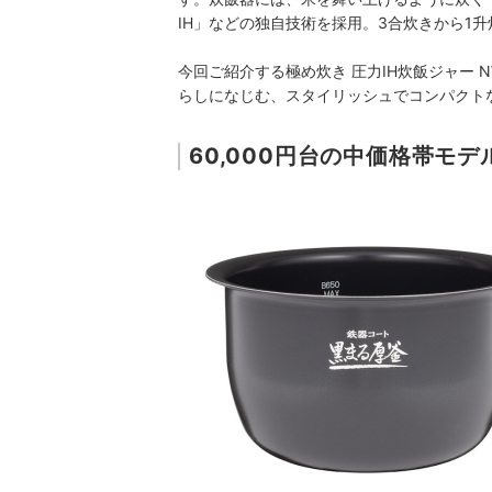
IH」などの独自技術を採用。3合炊きから1
今回ご紹介する
極め炊き 圧力IH炊飯ジャー N
らしになじむ、スタイリッシュでコンパクト
60,000円台の中価格帯モ