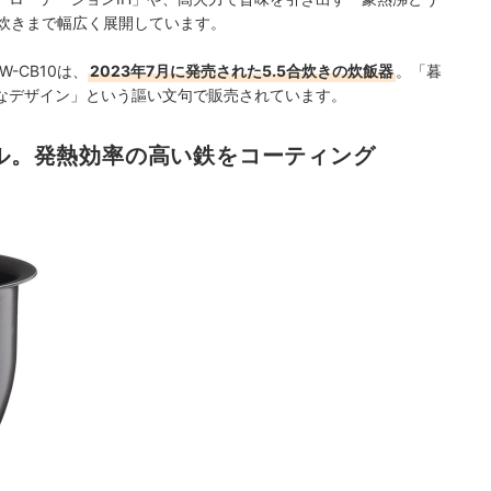
升炊きまで幅広く展開しています。
W-CB10は、
2023年7月に発売された5.5合炊きの炊飯器
。「暮
なデザイン」という謳い文句で販売されています。
デル。発熱効率の高い鉄をコーティング