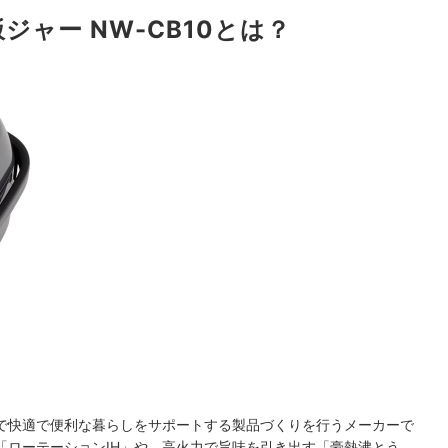
飯ジャー NW-CB10とは？
で快適で便利な暮らしをサポートする製品づくりを行うメーカーで
「ローテーションIH」や、高火力で旨味を引き出す「豪熱沸とう