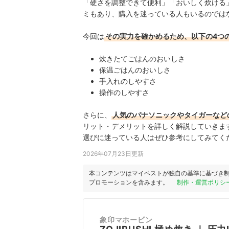
「硬さを調整できて便利」「おいしく炊ける
ミもあり、購入を迷っている人もいるのでは
今回は
その実力を確かめるため、以下の4つ
炊きたてごはんのおいしさ
保温ごはんのおいしさ
手入れのしやすさ
操作のしやすさ
さらに、
人気のパナソニックやタイガーなど
リット・デメリットを詳しく解説していきま
選びに迷っている人はぜひ参考にしてみてく
2026年07月23日更新
本コンテンツはマイベストが独自の基準に基づき
プロモーションを含みます。
制作・運営ポリシ
象印マホービン