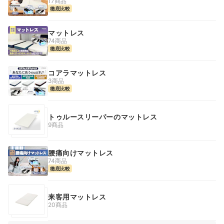
17商品
徹底比較
マットレス
74商品
徹底比較
コアラマットレス
3商品
徹底比較
トゥルースリーパーのマットレス
9商品
腰痛向けマットレス
74商品
徹底比較
来客用マットレス
20商品