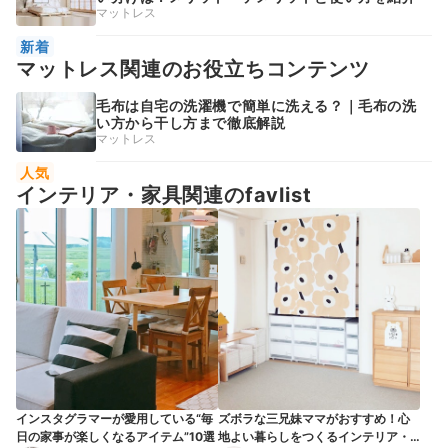
マットレス
新着
マットレス関連のお役立ちコンテンツ
毛布は自宅の洗濯機で簡単に洗える？｜毛布の洗
い方から干し方まで徹底解説
マットレス
人気
インテリア・家具関連のfavlist
インスタグラマーが愛用している“毎
ズボラな三兄妹ママがおすすめ！心
日の家事が楽しくなるアイテム”10選
地よい暮らしをつくるインテリア・