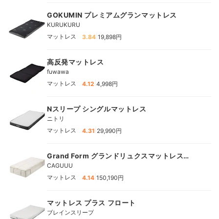
GOKUMIN プレミアムグランマットレス
KURUKURU
|
マットレス
3.84
19,898円
高反発マットレス
fuwawa
|
マットレス
4.12
4,998円
Nスリープ シングルマットレス
ニトリ
|
マットレス
4.31
29,990円
Grand Form グランドリュクスマットレス
PLUS
CAGUUU
|
マットレス
4.14
150,190円
マットレス プラス フロート
ブレインスリープ