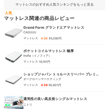
マットレスのおすすめ人気ランキングをもっと見る
人気
マットレス関連の商品レビュー
Grand Form グランドエアマットレス
CAGUUU
|
マットレス
4.05
45,090円
ポケットコイルマットレス 極厚
Inofia（イノフィア）
|
マットレス
16,161円
ショップジャパン トゥルースリーパー プレミア
ベッドマットレス
オークローンマーケティング
|
マットレス
4.59
60,601円
通気性の良い高反発シングルマットレス
ニトリ