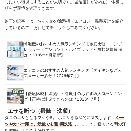
しにくい環境にすることが大切です。温湿度計があれば、体感に
頼らず環境を管理できます。
以下の記事では、おすすめの除湿機・エアコン・温湿度計を紹介
しているので、あわせてチェックしてみてください。
除湿機のおすすめ人気ランキング【徹底比較～コンプ
レッサー・デシカント・ハイブリッド～衣類乾燥最強
は？2026年8月最新】
エアコンのおすすめ人気ランキング【ダイキンなど人
気メーカー多数！2026年7月】
【徹底比較】温度計・湿度計のおすすめ人気ランキン
グ【正確に測定できるのは？2026年7月】
エサを断つ（掃除・洗濯）
ダニのエサとなるフケや垢、ホコリを徹底的に除去します。
シー
ツやカバー類は、最低でも週1回洗濯
しましょう。寝ている間の汗
や皮脂はダニの大好物です。