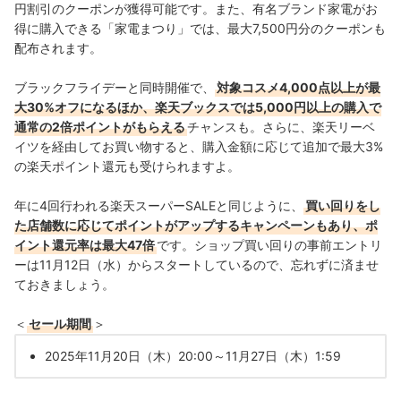
円割引のクーポンが獲得可能です。また、有名ブランド家電がお
得に購入できる「家電まつり」では、最大7,500円分のクーポンも
配布されます。
ブラックフライデーと同時開催で、
対象コスメ4,000点以上が最
大30%オフになるほか、楽天ブックスでは5,000円以上の購入で
通常の2倍ポイントがもらえる
チャンスも。さらに、楽天リーベ
イツを経由してお買い物すると、購入金額に応じて追加で最大3%
の楽天ポイント還元も受けられますよ。
年に4回行われる楽天スーパーSALEと同じように、
買い回りをし
た店舗数に応じてポイントがアップするキャンペーンもあり、ポ
イント還元率は最大47倍
です。ショップ買い回りの事前エントリ
ーは11月12日（水）からスタートしているので、忘れずに済ませ
ておきましょう。
＜
セール期間
＞
2025年11月20日（木）20:00～11月27日（木）1:59