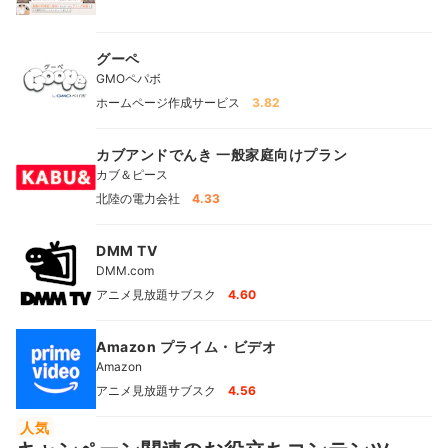
グーペ
GMOペパボ
ホームページ作成サービス
3.82
カブアンドでんき 一般家庭向けプラン
カブ＆ピース
北陸の電力会社
4.33
DMM TV
DMM.com
アニメ見放題サブスク
4.60
Amazon プライム・ビデオ
Amazon
アニメ見放題サブスク
4.56
人気