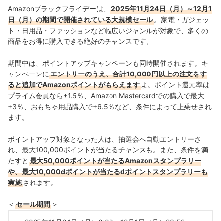
Amazonブラックフライデーは、
2025年11月24日（月）～12月1
日（月）の期間で開催されている大規模セール
。家電・ガジェッ
ト・日用品・ファッションなど幅広いジャンルが対象で、多くの
商品をお得に購入できる絶好のチャンスです。
期間中は、ポイントアップキャンペーンも同時開催されます。キ
ャンペーンに
エントリーのうえ、合計10,000円以上の注文をす
ると追加でAmazonポイントがもらえます
よ。ポイント還元率は
プライム会員なら+1.5％、Amazon Mastercardでの購入で最大
+3％、おもちゃ用品購入で+6.5％など、条件によって上乗せされ
ます。
ポイントアップ対象となった人は、抽選会へ自動エントリーさ
れ、最大100,000ポイントが当たるチャンスも。また、条件を満
たすと
最大50,000ポイントが当たるAmazonスタンプラリー
や、最大10,000dポイントが当たるdポイントスタンプラリーも
実施
されます。
＜
セール期間
＞