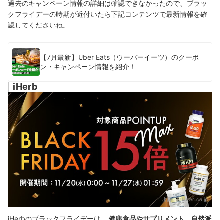
過去のキャンペーン情報の詳細は確認できなかったので、ブラッ
クフライデーの時期が近付いたら下記コンテンツで最新情報を確
認してくださいね。
【7月最新】Uber Eats（ウーバーイーツ）のクーポ
ン・キャンペーン情報を紹介！
iHerb
出典：
rakuten.co.jp
iHerbのブラックフライデーは、
健康食品やサプリメント、自然派