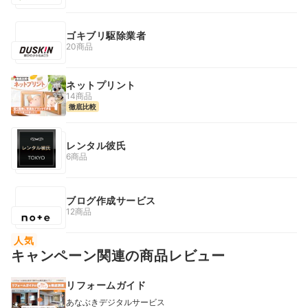
ゴキブリ駆除業者
20商品
ネットプリント
14商品
徹底比較
レンタル彼氏
6商品
ブログ作成サービス
12商品
人気
キャンペーン関連の商品レビュー
リフォームガイド
あなぶきデジタルサービス