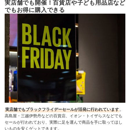
実店舗でも開催！百貨店や子ども用品店など
でもお得に購入できる
実店舗でもブラックフライデーセールが活発に行われています
。
高島屋・三越伊勢丹などの百貨店、イオン・トイザらスなどでも
セールが行われており、実際に足を運んで商品を手に取ってほし
いものを安くゲットできます。