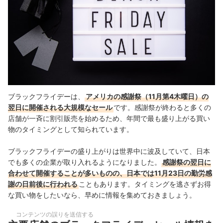
ウォルト
実店舗でも開催！百貨店や子ども用品店などでもお得に購入できる
ブラックフライデーは、
アメリカの感謝祭（11月第4木曜日）の
翌日に開催される大規模なセール
です。感謝祭が終わると多くの
店舗が一斉に割引販売を始めるため、年間で最も盛り上がる買い
物のタイミングとして知られています。
ブラックフライデーの盛り上がりは世界中に波及していて、日本
でも多くの企業が取り入れるようになりました。
感謝祭の翌日に
合わせて開催することが多いものの、日本では11月23日の勤労感
謝の日前後に行われる
こともあります。タイミングを逃さずお得
な買い物をしたいなら、早めに情報を集めておきましょう。
コンテンツの誤りを送信する