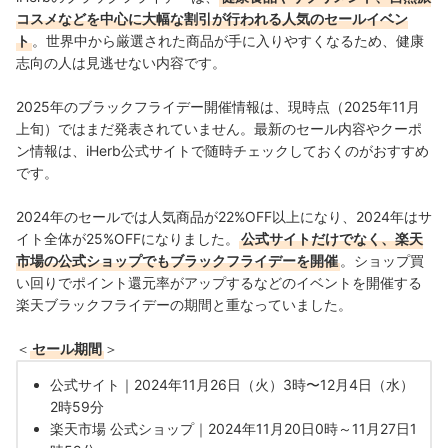
コスメなどを中心に大幅な割引が行われる人気のセールイベン
ト
。世界中から厳選された商品が手に入りやすくなるため、健康
志向の人は見逃せない内容です。
2025年のブラックフライデー開催情報は、現時点（2025年11月
上旬）ではまだ発表されていません。最新のセール内容やクーポ
ン情報は、iHerb公式サイトで随時チェックしておくのがおすすめ
です。
2024年のセールでは人気商品が22%OFF以上になり、2024年はサ
イト全体が25%OFFになりました。
公式サイトだけでなく、楽天
市場の公式ショップでもブラックフライデーを開催
。ショップ買
い回りでポイント還元率がアップするなどのイベントを開催する
楽天ブラックフライデーの期間と重なっていました。
＜
セール期間
＞
公式サイト｜2024年11月26日（火）3時〜12月4日（水）
2時59分
楽天市場 公式ショップ｜2024年11月20日0時～11月27日1