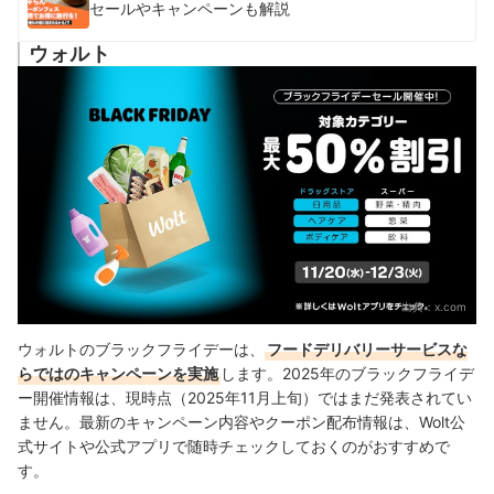
セールやキャンペーンも解説
ウォルト
出典：
x.com
ウォルトのブラックフライデーは、
フードデリバリーサービスな
らではのキャンペーンを実施
します。2025年のブラックフライデ
ー開催情報は、現時点（2025年11月上旬）ではまだ発表されてい
ません。最新のキャンペーン内容やクーポン配布情報は、Wolt公
式サイトや公式アプリで随時チェックしておくのがおすすめで
す。