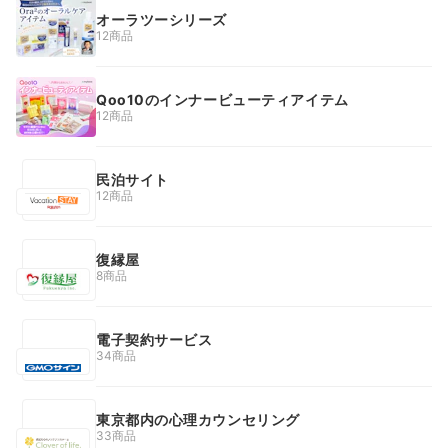
オーラツーシリーズ
12商品
Qoo10のインナービューティアイテム
12商品
民泊サイト
12商品
復縁屋
8商品
電子契約サービス
34商品
東京都内の心理カウンセリング
33商品