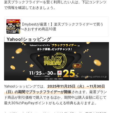
楽天ブラックフライデーを賢く利用したい人は、下記コンテンツ
で情報を確認しておきましょう。
【mybestが厳選！】楽天ブラックフライデーで買う
べきおすすめ商品10選
Yahoo!ショッピング
出典：
shopping.yahoo.co.jp
Yahoo!ショッピングでは、
2025年11月25日（火）～11月30日
（日）の期間でブラックフライデーが開催
されます。厳選ブラン
ド商品が割引価格で購入できるほか、期間中は購入金額に応じて
最大30%のPayPayポイントがもらえる特典もありますよ。