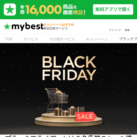
キャンペーンおすすめ
商品比較サービス
マイページ
検索
ブラック
TOP
サービス
その他サービス
キャンペーン