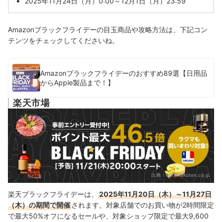
2025年11月24日（月）0:00～12月1日（月）23:59
Amazonブラックフライデーの目玉商品や攻略方法は、下記コン
テンツをチェックしてくださいね。
Amazonブラックフライデーのおすすめ89選【日用品
からApple製品まで！】
楽天市場
出典：
corp.rakuten.co.jp
楽天ブラックフライデーは、
2025年11月20日（木）～11月27日
（木）の期間で開催
されます。対象店舗でのお買い物が2時間限定
で最大50%オフになるセールや、対象ショップ限定で最大9,600