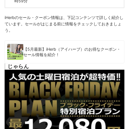
時59分
iHerbのセール・クーポン情報は、下記コンテンツで詳しく紹介し
ています。セールがはじまる前に情報をチェックしておきましょ
う。
【5月最新】iHerb（アイハーブ）のお得なクーポン・
セール情報を紹介！
じゃらん