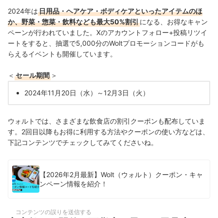
2024年は
日用品・ヘアケア・ボディケアといったアイテムのほ
か、野菜・惣菜・飲料なども最大50%割引
になる、お得なキャン
ペーンが行われていました。Xのアカウントフォロー+投稿リツイ
ートをすると、抽選で5,000分のWoltプロモーションコードがも
らえるイベントも開催しています。
＜
セール期間
＞
2024年11月20日（水）～12月3日（火）
ウォルトでは、さまざまな飲食店の割引クーポンも配布していま
す。2回目以降もお得に利用する方法やクーポンの使い方などは、
下記コンテンツでチェックしてみてくださいね。
【2026年2月最新】Wolt（ウォルト）クーポン・キャ
ンペーン情報を紹介！
コンテンツの誤りを送信する