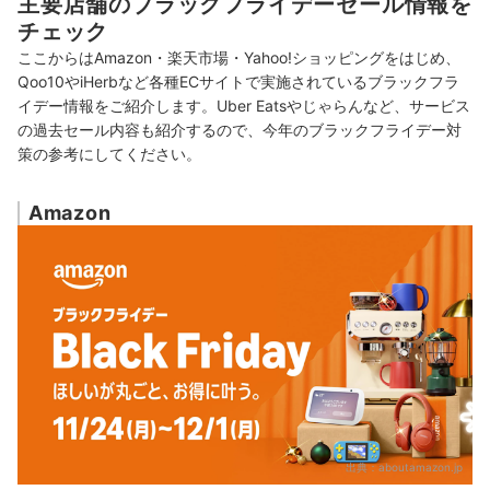
主要店舗のブラックフライデーセール情報を
チェック
ここからはAmazon・楽天市場・Yahoo!ショッピングをはじめ、
Qoo10やiHerbなど各種ECサイトで実施されているブラックフラ
イデー情報をご紹介します。
Uber Eatsや
じゃらんなど、サービス
の過去セール内容も紹介するので、今年のブラックフライデー対
策の参考にしてください。
Amazon
出典：
aboutamazon.jp