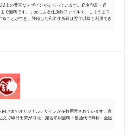
00点以上の豊富なデザインがそろっています。
宛名印刷・送
枚まで無料で
す。
手元にある住所録ファイルを、
しまうまフ
することができ、
登録した宛名住所録は翌年以降も利用でき
appy-card.jp
人向けまでオリジナルデザインが多数用意されています。直
の注文で即日出荷が可能。宛名印刷無料・投函代行無料・全国