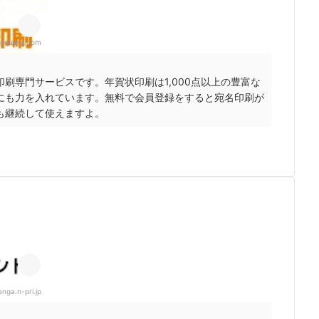
tsquare.com
印刷専門サービスです。年賀状印刷は1,000点以上の豊富な
にも力を入れています。無料で会員登録をすると宛名印刷が
も継続して使えますよ。
enga.n-pri.jp