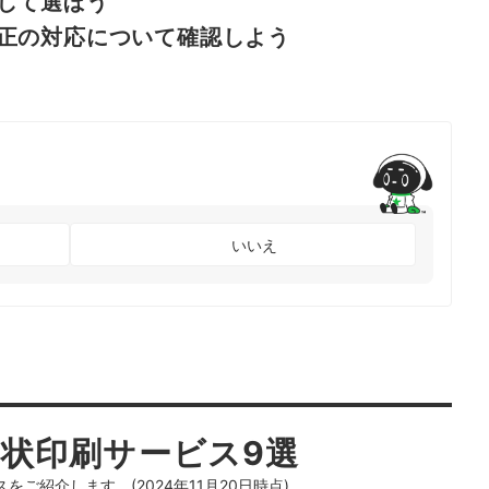
して選ぼう
正の対応について確認しよう
いいえ
状印刷サービス9選
ご紹介します。(2024年11月20日時点)