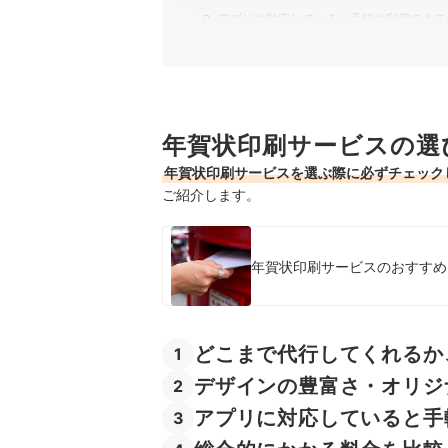
3
アプリに対応していると手軽に利用できて
4
総合的にかかる料金を比較して選ぼう
5
不備があった時の返品・修正の対応につい
年賀状印刷サービスの選
おすすめの安い年賀状印刷サービス9選
年賀状印刷サービスを選ぶ際に必ずチェック
ご紹介します。
年賀状印刷サービスのおすすめ【
どこまで代行してくれるか
1
デザインの豊富さ・オリジ
2
アプリに対応していると手
3