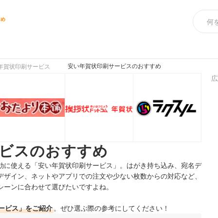
すめ
安い年賀状印刷サービスのおすすめ
年賀状印刷サービス
広
ビスのおすすめ
効に使える「安い年賀状印刷サービス」。はがき持ち込み、宛名デ
デザイン、ネットやアプリでの注文や少ない枚数からの対応など、
シーンに合わせて選びたいですよね。
ービス」をご紹介
。ぜひ選ぶ際の参考にしてください！