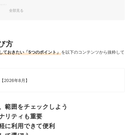
便利
全部見る
て確認しよう
び方
しておきたい「5つのポイント」
を以下のコンテンツから抜粋して
2026年8月】
、範囲をチェックしよう
ナリティも重要
軽に利用できて便利