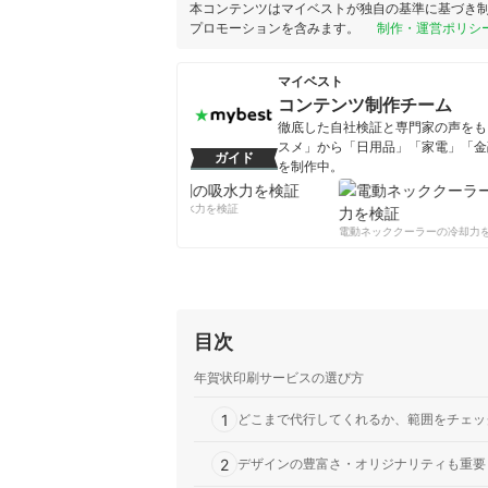
本コンテンツはマイベストが独自の基準に基づき
プロモーションを含みます。
制作・運営ポリシ
マイベスト
コンテンツ制作チーム
徹底した自社検証と専門家の声をもと
スメ」から「日用品」「家電」「金
ガイド
を制作中。
コンテンツ制作チームのプロフ
柔軟剤の吸水力を検証
電動ネッククーラーの冷却力を
目次
年賀状印刷サービスの選び方
1
どこまで代行してくれるか、範囲をチェッ
2
デザインの豊富さ・オリジナリティも重要