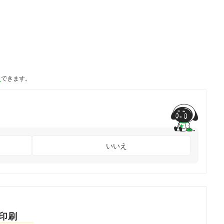
ト
できます。
いいえ
状印刷