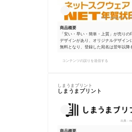
出典：
nenga.print-ne
商品概要
「安い・早い・簡単・上質」が売りの
デザインがあり、オリジナルデザイン
無料となり、登録した宛名は翌年以降
コンテンツの誤りを送信する
しまうまプリント
しまうまプリント
出典：
n
商品概要