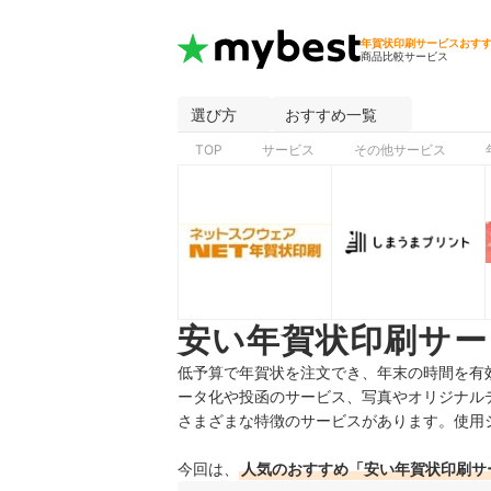
年賀状印刷サービスおす
商品比較サービス
選び方
おすすめ一覧
TOP
サービス
その他サービス
安い年賀状印刷サー
低予算で年賀状を注文でき、年末の時間を有
ータ化や投函のサービス、写真やオリジナル
さまざまな特徴のサービスがあります。使用
今回は、
人気のおすすめ「安い年賀状印刷サ