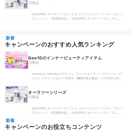
12商品
SUNSTAR | オーラツー プレミアム ステインクリア ペースト［プレミ
アムミント］（医薬部外品）, SUNSTAR | オーラツー プレミアム ステ
インクリア ペースト［アロマティックミント］（医薬部外品）,
SUNSTAR | オーラツー プレミアム ステインクリア ペースト［シャイ
ニーシトラスミント］（医薬部外品）, SUNSTAR | オーラツー プレミ
アム クレンジングペースト［プレミアムミント］, SUNSTAR | オーラ
新着
ツー プレミアム クレンジングペースト［アロマティックミント］
キャンペーンのおすすめ人気ランキング
Qoo10のインナービューティアイテム
12商品
mariness | marinessプロテイン, ファンケル | ディープチャージ コラ
ーゲン スティックゼリー30日分（機能性表示食品）, FOODOLOGY |
コレオロジーカットゼリー, Kwangdong | 美減茶, TEAZEN | コンブチ
ャ アップルサイダービネガー味
オーラツーシリーズ
12商品
SUNSTAR | オーラツー プレミアム ステインクリア ペースト［プレミ
アムミント］（医薬部外品）, SUNSTAR | オーラツー プレミアム ステ
インクリア ペースト［アロマティックミント］（医薬部外品）,
新着
SUNSTAR | オーラツー プレミアム ステインクリア ペースト［シャイ
キャンペーンのお役立ちコンテンツ
ニーシトラスミント］（医薬部外品）, SUNSTAR | オーラツー プレミ
アム クレンジングペースト［プレミアムミント］, SUNSTAR | オーラ