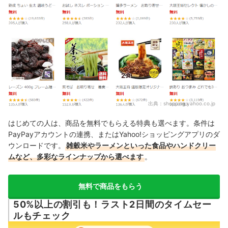
出典：
shopping.yahoo.co.jp
はじめての人は、商品を無料でもらえる特典も選べます。条件は
PayPayアカウントの連携、またはYahoo!ショッピングアプリのダ
ウンロードです。
雑穀米やラーメンといった食品やハンドクリー
ムなど、多彩なラインナップから選べます
。
無料で商品をもらう
50%以上の割引も！ラスト2日間のタイムセー
ルもチェック