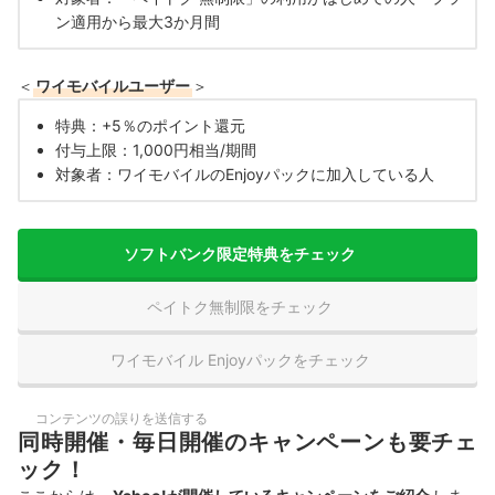
ン適用から最大3か月間
＜
ワイモバイルユーザー
＞
特典：+5％のポイント還元
付与上限：1,000円相当/期間
対象者：ワイモバイルのEnjoyパックに加入している人
ソフトバンク限定特典をチェック
ペイトク無制限をチェック
ワイモバイル Enjoyパックをチェック
コンテンツの誤りを送信する
同時開催・毎日開催のキャンペーンも要チェ
ック！