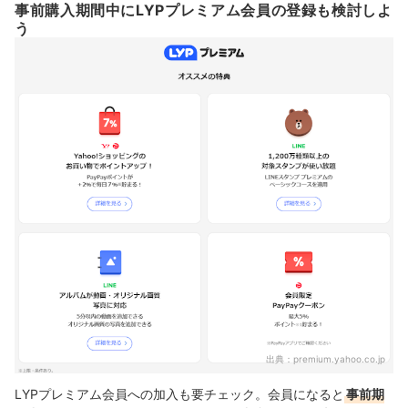
事前購入期間中にLYPプレミアム会員の登録も検討しよ
う
出典：
premium.yahoo.co.jp
LYPプレミアム会員への加入も要チェック。会員になると
事前期