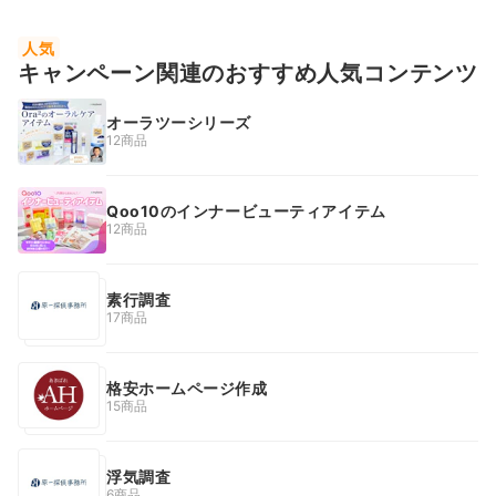
人気
キャンペーン関連のおすすめ人気コンテンツ
オーラツーシリーズ
12商品
Qoo10のインナービューティアイテム
12商品
素行調査
17商品
格安ホームページ作成
15商品
浮気調査
6商品