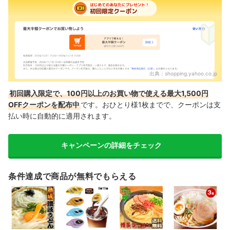
出典：
shopping.yahoo.co.jp
初回購入限定で、100円以上のお買い物で使える最大1,500円
OFFクーポンを配布中
です。おひとり様1枚までで、クーポンは支
払い時に自動的に適用されます。
キャンペーンの詳細をチェック
条件達成で商品が無料でもらえる