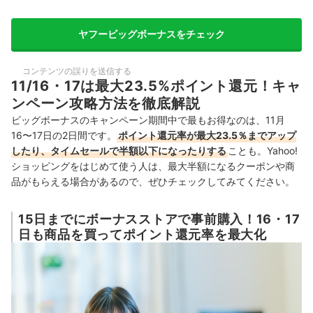
ヤフービッグボーナスをチェック
コンテンツの誤りを送信する
11/16・17は最大23.5%ポイント還元！キャ
ンペーン攻略方法を徹底解説
ビッグボーナスのキャンペーン期間中で最もお得なのは、11月
16〜17日の2日間です。
ポイント還元率が最大23.5％までアップ
したり、タイムセールで半額以下になったりする
ことも。
Yahoo!
ショッピングをはじめて使う人は、最大半額になるクーポンや商
品がもらえる場合があるので、ぜひチェックしてみてください。
15日までにボーナスストアで事前購入！16・17
日も商品を買ってポイント還元率を最大化