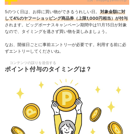
出典：
shopping.yahoo.co.jp
5のつく日は、お得に買い物ができるうれしい日。
対象金額に対
して4%のヤフーショッピング商品券（上限1,000円相当）が付与
されます。ビッグボーナスキャンペーン期間中は11月15日が対象
なので、タイミングを逃さず買い物を楽しみましょう。
なお、開催日ごとに事前エントリ―が必要です。利用する前に必
ずエントリーしてくださいね。
コンテンツの誤りを送信する
ポイント付与のタイミングは？