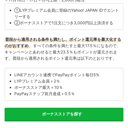
①
LYPプレミアム会員に登録のYahoo! JAPAN IDでエント
リーする
②
ボーナスストアで1注文につき3,000円以上決済する
普段から適用される条件も満たし、ポイント還元率を最大化する
のがおすすめ
。すべての条件を満たすと最大17.5％になるので、
キャンペーンとあわせると最大23.5％もポイントが還元されま
す。普段から適用されるポイント還元率は以下のとおりです。
LINEアカウント連携でPayPayポイント毎日5%
LYPプレミアム会員＋2％
ボーナスストア最大＋10％
PayPayステップ前月達成＋0.5％
ボーナスストアを探す