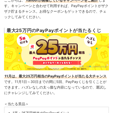
ここからは、
Yahoo!が開催しているキャンペーンをご紹介
しま
す。キャンペーンと合わせて利用すれば、PayPayポイントがザク
ザク貯まるチャンス。お得なクーポンもゲットできるので、チェ
ックしてみてください。
最大25万円のPayPayポイントが当たるくじ
出典：
toku.yahoo.co.jp
11月は、最大25万円相当のPayPayポイントが当たる大チャンス
です。11月1日～30日までの間に5回、PayPayくじを引くことが
できます。ハズレなしの太っ腹な内容になっているので、運試し
にチャレンジしてみてください。
＜当たる景品＞
1等：25万円相当のPayPayポイント