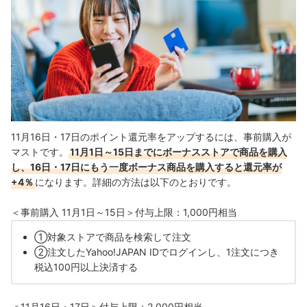
11月16日・17日のポイント還元率をアップするには、事前購入が
マストです。
11月1日～15日までにボーナスストアで商品を購入
し、16日・17日にもう一度ボーナス商品を購入すると還元率が
+4％
になります。詳細の方法は以下のとおりです。
＜事前購入 11
月1日～15日＞付与上限：1,000円相当
①対象ストアで商品を検索して注文
②注文したYahoo!JAPAN IDでログインし、1注文につき
税込100円以上決済する
＜11月16日・17日＞付与上限：2,000円相当