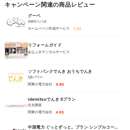
キャンペーン関連の商品レビュー
グーペ
GMOペパボ
ホームページ作成サービス
3.82
リフォームガイド
あなぶきデジタルサービス
ソフトバンクでんき おうちでんき
SBパワー
関東の電力会社
4.80
idemitsuでんき Sプラン
出光興産
関東の電力会社
4.63
中国電力 ぐっとずっと。プラン シンプルコー