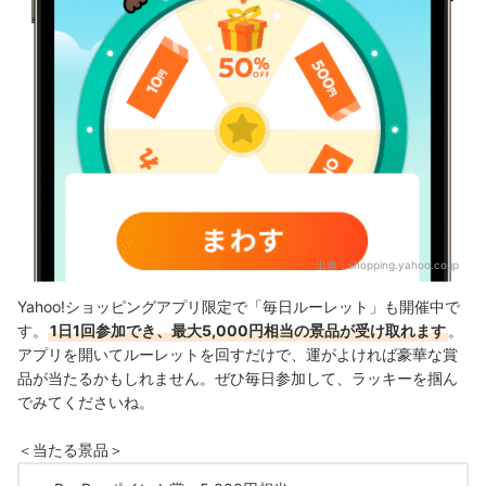
出典：
shopping.yahoo.co.jp
Yahoo!ショッピングアプリ限定で「毎日ルーレット」も開催中で
す。
1日1回参加でき、最大5,000円相当の景品が受け取れます
。
アプリを開いてルーレットを回すだけで、運がよければ豪華な賞
品が当たるかもしれません。ぜひ毎日参加して、ラッキーを掴ん
でみてくださいね。
＜当たる景品＞