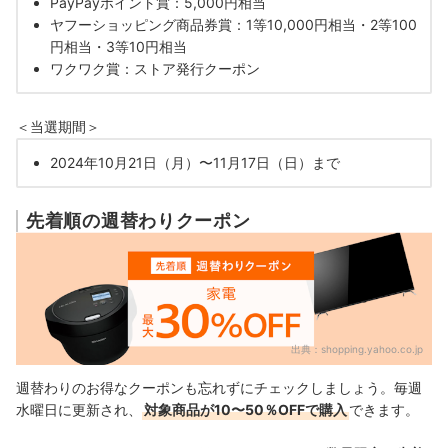
PayPayポイント賞：5,000円相当
ヤフーショッピング商品券賞：1等10,000円相当・2等100
円相当・3等10円相当
ワクワク賞：ストア発行クーポン
＜当選期間＞
2024年10月21日（月）〜11月17日（日）まで
先着順の週替わりクーポン
出典：
shopping.yahoo.co.jp
週替わりのお得なクーポンも忘れずにチェックしましょう。毎週
水曜日に更新され、
対象商品が10〜50％OFFで購入
できます。