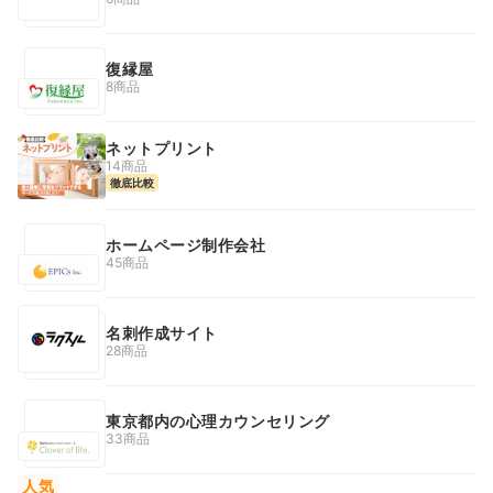
復縁屋
8商品
ネットプリント
14商品
徹底比較
ホームページ制作会社
45商品
名刺作成サイト
28商品
東京都内の心理カウンセリング
33商品
人気