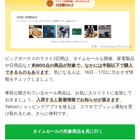
出典：
shopping.yahoo.co.jp
ビッグボーナスのラスト2日間は、タイムセールも開催。家電製品
や日用品など
約800点の商品が対象で、なかには半額以下で購入
できるものもあります
。気になる人は、16日・17日に欠かさず情
報をチェックしましょう。
事前公開されているセール商品は、お気に入りリストに追加して
おきましょう。
入荷すると新着情報でお知らせが届きます
。
Yahoo!ショッピングアプリを使えば、スマホでプッシュ通知を受
け取れるため、さらに便利です。
タイムセールの対象商品を見に行く