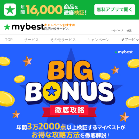
キャンペーンおすすめ
商品比較サービス
マイページ
検索
ヤフービッ
TOP
サービス
その他サービス
キャンペーン