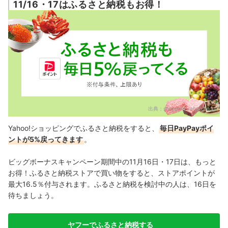
11/16・17はふるさと納税もお得！
出典：
shopping.yahoo.co.jp
Yahoo!ショッピングでふるさと納税をすると、
毎日PayPayポイ
ントが5%戻ってきます
。
ビッグボーナスキャンペーン期間中の11月16日・17日は、もっと
お得！ふるさと納税ストアで買い物をすると、ストアポイントが
最大16.5％付与されます。
ふるさと納税を検討中の人は、16日を
待ちましょう。
ヤフーでふるさと納税する