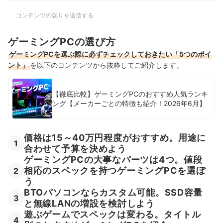
コンテンツの誤りを送信する
ゲーミングPCの選び方
ゲーミングPCを選ぶ際に必ずチェックしておきたい「5つのポイ
ント」
を以下のコンテンツから抜粋してご紹介します。
【徹底比較】ゲーミングPCのおすすめ人気ランキ
ング【メーカーごとの特徴も紹介！2026年6月】
価格は15～40万円程度がおすすめ。用途に
1
合わせて予算を決めよう
ゲーミングPCの大事なパーツは4つ。値段
相応のスペックを持つゲーミングPCを選ぼ
2
う
BTOパソコンならカスタム可能。SSD容量
3
と無線LANの増設を検討しよう
遊ぶゲームでスペックは変わる。タイトル
4