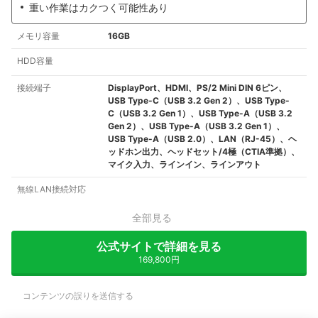
重い作業はカクつく可能性あり
メモリ容量
16GB
HDD容量
接続端子
DisplayPort、HDMI、PS/2 Mini DIN 6ピン、
USB Type-C（USB 3.2 Gen 2）、USB Type-
C（USB 3.2 Gen 1）、USB Type-A（USB 3.2
Gen 2）、USB Type-A（USB 3.2 Gen 1）、
USB Type-A（USB 2.0）、LAN（RJ-45）、ヘ
ッドホン出力、ヘッドセット/4極（CTIA準拠）、
マイク入力、ラインイン、ラインアウト
無線LAN接続対応
全部見る
公式サイトで詳細を見る
169,800円
コンテンツの誤りを送信する