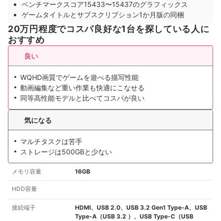
ベンチマークスコア15433〜15437のグラフィックス
ゲームタイトルとサブスクリプション1か月版の同梱
20万円程度でコスパ良好な1台を探している人に
おすすめ
良い
WQHD画質でゲームを遊べる描写性能
動画編集など重い作業も快適にこなせる
同等高性能モデルと比べてコスパが良い
気になる
マルチタスクは苦手
ストレージは500GBと少ない
メモリ容量
16GB
HDD容量
接続端子
HDMI、USB 2.0、USB 3.2 Gen1 Type-A、USB
Type-A（USB 3.2 ）、USB Type-C（USB