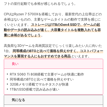
フトの並行起動でも余裕が感じられるでしょう。
CPUはRyzen 7 5700Xを搭載しており、最新世代の上位帯ほどの
余裕はないものの、主要なゲームタイトルの動作で支障を感じに
くいといえます。
ストレージは1TBのGen4 SSDで、ゲームの起
動やデータの読み込みが速く、大容量タイトルを複数入れても容
量に余裕があるでしょう
。
高負荷な3Dゲームを高画質設定でじっくり楽しみたい人に向いた
1台。
同等構成のBTOと比べて価格を抑えやすく、コストパフォー
マンスを重視する人にもおすすめできる商品
といえます。
良い
RTX 5060 Ti 8GB搭載で主要ゲームが快適に動作
同等構成のBTOと比べて価格を抑えやすい
32GBメモリ搭載でマルチタスクが快適
1TBのSSD搭載で読み込みが速い
気になる