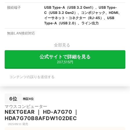
接続端子
USB Type-A（USB 3.2 Gen1）、USB Type-
C（USB 3.2 Gen2）、コンボジャック、HDMI、
イーサネット・コネクター（RJ-45）、USB
Type-A（USB 2.0）、ライン出力
無線LAN接続対応
全部見る
公式サイトで詳細を見る
207,515円
コンテンツの誤りを送信する
6位
検証4位
マウスコンピューター
NEXTGEAR
｜
HD-A7G70
｜
HDA7G70B8AFDW102DEC
2025/09/11 発売