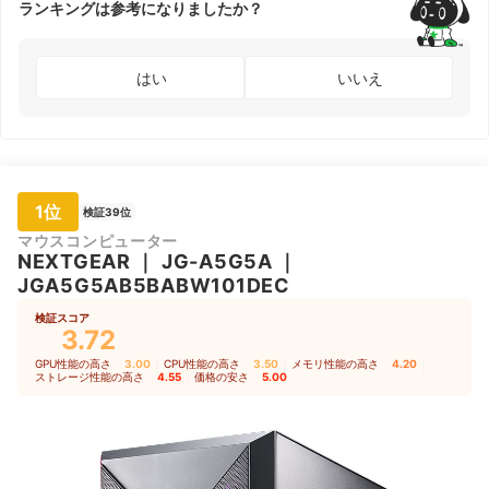
ランキングは参考になりましたか？
はい
いいえ
1位
検証39位
マウスコンピューター
NEXTGEAR
｜
JG-A5G5A
｜
JGA5G5AB5BABW101DEC
検証スコア
3.72
GPU性能の高さ
3.00
｜
CPU性能の高さ
3.50
｜
メモリ性能の高さ
4.20
｜
ストレージ性能の高さ
4.55
｜
価格の安さ
5.00