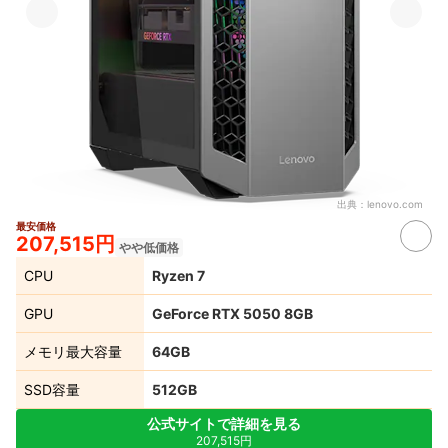
出典：
lenovo.com
最安価格
207,515円
やや低価格
CPU
Ryzen 7
GPU
GeForce RTX 5050 8GB
メモリ最大容量
64GB
SSD容量
512GB
公式サイトで詳細を見る
207,515円