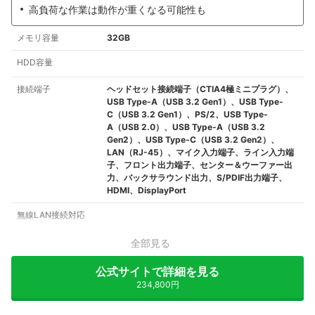
高負荷な作業は動作が重くなる可能性も
メモリ容量
32GB
HDD容量
接続端子
ヘッドセット接続端子（CTIA4極ミニプラグ）、
USB Type-A（USB 3.2 Gen1）、USB Type-
C（USB 3.2 Gen1）、PS/2、USB Type-
A（USB 2.0）、USB Type-A（USB 3.2
Gen2）、USB Type-C（USB 3.2 Gen2）、
LAN（RJ-45）、マイク入力端子、ライン入力端
子、フロント出力端子、センター＆ウーファー出
力、バックサラウンド出力、S/PDIF出力端子、
HDMI、DisplayPort
無線LAN接続対応
全部見る
公式サイトで詳細を見る
234,800円