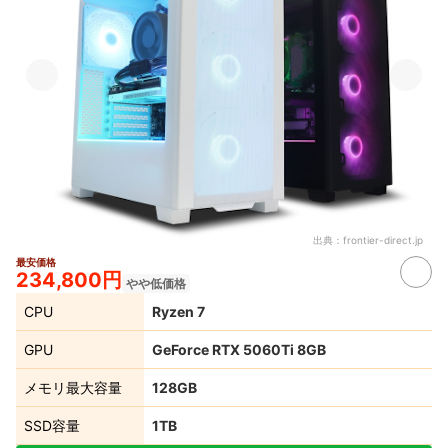
出典：
frontier-direct.jp
最安価格
234,800円
やや低価格
CPU
Ryzen 7
GPU
GeForce RTX 5060Ti 8GB
メモリ最大容量
128GB
SSD容量
1TB