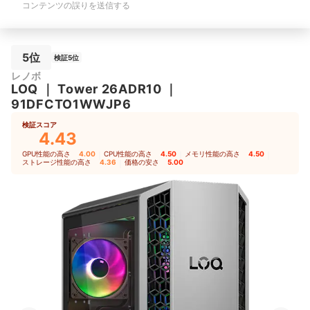
コンテンツの誤りを送信する
5位
検証5位
レノボ
LOQ
｜
Tower 26ADR10
｜
91DFCTO1WWJP6
検証スコア
4.43
GPU性能の高さ
4.00
｜
CPU性能の高さ
4.50
｜
メモリ性能の高さ
4.50
｜
ストレージ性能の高さ
4.36
｜
価格の安さ
5.00