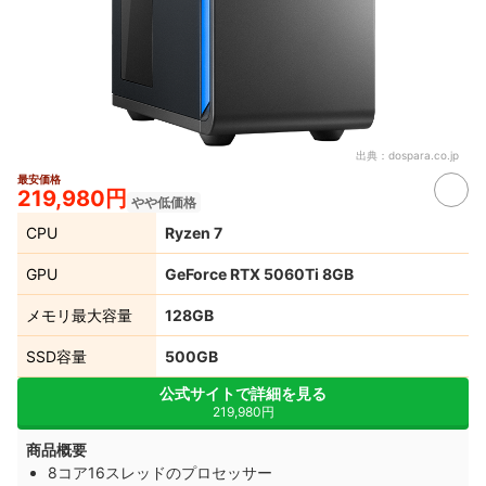
出典：
dospara.co.jp
最安価格
219,980円
やや低価格
CPU
Ryzen 7
GPU
GeForce RTX 5060Ti 8GB
メモリ最大容量
128GB
SSD容量
500GB
公式サイトで詳細を見る
219,980円
商品概要
8コア16スレッドのプロセッサー