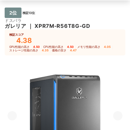
2位
検証13位
ドスパラ
ガレリア
｜
XPR7M-R56T8G-GD
検証スコア
4.38
GPU性能の高さ
4.50
｜
CPU性能の高さ
4.50
｜
メモリ性能の高さ
4.05
｜
ストレージ性能の高さ
4.35
｜
価格の安さ
4.47