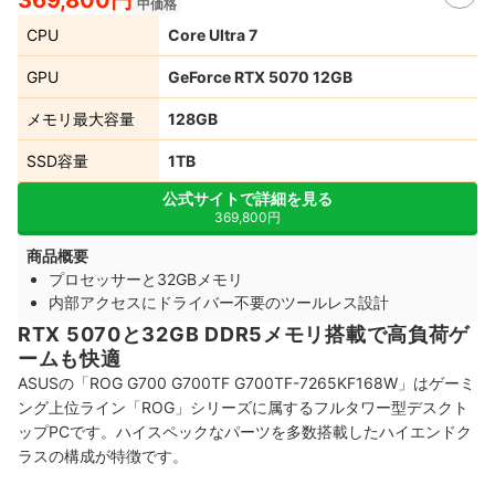
369,800円
中価格
CPU
Core Ultra 7
GPU
GeForce RTX 5070 12GB
メモリ最大容量
128GB
SSD容量
1TB
公式サイトで詳細を見る
369,800円
商品概要
プロセッサーと32GBメモリ
内部アクセスにドライバー不要のツールレス設計
RTX 5070と32GB DDR5メモリ搭載で高負荷ゲ
ームも快適
ASUSの「ROG G700 G700TF G700TF-7265KF168W」はゲーミ
ング上位ライン「ROG」シリーズに属するフルタワー型デスクト
ップPCです。ハイスペックなパーツを多数搭載したハイエンドク
ラスの構成が特徴です。