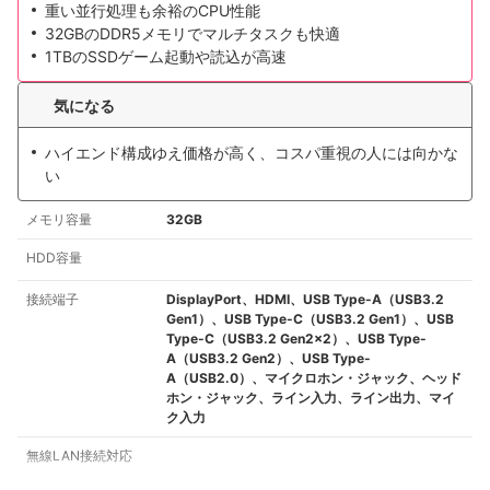
重い並行処理も余裕のCPU性能
32GBのDDR5メモリでマルチタスクも快適
1TBのSSDゲーム起動や読込が高速
気になる
ハイエンド構成ゆえ価格が高く、コスパ重視の人には向かな
い
メモリ容量
32GB
HDD容量
接続端子
DisplayPort、HDMI、USB Type-A（USB3.2
Gen1）、USB Type-C（USB3.2 Gen1）、USB
Type-C（USB3.2 Gen2x2）、USB Type-
A（USB3.2 Gen2）、USB Type-
A（USB2.0）、マイクロホン・ジャック、ヘッド
ホン・ジャック、ライン入力、ライン出力、マイ
ク入力
無線LAN接続対応