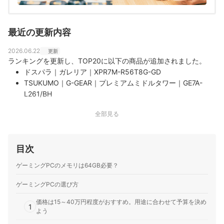
最近の更新内容
2026.06.22
更新
ランキングを更新し、TOP20に以下の商品が追加されました。
ドスパラ｜ガレリア｜XPR7M-R56T8G-GD
TSUKUMO｜G-GEAR｜プレミアムミドルタワー｜GE7A-
L261/BH
ドスパラ｜ガレリア｜XPR7M-R57-GD
全部見る
目次
ゲーミングPCのメモリは64GB必要？
ゲーミングPCの選び方
価格は15～40万円程度がおすすめ。用途に合わせて予算を決め
1
よう