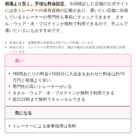
相場より安く、手頃な料金設定
。今回検証した店舗の公式サイト
には全トレーナーの保有資格の記載があり、通いたい店舗に在籍
しているトレーナーの専門性も事前にチェックできます。タオ
ル・ウェア・水・プロテインが無料で利用できるので、手ぶらで
通いたい人にもおすすめです。
料金の安さ・食事指導の充実度は月8プランで評価しています。
料金の安さ・トレーナーの専門性の高さ・施設や備品の充実度は検証対象店舗で評価
しています。
良い
1時間あたりの料金×16回分に入会金をあわせた料金は約15
万円と相場より安い
専門性の高いトレーナーがいる
タオル・ウェア・水・プロテインが無料で利用できる
前日22時まで無料でキャンセルできる
気になる
トレーナーによる食事指導は有料