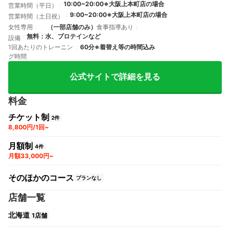
10:00~20:00※大阪上本町店の場合
営業時間（平日）
9:00~20:00※大阪上本町店の場合
営業時間（土日祝）
女性専用
（一部店舗のみ）
食事指導あり
無料：水、プロテインなど
設備
1回あたりのトレーニン
60分※着替え等の時間込み
グ時間
公式サイトで詳細を見る
料金
チケット制
2件
8,800円/1回~
月額制
4件
月額33,000円~
そのほかのコース
プランなし
店舗一覧
北海道
1店舗