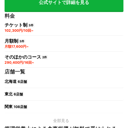
公式サイトで詳細を見る
料金
チケット制
3件
102,300円/10回~
月額制
3件
月額17,600円~
そのほかのコース
2件
290,400円/16回~
店舗一覧
北海道
6店舗
東北
6店舗
関東
108店舗
中部
23店舗
全部見る