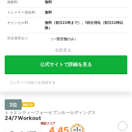
体験料
無料
トレーナー指名料
無料
キャンセル料
無料（前日22時まで）、1回分消化（前日22時以
降）
完全個室あり
（一部店舗のみ）
全部見る
公式サイトで詳細を見る
コンテンツの誤りを送信する
2位
検証1位
トゥエンティーフォーセブンホールディングス
24/7Workout
検証スコア
4.45