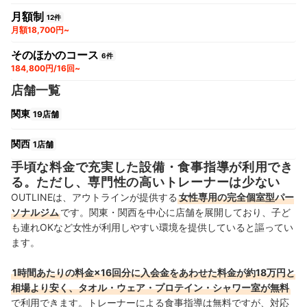
月額制
12件
月額18,700円~
そのほかのコース
6件
184,800円/16回~
店舗一覧
関東
19店舗
関西
1店舗
手頃な料金で充実した設備・食事指導が利用でき
る。ただし、専門性の高いトレーナーは少ない
OUTLINEは、アウトラインが提供する
女性専用の完全個室型パー
ソナルジム
です。関東・関西を中心に店舗を展開しており、子ど
も連れOKなど女性が利用しやすい環境を提供していると謳ってい
ます。
1時間あたりの料金×16回分に入会金をあわせた料金が約18万円と
相場より安く、タオル・ウェア・プロテイン・シャワー室が無料
で利用できます。トレーナーによる食事指導は無料ですが、対応