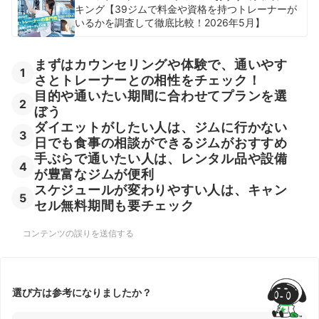
キング【39ジムで料金や資格を持つトレーナーが
いるかを調査して徹底比較！2026年5月】
まずはカウンセリングや体験で、通いやす
1
さとトレーナーとの相性をチェック！
目的や通いたい期間に合わせてプランを選
2
ぼう
ダイエットがしたい人は、ジムに行かない
3
日でも食事の相談ができるジムがおすすめ
手ぶらで通いたい人は、レンタル品や設備
4
が豊富なジムが便利
スケジュールが変わりやすい人は、キャン
5
セル無料期間も要チェック
コンテンツの誤りを送信する
選び方は参考になりましたか？