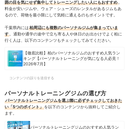
囲の目を気にせず集中してトレーニングしたい人にもおすすめ
。
料金が安いジムや、ウェア・シューズのレンタルがあるジムもあ
るので、荷物を最小限にして気軽に通えるのもポイントです。
千葉県内には
柏周辺にも複数のパーソナルジムが集まっていま
す
。通勤や通学の途中で立ち寄る人や休日のお出かけでよく柏に
行く人は、以下のコンテンツもチェックしてみてください。
【徹底比較】柏のパーソナルジムのおすすめ人気ラン
キング【パーソナルトレーニングが気になる人必見！
2026年7月】
コンテンツの誤りを送信する
パーソナルトレーニングジムの選び方
パーソナルトレーニングジムを選ぶ際に必ずチェックしておきた
い「5つのポイント」
を以下のコンテンツから抜粋してご紹介し
ます。
パーソナルトレーニングジムのおすすめ人気ラン