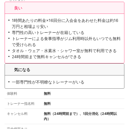
良い
1時間あたりの料金×16回分に入会金をあわせた料金は約16
万円と相場より安い
専門性の高いトレーナーが在籍している
トレーナーによる食事指導がジム利用時以外もいつでも無料
で受けられる
タオル・ウェア・水素水・シャワー室が無料で利用できる
24時間前まで無料キャンセルができる
気になる
一部専門性が不明瞭なトレーナーがいる
体験料
無料
トレーナー指名料
無料
キャンセル料
無料（24時間前まで）、1回分消化（24時間以
内）
完全個室あり