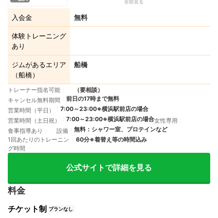
全部見る
入会金
無料
体験トレーニング
あり
ジムがあるエリア
船橋
（船橋）
トレーナー指名可能
（要相談）
前日の17時まで無料
キャンセル無料期間
7:00～23:00※横浜駅前店の場合
営業時間（平日）
7:00～23:00※横浜駅前店の場合
営業時間（土日祝）
女性専用
無料：シャワー室、プロテインなど
食事指導あり
設備
1回あたりのトレーニン
60分※着替え等の時間込み
グ時間
公式サイトで詳細を見る
料金
チケット制
プランなし