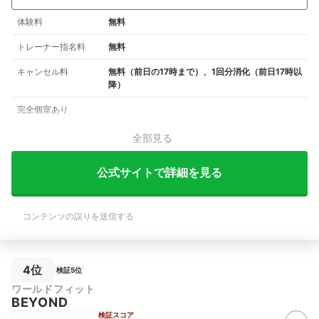
体験料
無料
トレーナー指名料
無料
キャンセル料
無料（前日の17時まで）、1回分消化（前日17時以
降）
完全個室あり
全部見る
公式サイトで詳細を見る
コンテンツの誤りを送信する
4位
検証5位
ワールドフィット
BEYOND
検証スコア