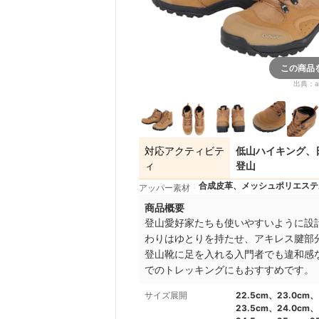
この商品
出典：
a
対応アクティビテ
低山ハイキング、
ィ
登山
合成皮革、メッシュポリエステ
アッパー素材
商品概要
登山愛好家たちも使いやすいように設
わりはゆとりを持たせ、アキレス腱部
登山靴に足を入れる入門者でも違和感
でのトレッキングにもおすすめです。
サイズ展開
22.5cm、23.0cm、
23.5cm、24.0cm、