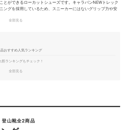
ことができるローカットシューズです。キャラバンNEWトレック
ニングを採用しているため、スニーカーにはないグリップ力や安
アッパーやシューレーシ…
全部見る
商品おすすめ人気ランキング
れ筋ランキングもチェック！
全部見る
・登山靴全2商品