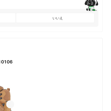
28cm、
28.5cm、
29cm、
30cm
いいえ
10106