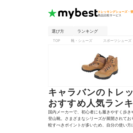
トレッキングシューズ・
商品比較サービス
選び方
ランキング
TOP
靴・シューズ
スポーツシューズ
キャラバンのトレ
おすすめ人気ランキ
国内メーカーで、初心者にも履きやすく歩き
登山靴。さまざまなシリーズが展開されてお
較すべきポイントが多いため、自分の使い方