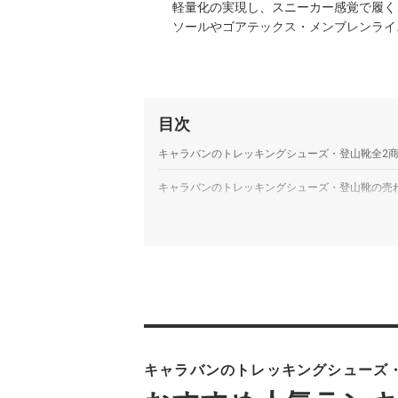
軽量化の実現し、スニーカー感覚で履く
ソールやゴアテックス・メンブレンライ
定感、防水透湿性があり機能性も充分。
目次
キャラバンのトレッキングシューズ・登山靴全2
キャラバンのトレッキングシューズ・登山靴の売
キャラバンのトレッキングシューズ