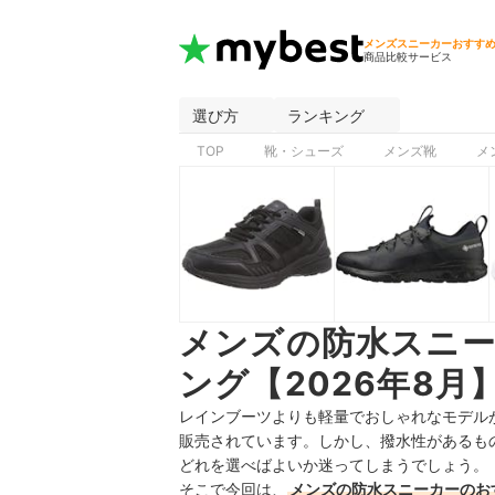
メンズスニーカーおすす
商品比較サービス
選び方
ランキング
TOP
靴・シューズ
メンズ靴
メ
メンズの防水スニ
ング【2026年8月
レインブーツよりも軽量でおしゃれなモデル
販売されています。しかし、撥水性があるも
どれを選べばよいか迷ってしまうでしょう。
そこで今回は、
メンズの防水スニーカーのお