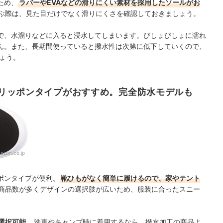
ため、
ラバーやEVAなどの滑りにくい素材を採用したソールがお
ぶ際は、見た目だけでなく滑りにくさを確認しておきましょう。
で、水溜りなどに入ると浸水してしまいます。びしょびしょに濡れ
ん。また、長期間使っていると撥水性は次第に低下していくので、
ょう。
リッポンタイプがおすすめ。完全防水モデルも
azon.co.jp
ポンタイプが便利。
靴ひもがなく簡単に履けるので、家やテント
商品数が多くデザインの選択肢が広いため、服装に合ったスニー
選択可能
。洗車やキャンプ時に着用するなら、撥水加工の商品よ