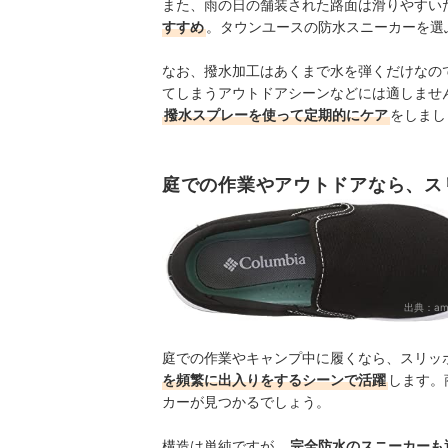
また、雨の日の舗装された路面は滑りやすい
すすめ
。タウンユースの防水スニーカーを選
なお、撥水加工はあくまで水を弾くだけなの
てしまうアウトドアシーンなどには適しませ
撥水スプレーを使って定期的にケア
をしまし
庭での作業やアウトドアなら、ス
出典：
am
庭での作業やキャンプ中に履くなら、スリッ
を頻繁に出入りをするシーンで活躍
します。
カーが見つかるでしょう。
構造は単純ですが、
完全防水のスニーカーも