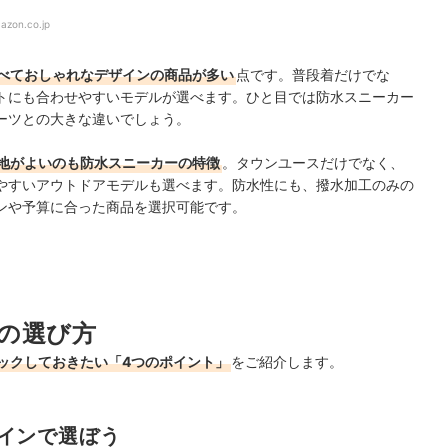
azon.co.jp
べておしゃれなデザインの商品が多い
点です。普段着だけでな
トにも合わせやすいモデルが選べます。ひと目では防水スニーカー
ーツとの大きな違いでしょう。
地がよいのも防水スニーカーの特徴
。タウンユースだけでなく、
やすいアウトドアモデルも選べます。防水性にも、撥水加工のみの
ンや予算に合った商品を選択可能です。
の選び方
ックしておきたい「4つのポイント」
をご紹介します。
インで選ぼう