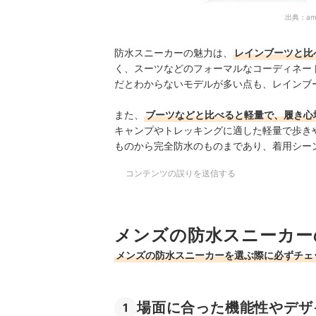
出典：
am
防水スニーカーの魅力は、
レインブーツと比
く、スーツなどのフォーマルなコーディネー
だとわからないモデルが多い点も、レインブ
また、
ブーツなどと比べると軽量で、履き心
キャンプやトレッキングに適した軽量で歩き
ものから完全防水のものまであり、着用シー
コンテンツの誤りを送信する
メンズの防水スニーカー
メンズの防水スニーカーを選ぶ際に必ずチェ
場面に合った機能性やデザ
1