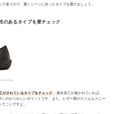
って違うので、履くシーンに合ったタイプを選びましょう。
性のあるタイプを要チェック
azon.co.jp
工がされているタイプをチェック
。撥水加工が施されていれば、
すいのがうれしいポイントです。また、レザー製のスリムなスニー
ってこいですよ。