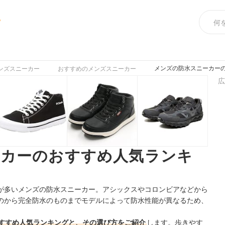
め
メンズの防水スニーカーの
ンズスニーカー
おすすめのメンズスニーカー
広
ーカーのおすすめ人気ランキ
】
が多いメンズの防水スニーカー。アシックスやコロンビアなどから
のから完全防水のものまでモデルによって防水性能が異なるため、
すすめ人気ランキングと、その選び方をご紹介
します。歩きやす