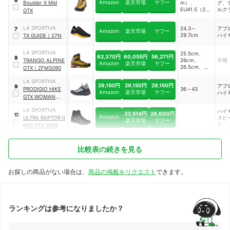
Amazon
楽天市場
ヤフー
Boulder X Mid
m）、
グ、
EU41.5（26.7
ルク
GTX
cm）、
グ
EU42（27.0c
LA SPORTIVA
24.3～
アプ
7
m）、
Amazon
楽天市場
ヤフー
29.7cm
ハイ
TX GUIDE
｜
27N
EU42.5（27.
3cm）、
EU43（27.7c
LA SPORTIVA
25.5cm、
m）、
62,370円
60,055円
56,271円
8
TRANGO ALPINE
26cm、
不明
EU43.5（28.
Amazon
楽天市場
ヤフー
26.5cm、
GTX
｜
ZFMS090
0cm）、
27cm、
EU44（28.3c
27.5cm、
LA SPORTIVA
m）、
29,150円
29,150円
29,150円
アプ
9
28cm、
PRODIGIO HIKE
36～43
EU44.5（28.
Amazon
楽天市場
ヤフー
ハイ
28.5cm
7cm）、
GTX WOMAN
｜
EU45（29.0c
ZFHS103
m）、
LA SPORTIVA
ハイ
32,514円
28,600円
10
EU46（29.7c
Amazon
ULTRA RAPTOR II
スピ
楽天市場
ヤフー
m）、
ク
MID GTX WIDE
EU47（30.3c
m）
比較表の続きを見る
お探しの商品がない場合は、
商品の掲載をリクエスト
できます。
ランキングは参考になりましたか？