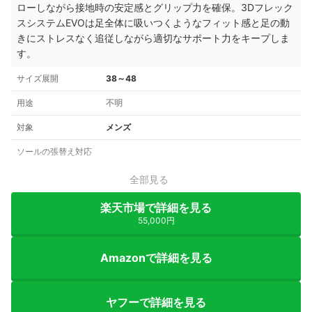
ローしながら接地時の安定感とグリップ力を確保。3Dフレック
スシステムEVOは足全体に吸いつくようなフィット感と足の動
きにストレスなく追従しながら適切なサポート力をキープしま
す。
サイズ展開
38～48
用途
不明
対象
メンズ
ソールの張替え対応
全部見る
楽天市場で詳細を見る
55,000円
Amazonで詳細を見る
ヤフーで詳細を見る