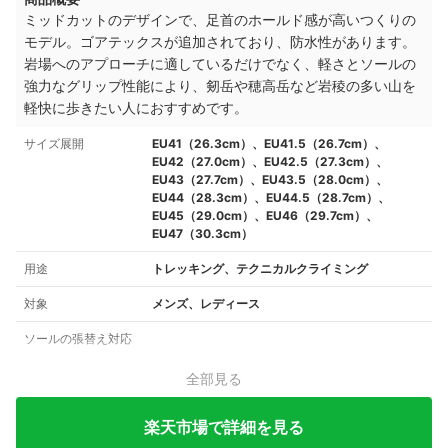
ミッドカットのデザインで、足首のホールド感が高いつくりの
モデル。ゴアテックスが追加されており、防水性があります。
岩場へのアプローチに適しているだけでなく、軽さとソールの
強力なグリップ性能により、剱岳や穂高岳など岩稜の多い山を
軽快に歩きたい人におすすめです。
サイズ展開
EU41（26.3cm）、EU41.5（26.7cm）、
EU42（27.0cm）、EU42.5（27.3cm）、
EU43（27.7cm）、EU43.5（28.0cm）、
EU44（28.3cm）、EU44.5（28.7cm）、
EU45（29.0cm）、EU46（29.7cm）、
EU47（30.3cm）
用途
トレッキング、テクニカルクライミング
対象
メンズ、レディース
ソールの張替え対応
全部見る
楽天市場で詳細を見る