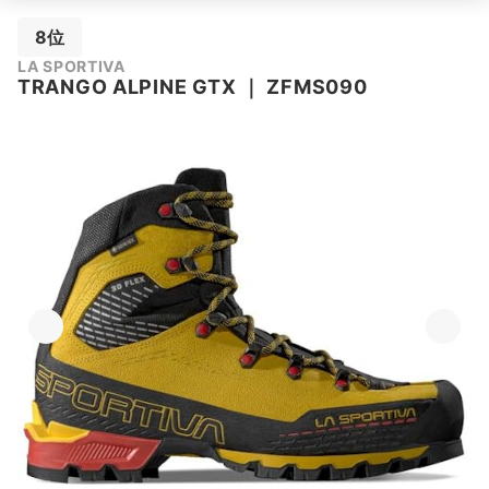
8位
LA SPORTIVA
TRANGO ALPINE GTX
｜
ZFMS090