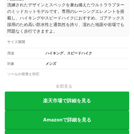
洗練されたデザインとスペックを兼ね備えたウルトララプター
のミッドカットモデルです。専用のレーシングエレメントを搭
載し、ハイキングやスピードハイクにおすすめ。ゴアテックス
採用のため高い防水性と通気性を誇り、濡れた地面や岩場でも
問題なく歩行できますよ。
サイズ展開
用途
ハイキング、スピードハイク
対象
メンズ
ソールの張替え対応
全部見る
楽天市場で詳細を見る
Amazonで詳細を見る