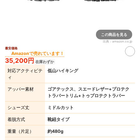
この商品を見る
出典：
amazon.co.jp
最安価格
Amazonで売れています！
35,200円
在庫わずか
対応アクティビテ
低山ハイキング
ィ
アッパー素材
ゴアテックス、スエードレザー+プロテク
トラバートリム+トゥプロテクトラバー
シューズ丈
ミドルカット
着脱方式
靴紐タイプ
重量（片足）
約480g