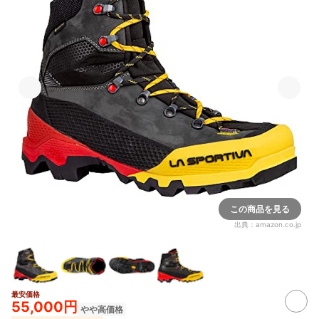
この商品を見る
出典：
amazon.co.jp
最安価格
55,000円
やや高価格