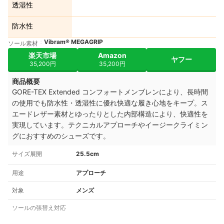
透湿性
防水性
Vibram® MEGAGRIP
ソール素材
楽天市場
Amazon
ヤフー
35,200円
35,200円
商品概要
GORE-TEX Extended コンフォートメンブレンにより、長時間
の使用でも防水性・透湿性に優れ快適な履き心地をキープ。ス
エードレザー素材とゆったりとした内部構造により、快適性を
実現しています。テクニカルアプローチやイージークライミン
グにおすすめのシューズです。
サイズ展開
25.5cm
用途
アプローチ
対象
メンズ
ソールの張替え対応