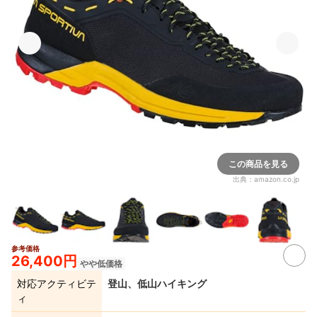
この商品を見る
出典：
amazon.co.jp
参考価格
26,400円
やや低価格
対応アクティビテ
登山、低山ハイキング
ィ