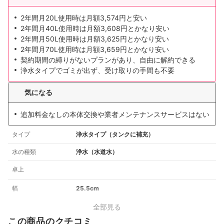
2年間月20L使用時は月額3,574円と安い
2年間月40L使用時は月額3,608円とかなり安い
2年間月50L使用時は月額3,625円とかなり安い
2年間月70L使用時は月額3,659円とかなり安い
契約期間の縛りがないプランがあり、自由に解約できる
浄水タイプでゴミが出ず、受け取りの手間も不要
気になる
追加料金なしの本体交換や業者メンテナンスサービスはない
タイプ
浄水タイプ（タンクに補充）
水の種類
浄水（水道水）
卓上
幅
25.5cm
全部見る
この商品のクチコミ