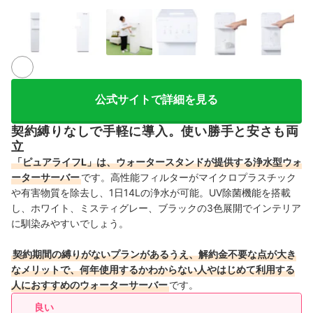
5+
公式サイトで詳細を見る
契約縛りなしで手軽に導入。使い勝手と安さも両
立
「ピュアライフL」は、ウォータースタンドが提供する浄水型ウォ
ーターサーバー
です。高性能フィルターがマイクロプラスチック
や有害物質を除去し、1日14Lの浄水が可能。UV除菌機能を搭載
し、ホワイト、ミスティグレー、ブラックの3色展開でインテリア
に馴染みやすいでしょう。
契約期間の縛りがないプランがあるうえ、解約金不要な点が大き
なメリットで、何年使用するかわからない人やはじめて利用する
人におすすめのウォーターサーバー
です。
良い