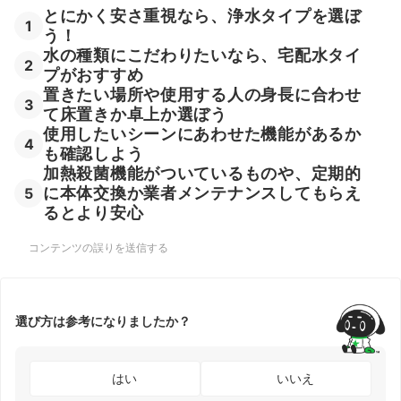
とにかく安さ重視なら、浄水タイプを選ぼ
1
う！
水の種類にこだわりたいなら、宅配水タイ
2
プがおすすめ
置きたい場所や使用する人の身長に合わせ
3
て床置きか卓上か選ぼう
使用したいシーンにあわせた機能があるか
4
も確認しよう
加熱殺菌機能がついているものや、定期的
に本体交換か業者メンテナンスしてもらえ
5
るとより安心
コンテンツの誤りを送信する
選び方は参考になりましたか？
はい
いいえ