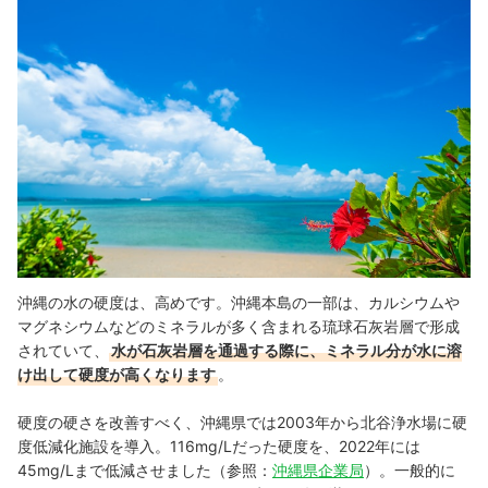
沖縄の水の硬度は、高めです。沖縄本島の一部は、カルシウムや
マグネシウムなどのミネラルが多く含まれる琉球石灰岩層で形成
されていて、
水が石灰岩層を通過する際に、ミネラル分が水に溶
け出して硬度が高くなります
。
硬度の硬さを改善すべく、沖縄県では2003年から北谷浄水場に硬
度低減化施設を導入。116mg/Lだった硬度を、2022年には
45mg/Lまで低減させました（参照：
沖縄県企業局
）。一般的に