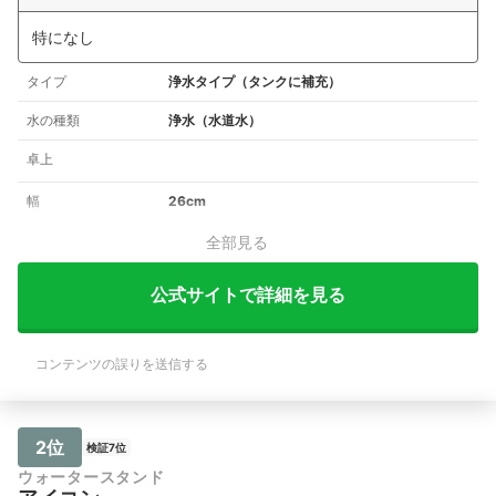
特になし
タイプ
浄水タイプ（タンクに補充）
水の種類
浄水（水道水）
卓上
幅
26cm
全部見る
公式サイトで詳細を見る
コンテンツの誤りを送信する
2位
検証7位
ウォータースタンド