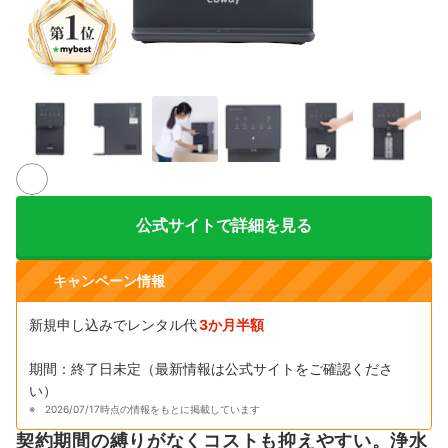
5+
公式サイトで詳細を見る
キャンペーン情報
新規申し込みでレンタル代
3か月半額
期間：終了日未定（最新情報は公式サイトをご確認くださ
い）
2026/07/17時点の情報をもとに掲載しています
契約期間の縛りがなくコストも抑えやすい。浄水