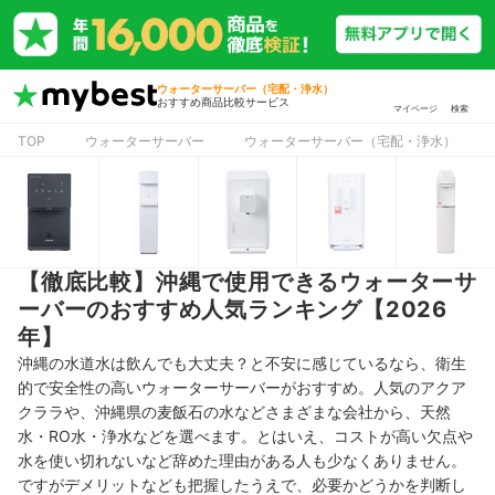
ウォーターサーバー（宅配・浄水）
おすすめ商品比較サービス
マイページ
検索
TOP
ウォーターサーバー
ウォーターサーバー（宅配・浄水）
【徹底比較】沖縄で使用できるウォーターサ
ーバーのおすすめ人気ランキング【2026
年】
沖縄の水道水は飲んでも大丈夫？と不安に感じているなら、衛生
的で安全性の高いウォーターサーバーがおすすめ。人気のアクア
クララや、沖縄県の麦飯石の水などさまざまな会社から、天然
水・RO水・浄水などを選べます。とはいえ、コストが高い欠点や
水を使い切れないなど辞めた理由がある人も少なくありません。
ですがデメリットなども把握したうえで、必要かどうかを判断し