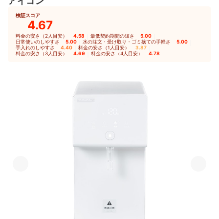
アイコン
検証スコア
4.67
料金の安さ（2人目安）
4.58
｜
最低契約期間の短さ
5.00
｜
日常使いのしやすさ
5.00
｜
水の注文・受け取り・ゴミ捨ての手軽さ
5.00
｜
手入れのしやすさ
4.40
｜
料金の安さ（1人目安）
3.87
｜
料金の安さ（3人目安）
4.69
｜
料金の安さ（4人目安）
4.78