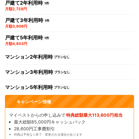
戸建て2年利用時
1件
月額2,728円
戸建て3年利用時
1件
月額3,909円
戸建て5年利用時
1件
月額4,853円
マンション2年利用時
プランなし
マンション3年利用時
プランなし
マンション5年利用時
プランなし
キャンペーン情報
マイベストからの申し込みで
特典総額最大113,600円相当
最大総額85,000円キャッシュバック
28,600円工事費割引
特典は予告なく終了・変更される場合があります