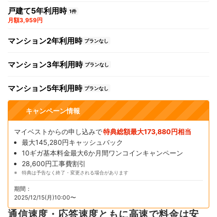
戸建て5年利用時
1件
月額3,959円
マンション2年利用時
プランなし
マンション3年利用時
プランなし
マンション5年利用時
プランなし
キャンペーン情報
マイベストからの申し込みで
特典総額最大173,880円相当
最大145,280円キャッシュバック
10ギガ基本料金最大6か月間ワンコインキャンペーン
28,600円工事費割引
特典は予告なく終了・変更される場合があります
期間：
2025/12/15(月)10:00〜
通信速度・応答速度ともに高速で料金は安