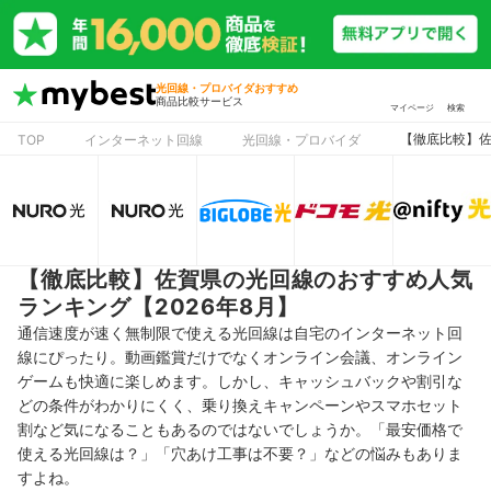
光回線・プロバイダおすすめ
商品比較サービス
マイページ
検索
【徹底比較】佐
TOP
インターネット回線
光回線・プロバイダ
【徹底比較】佐賀県の光回線のおすすめ人気
ランキング【2026年8月】
通信速度が速く無制限で使える光回線は自宅のインターネット回
線にぴったり。動画鑑賞だけでなくオンライン会議、オンライン
ゲームも快適に楽しめます。しかし、キャッシュバックや割引な
どの条件がわかりにくく、乗り換えキャンペーンやスマホセット
割など気になることもあるのではないでしょうか。「最安価格で
使える光回線は？」「穴あけ工事は不要？」などの悩みもありま
すよね。