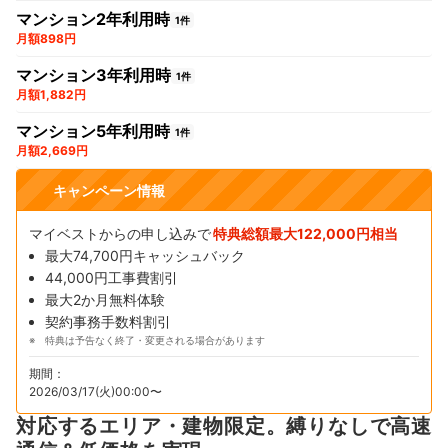
マンション2年利用時
1件
月額898円
マンション3年利用時
1件
月額1,882円
マンション5年利用時
1件
月額2,669円
キャンペーン情報
マイベストからの申し込みで
特典総額最大122,000円相当
最大74,700円キャッシュバック
44,000円工事費割引
最大2か月無料体験
契約事務手数料割引
特典は予告なく終了・変更される場合があります
期間：
2026/03/17(火)00:00〜
対応するエリア・建物限定。縛りなしで高速