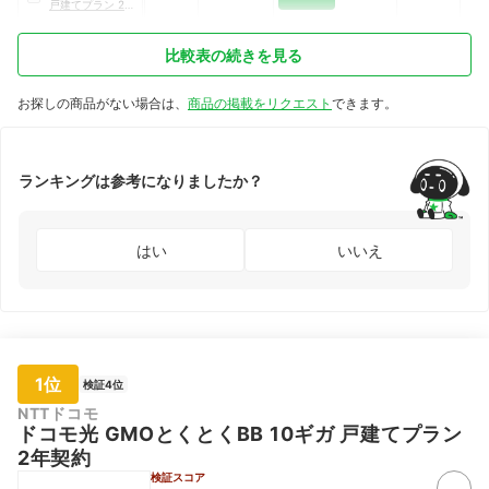
戸建てプラン 2年
契約
比較表の続きを見る
お探しの商品がない場合は、
商品の掲載をリクエスト
できます。
ランキングは参考になりましたか？
はい
いいえ
1位
検証4位
NTTドコモ
ドコモ光 GMOとくとくBB 10ギガ 戸建てプラン
2年契約
検証スコア