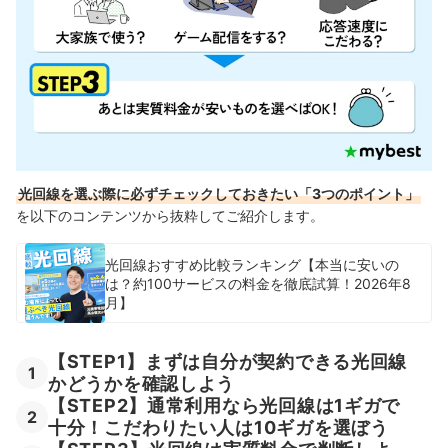
光回線を選ぶ際に必ずチェックしておきたい「3つのポイント」
を以下のコンテンツから抜粋してご紹介します。
光回線おすすめ比較ランキング【本当に安いの
は？約100サービスの料金を徹底試算！2026年8
月】
【STEP1】まずは自分が契約できる光回線
1
かどうかを確認しよう
【STEP2】通常利用なら光回線は1ギガで
2
十分！こだわりたい人は10ギガを選ぼう