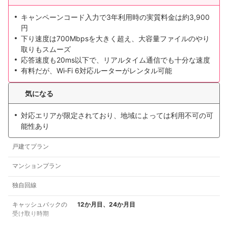
キャンペーンコード入力で3年利用時の実質料金は約3,900
円
下り速度は700Mbpsを大きく超え、大容量ファイルのやり
取りもスムーズ
応答速度も20ms以下で、リアルタイム通信でも十分な速度
有料だが、Wi‑Fi 6対応ルーターがレンタル可能
気になる
対応エリアが限定されており、地域によっては利用不可の可
能性あり
戸建てプラン
マンションプラン
独自回線
キャッシュバックの
12か月目、24か月目
受け取り時期