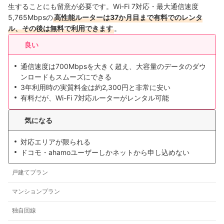
生することにも留意が必要です。Wi-Fi 7対応・最大通信速度
5,765Mbpsの
高性能ルーターは37か月目まで有料でのレンタ
ル、その後は無料で利用できます
。
良い
通信速度は700Mbpsを大きく超え、大容量のデータのダウ
ンロードもスムーズにできる
3年利用時の実質料金は約2,300円と非常に安い
有料だが、Wi-Fi 7対応ルーターがレンタル可能
気になる
対応エリアが限られる
ドコモ・ahamoユーザーしかネットから申し込めない
戸建てプラン
マンションプラン
独自回線