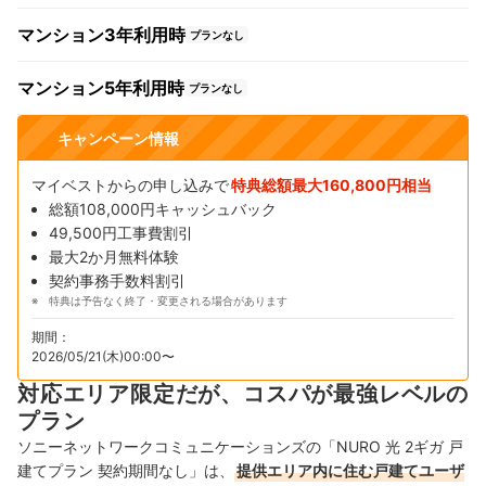
マンション3年利用時
プランなし
マンション5年利用時
プランなし
キャンペーン情報
マイベストからの申し込みで
特典総額最大160,800円相当
総額108,000円キャッシュバック
49,500円工事費割引
最大2か月無料体験
契約事務手数料割引
特典は予告なく終了・変更される場合があります
期間：
2026/05/21(木)00:00〜
対応エリア限定だが、コスパが最強レベルの
プラン
ソニーネットワークコミュニケーションズの「NURO 光 2ギガ 戸
建てプラン 契約期間なし」は、
提供エリア内に住む戸建てユーザ