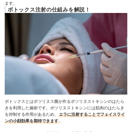
ます。
ボトックス注射の注意点は？
ボトックス注射の仕組みを解説！
エラボトックスの失敗例って？対策もご紹介
自宅で手軽にフェイスケアできるグッズをチェックしよう
ボトックスとはボツリヌス菌が作るボツリヌストキシンのはたら
きを利用した施術です。ボツリヌストキシンには筋肉のはたらき
を抑制する作用があるため、
エラに注射することでフェイスライ
ンの小顔効果を期待できます
。