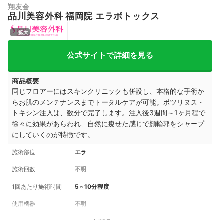
翔友会
品川美容外科 福岡院 エラボトックス
拡大
公式サイトで詳細を見る
商品概要
同じフロアーにはスキンクリニックも併設し、本格的な手術か
らお肌のメンテナンスまでトータルケアが可能。ボツリヌス・
トキシン注入は、数分で完了します。注入後3週間～1ヶ月程で
徐々に効果があらわれ、自然に痩せた感じで顔輪郭をシャープ
にしていくのが特徴です。
施術部位
エラ
施術回数
不明
1回あたり施術時間
5～10分程度
使用機器
不明