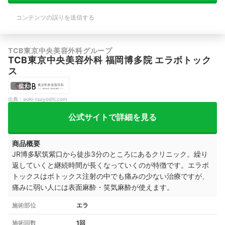
コンテンツの誤りを送信する
TCB東京中央美容外科グループ
TCB東京中央美容外科 福岡博多院 エラボトック
ス
拡大
出典：
aoki-tsuyoshi.com
公式サイトで詳細を見る
商品概要
JR博多駅筑紫口から徒歩3分のところにあるクリニック。繰り
返していくと継続時間が長くなっていくのが特徴です。エラボ
トックスはボトックス注射の中でも痛みの少ない治療ですが、
痛みに弱い人には表面麻酔・笑気麻酔が使えます。
施術部位
エラ
施術回数
1回