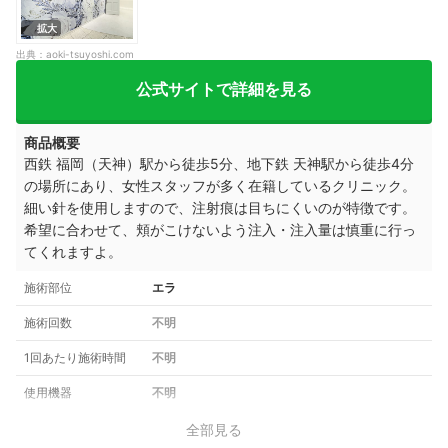
拡大
出典：
aoki-tsuyoshi.com
公式サイトで詳細を見る
商品概要
西鉄 福岡（天神）駅から徒歩5分、地下鉄 天神駅から徒歩4分
の場所にあり、女性スタッフが多く在籍しているクリニック。
細い針を使用しますので、注射痕は目ちにくいのが特徴です。
希望に合わせて、頬がこけないよう注入・注入量は慎重に行っ
てくれますよ。
施術部位
エラ
施術回数
不明
1回あたり施術時間
不明
使用機器
不明
全部見る