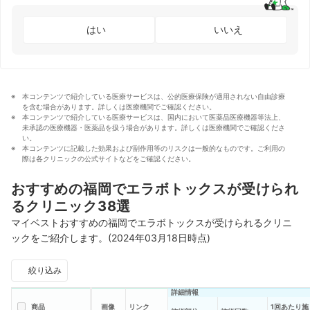
はい
いいえ
本コンテンツで紹介している医療サービスは、公的医療保険が適用されない自由診療
を含む場合があります。詳しくは医療機関でご確認ください。
本コンテンツで紹介している医療サービスは、国内において医薬品医療機器等法上、
未承認の医療機器・医薬品を扱う場合があります。詳しくは医療機関でご確認くださ
い。
本コンテンツに記載した効果および副作用等のリスクは一般的なものです。ご利用の
際は各クリニックの公式サイトなどをご確認ください。
おすすめの福岡でエラボトックスが受けられ
るクリニック38選
マイベストおすすめの福岡でエラボトックスが受けられるクリニ
ックをご紹介します。(2024年03月18日時点)
絞り込み
詳細情報
商品
画像
リンク
1回あたり施