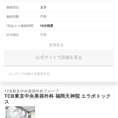
施術部位
エラ
施術回数
不明
1回あたり施術時間
10分程度
使用機器
不明
全部見る
公式サイトで詳細を見る
コンテンツの誤りを送信する
TCB東京中央美容外科グループ
TCB東京中央美容外科 福岡天神院 エラボトック
ス