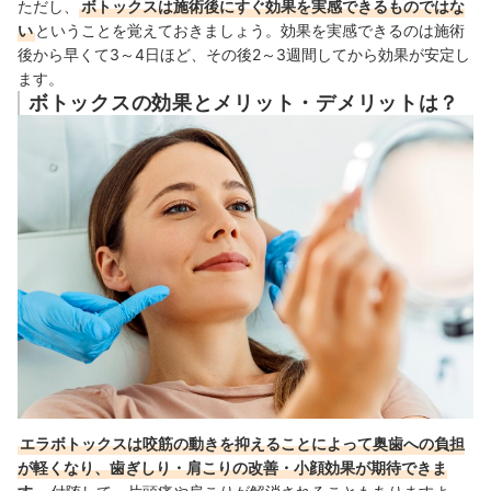
ただし、
ボトックスは施術後にすぐ効果を実感できるものではな
い
ということを覚えておきましょう。効果を実感できるのは
施術
後から早くて3～4日ほど、その後2～3週間してから効果が安定し
ます。
ボトックスの効果とメリット・デメリットは？
エラボトックスは咬筋の動きを抑えることによって奥歯への負担
が軽くなり、歯ぎしり・肩こりの改善・小顔効果が期待できま