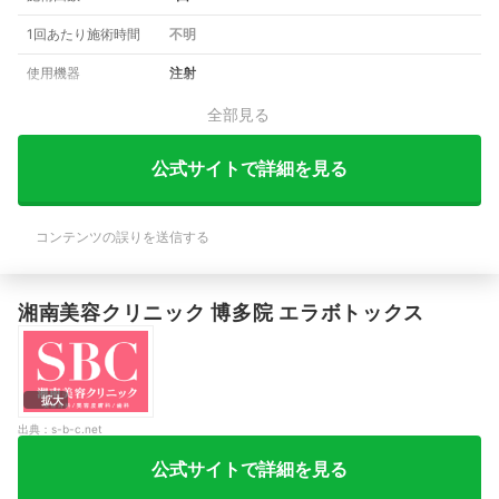
1回あたり施術時間
不明
使用機器
注射
全部見る
公式サイトで詳細を見る
コンテンツの誤りを送信する
湘南美容クリニック 博多院 エラボトックス
拡大
出典：
s-b-c.net
公式サイトで詳細を見る