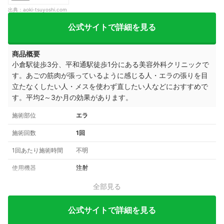
出典：
aoki-tsuyoshi.com
公式サイトで詳細を見る
商品概要
小倉駅徒歩3分、平和通駅徒歩1分にある美容外科クリニックで
す。
あごの筋肉が張っているように感じる人・
エラの張りを目
立たなくしたい人・
メスを使わず直したい人などにおすすめで
す。平均2～3か月の効果があります。
施術部位
エラ
施術回数
1回
1回あたり施術時間
不明
使用機器
注射
全部見る
公式サイトで詳細を見る