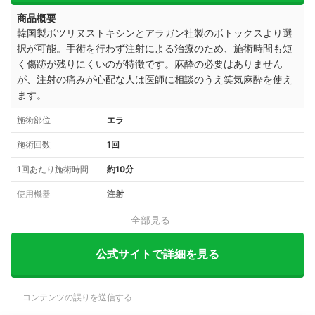
商品概要
韓国製ボツリヌストキシンとアラガン社製のボトックスより選
択が可能。手術を行わず注射による治療のため、施術時間も短
く傷跡が残りにくいのが特徴です。麻酔の必要はありません
が、注射の痛みが心配な人は医師に相談のうえ笑気麻酔を使え
ます。
施術部位
エラ
施術回数
1回
1回あたり施術時間
約10分
使用機器
注射
全部見る
公式サイトで詳細を見る
コンテンツの誤りを送信する