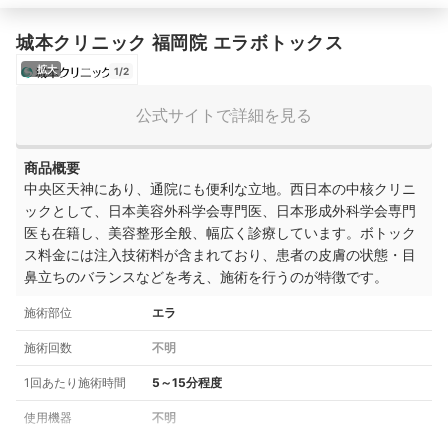
城本クリニック 福岡院 エラボトックス
拡大
1/2
公式サイトで詳細を見る
商品概要
中央区天神にあり、通院にも便利な立地。西日本の中核クリニ
ックとして、日本美容外科学会専門医、日本形成外科学会専門
医も在籍し、美容整形全般、幅広く診療しています。ボトック
ス料金には注入技術料が含まれており、患者の皮膚の状態・目
鼻立ちのバランスなどを考え、施術を行うのが特徴です。
施術部位
エラ
施術回数
不明
1回あたり施術時間
5～15分程度
使用機器
不明