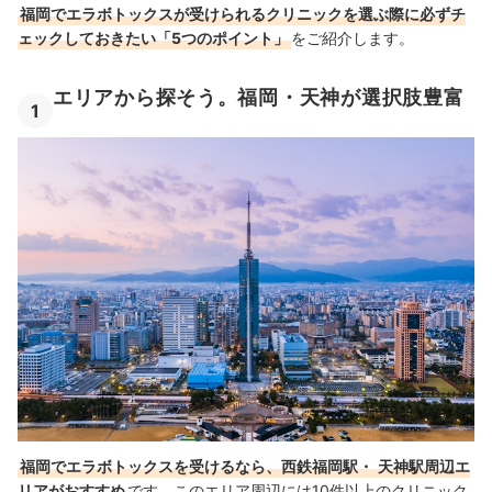
福岡でエラボトックスが受けられるクリニックを選ぶ際に必ずチ
ェックしておきたい「5つのポイント」
をご紹介します。
エリアから探そう。福岡・天神が選択肢豊富
1
福岡でエラボトックスを受けるなら、
西鉄福岡駅・
天神駅周辺エ
リアがおすすめ
です。このエリア周辺には10件以上のクリニック