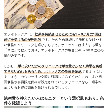
エラボトックスは、
効果を持続させるためにも3～6か月に1回は
施術を受けるのが理想的
です。そのため継続して施術を受けやす
い価格のクリニックを選びましょう。
ボトックスは注入する量を
「単位」で数えており、エラボトックスの場合は40～60単位程の
量が必要です。
しかし、
単に安いだけのクリニックは単位量が少なく効果を実感
できない恐れもあるため、ボトックスの単位を確認
するようにし
ましょう。カウンセリング時に確認してみてくださいね。また初
回価格や会員限定価格が設定されているクリニックなら、通常料
金よりもお得に施術を受けられるでしょう。
施術費を抑えたい人はモニターという選択肢もあり。条
件を確認しよう