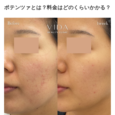
3
グでチェック
ポテンツァとは？料金はどのくらいかかる？
おすすめの大宮のポテンツァがおすすめのクリニック9選
ポテンツァは何回で効果がでるの？定期的に通うべき？
ポテンツァとダーマペンは同じ？なにが違うの？