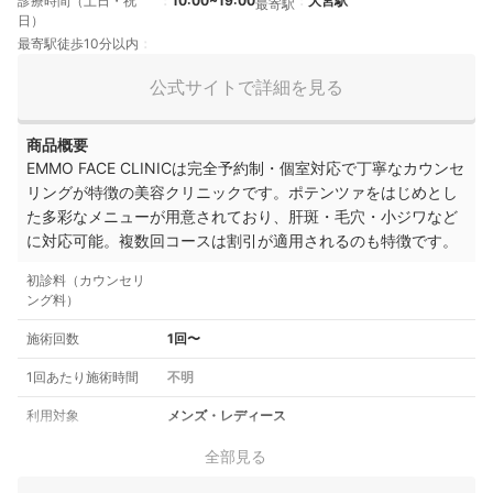
診療時間（土日・祝
10:00~19:00
大宮駅
最寄駅
日）
最寄駅徒歩10分以内
公式サイトで詳細を見る
商品概要
EMMO FACE CLINICは完全予約制・個室対応で丁寧なカウンセ
リングが特徴の美容クリニックです。ポテンツァをはじめとし
た多彩なメニューが用意されており、肝斑・毛穴・小ジワなど
に対応可能。複数回コースは割引が適用されるのも特徴です。
初診料（カウンセリ
ング料）
施術回数
1回〜
1回あたり施術時間
不明
利用対象
メンズ・レディース
全部見る