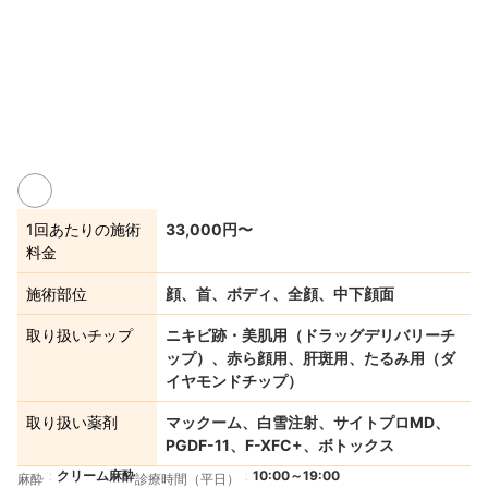
1回あたりの施術
33,000円〜
料金
施術部位
顔、首、ボディ、全顔、中下顔面
取り扱いチップ
ニキビ跡・美肌用（ドラッグデリバリーチ
ップ）、赤ら顔用、肝斑用、たるみ用（ダ
イヤモンドチップ）
取り扱い薬剤
マックーム、白雪注射、サイトプロMD、
PGDF-11、F-XFC+、ボトックス
クリーム麻酔
10:00～19:00
麻酔
診療時間（平日）