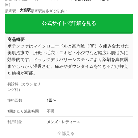
日）
大宮駅
最寄駅
最寄駅徒歩10分以内
公式サイトで詳細を見る
商品概要
ポテンツァはマイクロニードルと高周波（RF）を組み合わせた
美肌治療で、肝斑・毛穴・ニキビ・小ジワなど幅広い肌悩みに
効果的です。ドラッグデリバリーシステムにより薬剤を真皮層
までしっかり浸透させ、痛みやダウンタイムをできるだけ抑え
た施術が可能。
初診料（カウンセリ
ング料）
施術回数
1回〜
1回あたり施術時間
不明
利用対象
メンズ・レディース
全部見る