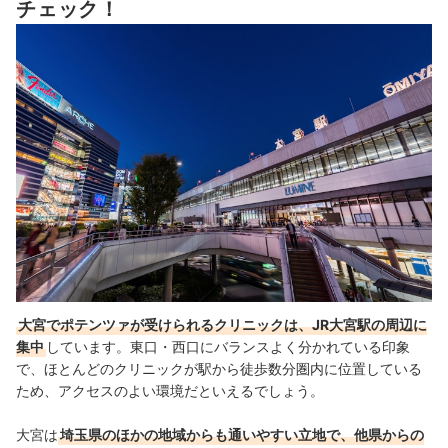
チェック！
大宮でポテンツァが受けられるクリニックは、JR大宮駅の周辺に
集中
しています。東口・西口にバランスよく分かれている印象
で、ほとんどのクリニックが駅から徒歩数分圏内に位置している
ため、アクセスのよい環境だといえるでしょう。
大宮は
埼玉県のほかの地域からも通いやすい立地で、他県からの