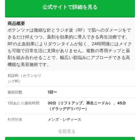
公式サイトで詳細を見る
商品概要
ポテンツァは微細な針とラジオ波（RF）で肌へのダメージをで
きるだけ抑えつつ、薬剤を効果的に導入できる再生治療です。
RFの止血効果によりダウンタイムが短く、24時間後にはメイク
も可能で日常生活に支障がありません。複数の専用チップと薬
剤を組み合わせることで、幅広い肌悩みにアプローチできる高
機能な美容施術です。
初診料（カウンセリ
ング料）
施術回数
1回〜
1回あたり施術時間
30分（リフトアップ、再生ニードル） 、45分
（ドラッグデリバリー）
利用対象
メンズ・レディース
全部見る