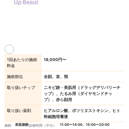
1回あたりの施術
18,000円〜
料金
施術部位
全顔、首、頬
取り扱いチップ
ニキビ跡・美肌用（ドラッグデリバリーチ
ップ）、たるみ用（ダイヤモンドチッ
プ）、赤ら顔用
取り扱い薬剤
ヒアルロン酸、ボツリヌストキシン、ヒト
幹細胞培養液
表面麻酔
11:00〜14:00、15:00〜20:00
麻酔
診療時間（平日）