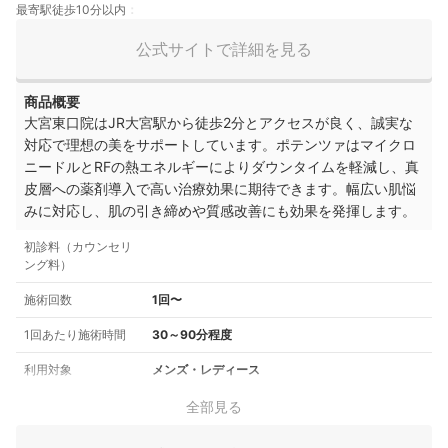
最寄駅徒歩10分以内
公式サイトで詳細を見る
商品概要
大宮東口院はJR大宮駅から徒歩2分とアクセスが良く、誠実な
対応で理想の美をサポートしています。ポテンツァはマイクロ
ニードルとRFの熱エネルギーによりダウンタイムを軽減し、真
皮層への薬剤導入で高い治療効果に期待できます。幅広い肌悩
みに対応し、肌の引き締めや質感改善にも効果を発揮します。
初診料（カウンセリ
ング料）
施術回数
1回〜
1回あたり施術時間
30～90分程度
利用対象
メンズ・レディース
全部見る