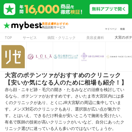
美容皮膚科おすすめ
商品比較サービス
マイページ
検索
大宮のポ
TOP
サービス
病院・クリニック
美容皮膚科
大宮のポテンツァがおすすめのクリニック
【安いか気になる人のために相場も紹介！】
赤ら顔・ニキビ跡・毛穴の開き・たるみなどの治療を検討してい
るなら、ポテンツァがおすすめです。さいたま市大宮区内には多
くのクリニックがあり、とくにJR大宮駅の周辺に集中していま
す。メンズ対応のクリニックもあり、選択肢が広い点が魅力で
す。とはいえ、できるだけ料金が安いところで施術を受けたい、
有名で医師の技術が高いクリニックがいいなど、自分にあったク
リニック選びに迷っている人も多いのではないでしょうか。