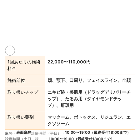
1回あたりの施術
22,000〜110,000円
料金
施術部位
頬、顎下、口周り、フェイスライン、全顔
取り扱いチップ
ニキビ跡・美肌用（ドラッグデリバリーチ
ップ）、たるみ用（ダイヤモンドチッ
プ）、肝斑用
取り扱い薬剤
マックーム、ボトックス、リジュラン、エ
クソソーム
表面麻酔
10:00〜19:00（最終受付18:00まで）
麻酔
診療時間（平日）
診療時間（土日・祝
10:00〜19:00（最終受付18:00まで）