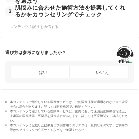
を選ぼう
肌悩みに合わせた施術方法を提案してくれ
3
るかをカウンセリングでチェック
コンテンツの誤りを送信する
選び方は参考になりましたか？
はい
いいえ
本コンテンツで紹介している医療サービスは、公的医療保険が適用されない自由診療
を含む場合があります。詳しくは医療機関でご確認ください。
本コンテンツで紹介している医療サービスは、国内において医薬品医療機器等法上、
未承認の医療機器・医薬品を扱う場合があります。詳しくは医療機関でご確認くださ
い。
本コンテンツに記載した効果および副作用等のリスクは一般的なものです。ご利用の
際は各クリニックの公式サイトなどをご確認ください。