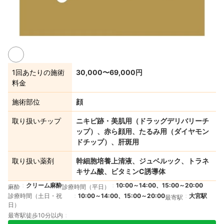
1回あたりの施術
30,000〜69,000円
料金
施術部位
顔
取り扱いチップ
ニキビ跡・美肌用（ドラッグデリバリーチ
ップ）、赤ら顔用、たるみ用（ダイヤモン
ドチップ）、肝斑用
取り扱い薬剤
幹細胞培養上清液、ジュベルック、トラネ
キサム酸、ビタミンC誘導体
クリーム麻酔
10:00～14:00、15:00～20:00
麻酔
診療時間（平日）
診療時間（土日・祝
10:00～14:00、15:00～20:00
大宮駅
最寄駅
日）
最寄駅徒歩10分以内