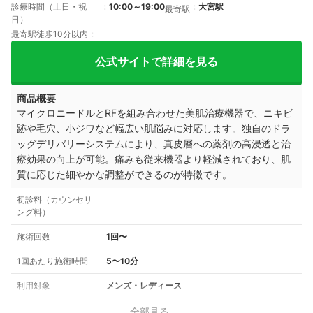
診療時間（土日・祝
10:00～19:00
大宮駅
最寄駅
日）
最寄駅徒歩10分以内
公式サイトで詳細を見る
商品概要
マイクロニードルとRFを組み合わせた美肌治療機器で、ニキビ
跡や毛穴、小ジワなど幅広い肌悩みに対応します。独自のドラ
ッグデリバリーシステムにより、真皮層への薬剤の高浸透と治
療効果の向上が可能。痛みも従来機器より軽減されており、肌
質に応じた細やかな調整ができるのが特徴です。
初診料（カウンセリ
ング料）
施術回数
1回〜
1回あたり施術時間
5〜10分
利用対象
メンズ・レディース
全部見る