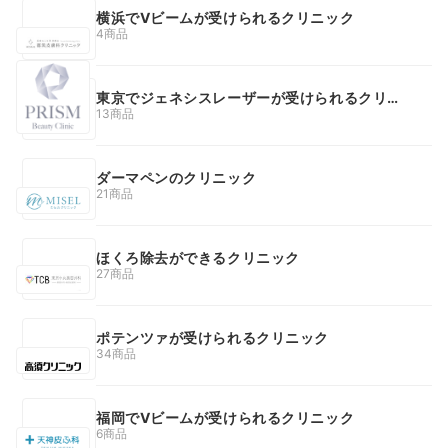
横浜でVビームが受けられるクリニック
4商品
東京でジェネシスレーザーが受けられるクリニ
ック
13商品
ダーマペンのクリニック
21商品
ほくろ除去ができるクリニック
27商品
ポテンツァが受けられるクリニック
34商品
福岡でVビームが受けられるクリニック
6商品