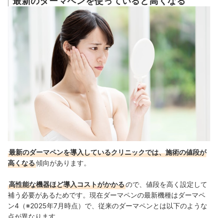
最新のダーマペンを使っていると高くなる
最新のダーマペンを導入しているクリニックでは、施術の値段が
高くなる
傾向があります。
高性能な機器ほど導入コストがかかる
ので、値段を高く設定して
補う必要があるためです。現在ダーマペンの最新機種はダーマペ
ン4（※2025年7月時点）で、従来のダーマペンとは以下のような
点が異なります。