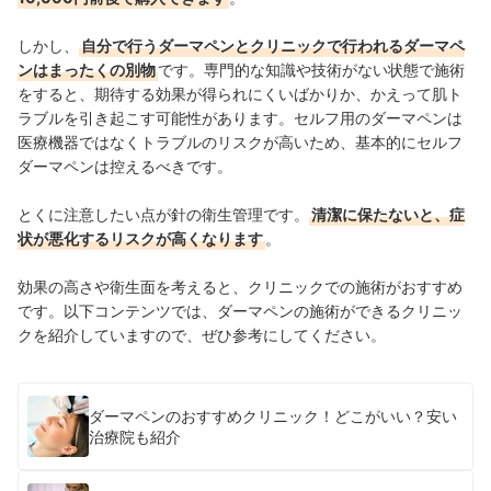
しかし、
自分で行うダーマペンとクリニックで行われるダーマペ
ンはまったくの別物
です。専門的な知識や技術がない状態で施術
をすると、期待する効果が得られにくいばかりか、かえって肌ト
ラブルを引き起こす可能性があります。セルフ用のダーマペンは
医療機器ではなくトラブルのリスクが高いため、基本的にセルフ
ダーマペンは控えるべきです。
とくに注意したい点が針の衛生管理です。
清潔に保たないと、症
状が悪化するリスクが高くなります
。
効果の高さや衛生面を考えると、クリニックでの施術がおすすめ
です。以下コンテンツでは、ダーマペンの施術ができるクリニッ
クを紹介していますので、ぜひ参考にしてください。
ダーマペンのおすすめクリニック！どこがいい？安い
治療院も紹介