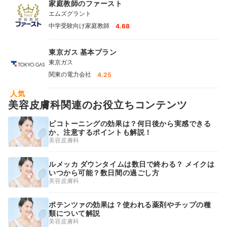
家庭教師のファースト
エムズグラント
中学受験向け家庭教師
4.68
東京ガス 基本プラン
東京ガス
関東の電力会社
4.25
人気
美容皮膚科関連のお役立ちコンテンツ
ピコトーニングの効果は？何日後から実感できる
か、注意するポイントも解説！
美容皮膚科
ルメッカ ダウンタイムは数日で終わる？ メイクは
いつから可能？数日間の過ごし方
美容皮膚科
ポテンツァの効果は？使われる薬剤やチップの種
類について解説
美容皮膚科