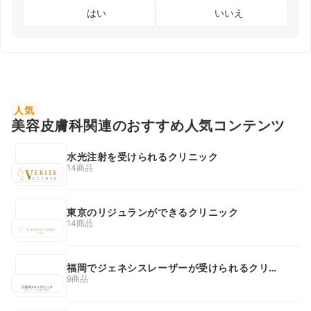
はい
いいえ
人気
美容皮膚科関連のおすすめ人気コンテンツ
水光注射を受けられるクリニック
14商品
東京のリジュランができるクリニック
14商品
福岡でジェネシスレーザーが受けられるクリニ
ック
9商品