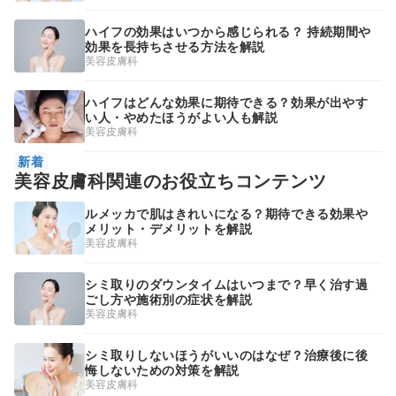
ハイフの効果はいつから感じられる？ 持続期間や
効果を長持ちさせる方法を解説
美容皮膚科
ハイフはどんな効果に期待できる？効果が出やす
い人・やめたほうがよい人も解説
美容皮膚科
新着
美容皮膚科関連のお役立ちコンテンツ
ルメッカで肌はきれいになる？期待できる効果や
メリット・デメリットを解説
美容皮膚科
シミ取りのダウンタイムはいつまで？早く治す過
ごし方や施術別の症状を解説
美容皮膚科
シミ取りしないほうがいいのはなぜ？治療後に後
悔しないための対策を解説
美容皮膚科