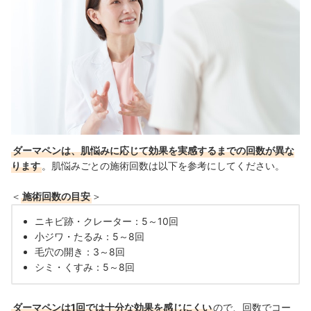
ダーマペンは、肌悩みに応じて効果を実感するまでの回数が異な
ります
。肌悩みごとの施術回数は以下を参考にしてください。
＜
施術回数の目安
＞
ニキビ跡・クレーター：5～10回
小ジワ・たるみ：5～8回
毛穴の開き：3～8回
シミ・くすみ：5～8回
ダーマペンは1回では十分な効果を感じにくい
ので、回数でコー