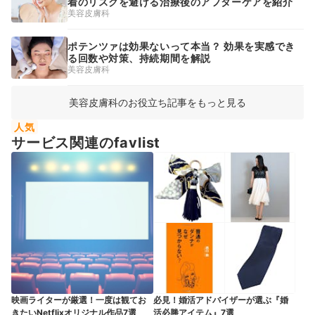
着のリスクを避ける治療後のアフターケアを紹介
美容皮膚科
ポテンツァは効果ないって本当？ 効果を実感でき
る回数や対策、持続期間を解説
美容皮膚科
美容皮膚科のお役立ち記事をもっと見る
人気
サービス関連のfavlist
映画ライターが厳選！一度は観てお
必見！婚活アドバイザーが選ぶ『婚
きたいNetflixオリジナル作品7選
活必勝アイテム』7選