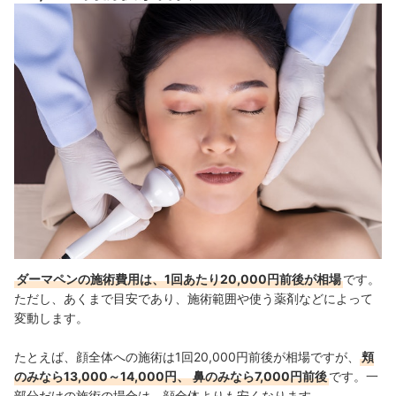
モニター制度を利用する
初回限定価格をチェックする
セルフダーマペンは10,000円前後で購入できるがリスクがある
ダーマペンの施術費用は、1回あたり20,000円前後が相場
です。
ただし、あくまで目安であり、施術範囲や使う薬剤などによって
変動します。
たとえば、顔全体への施術は1回20,000円前後が相場ですが、
頬
のみなら13,000～14,000円、
鼻のみなら7,000円前後
です。一
部分だけの施術の場合は、顔全体よりも安くなります。