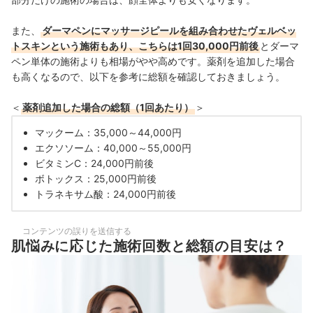
また、
ダーマペンにマッサージピールを組み合わせたヴェルベッ
トスキンという施術もあり、こちらは1回30,000円前後
とダーマ
ペン単体の施術よりも相場がやや高めです。薬剤を追加した場合
も高くなるので、以下を参考に総額を確認しておきましょう。
＜
薬剤追加した場合の総額（1回あたり）
＞
マックーム：35,000～44,000円
エクソソーム：40,000～55,000円
ビタミンC：24,000円前後
ボトックス：25,000円前後
トラネキサム酸：24,000円前後
コンテンツの誤りを送信する
肌悩みに応じた施術回数と総額の目安は？