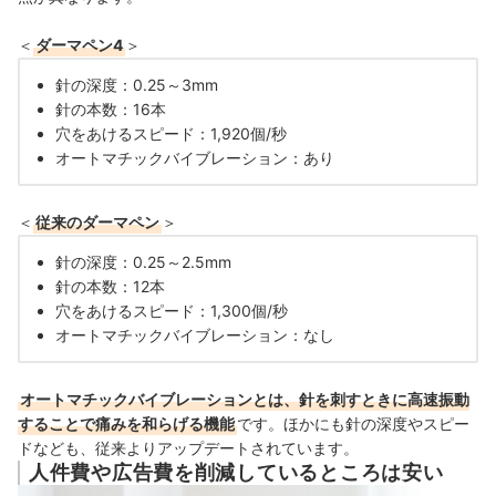
＜
ダーマペン4
＞
針の深度：0.25～3mm
針の本数：16本
穴をあけるスピード：1,920個/秒
オートマチックバイブレーション：あり
＜
従来のダーマペン
＞
針の深度：0.25～2.5mm
針の本数：12本
穴をあけるスピード：1,300個/秒
オートマチックバイブレーション：なし
オートマチックバイブレーションとは、針を刺すときに高速振動
することで痛みを和らげる機能
です。ほかにも針の深度やスピー
ドなども、従来よりアップデートされています。
人件費や広告費を削減しているところは安い