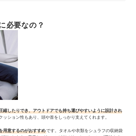
なく快適
に必要なの？
もチェック
圧縮したりでき、アウトドアでも持ち運びやすいように設計され
クッション性も
あり、頭や首をしっかり支えてくれます。
を用意するのがおすすめ
です。タオルや衣類をシュラフの収納袋