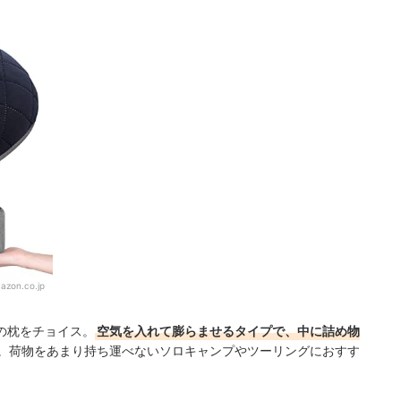
azon.co.jp
の枕をチョイス。
空気を入れて膨らませるタイプで、中に詰め物
。荷物をあまり持ち運べないソロキャンプやツーリングにおすす