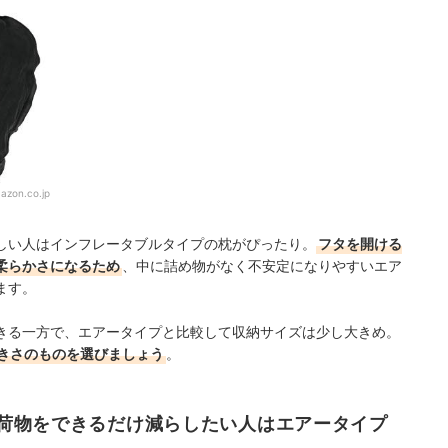
azon.co.jp
しい人はインフレータブルタイプの枕がぴったり。
フタを開ける
柔らかさになるため
、
中に詰め物がなく不安定になりやすいエア
ます。
きる一方で、エアータイプと比較して収納サイズは少し大きめ。
きさのものを選びましょう
。
荷物をできるだけ減らしたい人はエアータイプ