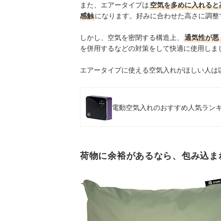
また、エアータイプは
空気を多めに入れると
感触
になります。好み
に合わせた高さに調整
しかし、空気を密閉する構造上、
通気性が悪
を併用するなどの対策をして快適に使用しま
エアータイプに使える空気入れがほしい人は
電動空気入れのおすすめ人気ランキン
荷物に余裕があるなら、包み込ま