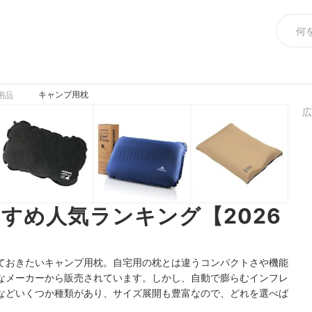
キャンプ用枕
用品
広
すめ人気ランキング【2026
ておきたいキャンプ用枕。自宅用の枕とは違うコンパクトさや機能
なメーカーから販売されています。
しかし、自動で膨らむインフレ
などいくつか種類があり、サイズ展開も豊富なので、どれを選べば