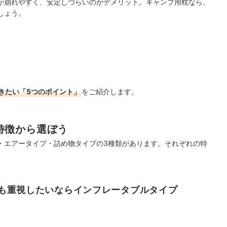
が崩れやすく、安定しづらいのがデメリット。キャンプ用枕なら、
しょう。
きたい「5つのポイント」
をご紹介します。
特徴から選ぼう
・エアータイプ・詰め物タイプの3種類があります。
それぞれの特
も重視したいならインフレータブルタイプ