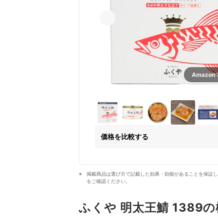
Amazo
価格を比較する
掲載商品は選び方で記載した効果・効能があることを保証し
をご確認ください。
ふくや 明太王鯖 1389