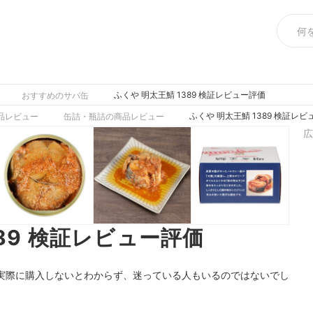
ふくや 明太王鯖 1389 検証レビュー評価
おすすめのサバ缶
ふくや 明太王鯖 1389 検証レ
品レビュー
缶詰・瓶詰の商品レビュー
広
389 検証レビュー評価
9。実際に購入しないとわからず、迷っている人もいるのではないでし