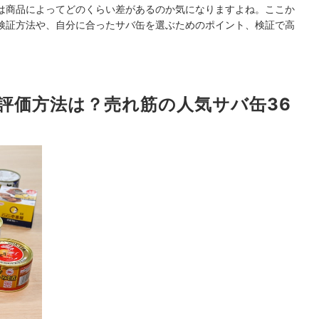
は商品によってどのくらい差があるのか気になりますよね。ここか
缶の検証方法や、自分に合ったサバ缶を選ぶためのポイント、検証で高
9の評価方法は？売れ筋の人気サバ缶36