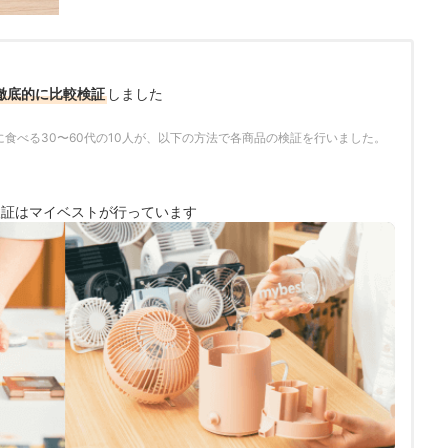
徹底的に比較検証
しました
食べる30〜60代の10人が、以下の方法で各商品の検証を行いました。
検証は
マイベストが行っています