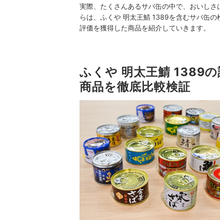
実際、たくさんあるサバ缶の中で、おいしさ
らは、ふくや 明太王鯖 1389を含むサバ
評価を獲得した商品を紹介していきます。
ふくや 明太王鯖 138
商品を徹底比較検証