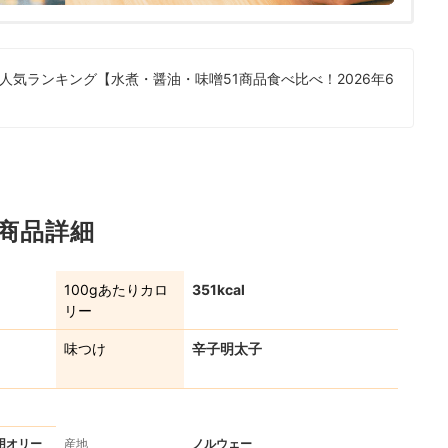
気ランキング【水煮・醤油・味噌51商品食べ比べ！2026年6
の商品詳細
100gあたりカロ
351kcal
リー
味つけ
辛子明太子
用オリー
産地
ノルウェー