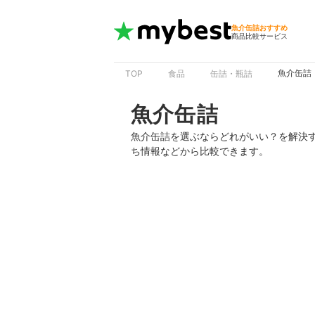
魚介缶詰おすすめ
商品比較サービス
魚介缶詰
TOP
食品
缶詰・瓶詰
魚介缶詰
魚介缶詰を選ぶならどれがいい？を解決
ち情報などから比較できます。