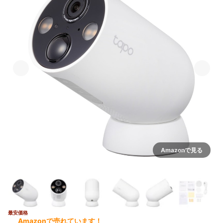
Amazonで見る
最安価格
5+
Amazonで売れています！