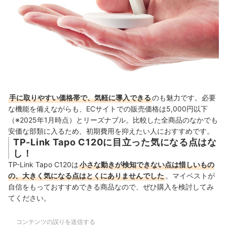
手に取りやすい価格帯で、気軽に導入できる
のも魅力です。必要
な機能を備えながらも、
ECサイトでの販売価格は5,000円以下
（※2025年1月時点）とリーズナブル。比較した全商品のなかでも
安価な部類に入るため、
初期費用を抑えたい人におすすめです。
TP-Link Tapo C120に目立った気になる点はな
し！
TP-Link Tapo C120は
小さな動きが検知できない点は惜しいもの
の、大きく気になる点はとくにありませんでした
。マイベストが
自信をもっておすすめできる商品なので、ぜひ購入を検討してみ
てください。
コンテンツの誤りを送信する