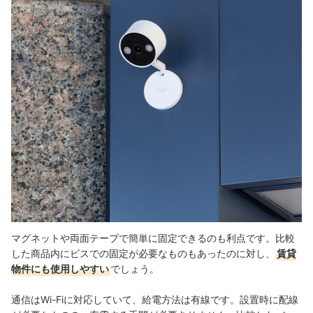
マグネットや両面テープで簡単に固定できるのも利点です。比較
した商品内にビスでの固定が必要なものもあったのに対し、
賃貸
物件にも使用しやすい
でしょう。
通信はWi-Fiに対応していて、給電方法は有線です。設置時に配線