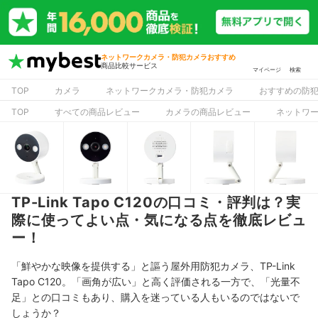
ネットワークカメラ・防犯カメラおすすめ
商品比較サービス
マイページ
検索
TOP
カメラ
ネットワークカメラ・防犯カメラ
おすすめの防
TOP
すべての商品レビュー
カメラの商品レビュー
ネットワ
TP-Link Tapo C120の口コミ・評判は？実
際に使ってよい点・気になる点を徹底レビュ
ー！
「鮮やかな映像を提供する」と謳う屋外用防犯カメラ、TP-Link
Tapo C120。「画角が広い」と高く評価される一方で、「光量不
足」との口コミもあり、購入を迷っている人もいるのではないで
しょうか？