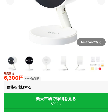
Amazonで見る
最安価格
6+
6,300円
やや低価格
価格を比較する
楽天市場で詳細を見る
7,545円