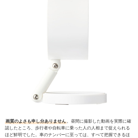
画質のよさも申し分ありません
。
昼間に撮影した動画を実際に確
認したところ、歩行者
や
自転車に乗った人の人相まで捉えられる
ほど鮮明
でした。車のナンバーに至っては、すべて把握できるほ