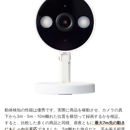
動体検知の性能は優秀です。実際に商品を稼動させ、カメラの真
下から3m・5m・10m離れた位置を横切って録画するかを検証。
すると、比較した多くの商品と同様、昼夜ともに
最大7m先の動き
にもしっかり反応
できました。5m離れた地点だと、手を振る程度