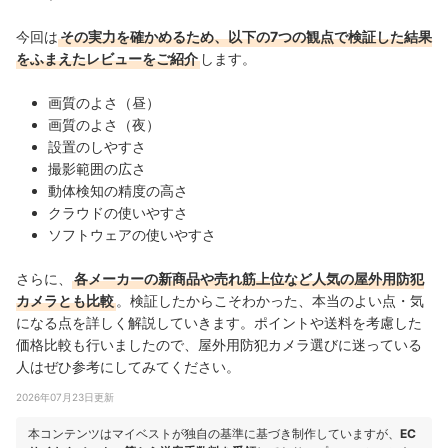
今回は
その実力を確かめるため、以下の7つの観点で検証した結果
をふまえたレビューをご紹介
します。
画質のよさ（昼）
画質のよさ（夜）
設置のしやすさ
撮影範囲の広さ
動体検知の精度の高さ
クラウドの使いやすさ
ソフトウェアの使いやすさ
さらに、
各メーカーの新商品や売れ筋上位など人気の屋外用防犯
カメラとも比較
。検証したからこそわかった、本当のよい点・気
になる点を詳しく解説していきます。ポイントや送料を考慮した
価格比較も行いましたので、屋外用防犯カメラ選びに迷っている
人はぜひ参考にしてみてください。
2026年07月23日更新
本コンテンツはマイベストが独自の基準に基づき制作していますが、
EC