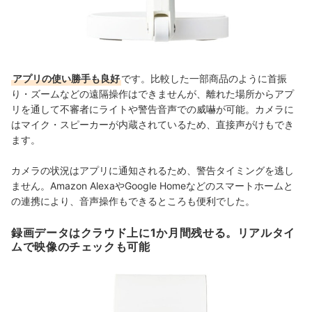
アプリの使い勝手も良好
です。比較した一部商品のように首振
り・ズームなどの遠隔操作はできませんが、
離れた場所からアプ
リを通して不審者にライトや警告音声での威嚇が可能
。
カメラに
はマイク・スピーカーが内蔵されているため、
直接声がけもでき
ます。
カメラの状況はアプリに通知されるため、警告タイミングを逃し
ません。
Amazon AlexaやGoogle Homeなどのスマートホームと
の連携により、音声操作もできるところも便利でした。
録画データはクラウド上に1か月間残せる。リアルタイ
ムで映像のチェックも可能