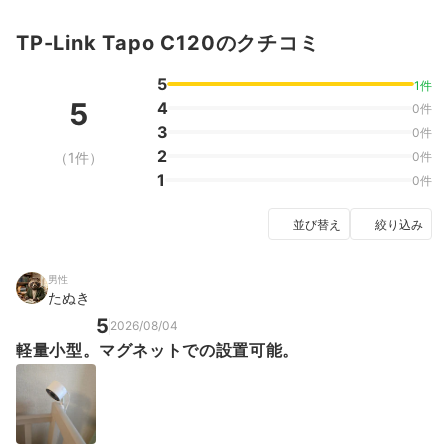
TP-Link Tapo C120のクチコミ
5
1件
5
4
0件
3
0件
2
（1件）
0件
1
0件
並び替え
絞り込み
男性
たぬき
5
2026/08/04
軽量小型。マグネットでの設置可能。