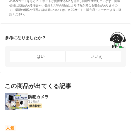
のJANコードをもとにECサイトが提供するAPIを使用し自動で生成しています。掲載
価格に変動がある場合や、登録ミス等の理由により情報が異なる場合がありますの
で、最新の価格や商品の詳細等については、各ECサイト・販売店・メーカーよりご確
認ください。
参考になりましたか？
はい
いいえ
この商品が出てくる記事
防犯カメラ
35商品
徹底比較
人気