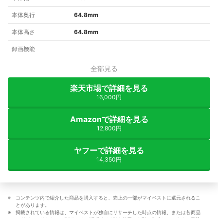
本体奥行
64.8mm
本体高さ
64.8mm
録画機能
全部見る
楽天市場で詳細を見る
16,000円
Amazonで詳細を見る
12,800円
ヤフーで詳細を見る
14,350円
コンテンツ内で紹介した商品を購入すると、売上の一部がマイベストに還元されるこ
とがあります。
掲載されている情報は、マイベストが独自にリサーチした時点の情報、または各商品