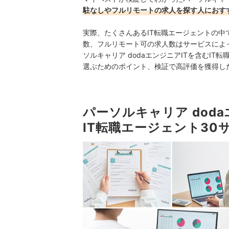
駐なしやフルリモートの求人を探す人におす
実際、たくさんあるIT転職エージェントの
数、フルリモート可の求人数はサービスによ
ソルキャリア dodaエンジニアITを含むI
選ぶためのポイント、検証で高評価を獲得し
パーソルキャリア dod
IT転職エージェント30