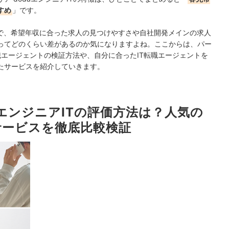
すめ
」です。
中で、希望年収に合った求人の見つけやすさや自社開発メインの求人
ってどのくらい差があるのか気になりますよね。ここからは、パー
T転職エージェントの検証方法や、自分に合ったIT転職エージェントを
たサービスを紹介していきます。
aエンジニアITの評価方法は？人気の
サービスを徹底比較検証