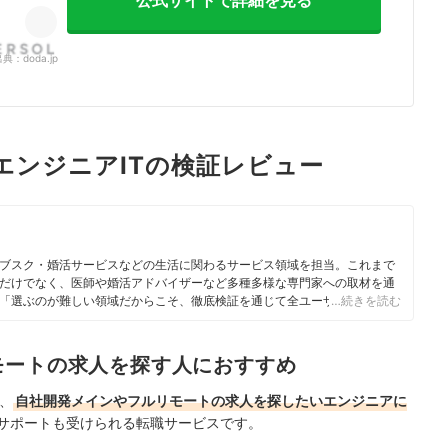
出典：
doda.jp
aエンジニアITの検証レビュー
ブスク・婚活サービスなどの生活に関わるサービス領域を担当。これまで
だけでなく、医師や婚活アドバイザーなど多種多様な専門家への取材を通
「選ぶのが難しい領域だからこそ、徹底検証を通じて全ユーザーが選びや
…続きを読む
に活動している。
モートの求人を探す人におすすめ
は、
自社開発メインやフルリモートの求人を探したいエンジニアに
サポートも受けられる転職サービスです。