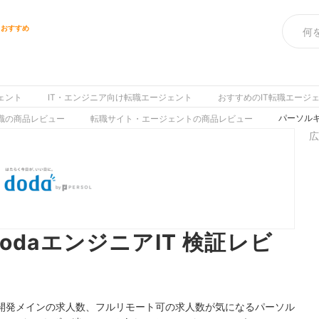
トおすすめ
ェント
IT・エンジニア向け転職エージェント
おすすめのIT転職エージ
パーソルキ
職の商品レビュー
転職サイト・エージェントの商品レビュー
広
odaエンジニアIT 検証レビ
開発メインの求人数、フルリモート可の求人数が気になるパーソル