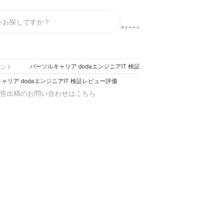
マイページ
パーソルキャリア dodaエンジニアIT 検証レビュー評価
ェント
ャリア dodaエンジニアIT 検証レビュー評価
告出稿のお問い合わせはこちら