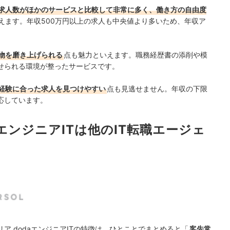
求人数がほかのサービスと比較して非常に多く、働き方の自由度
えます。年収500万円以上の求人も中央値より多いため、年収ア
物を磨き上げられる
点も魅力といえます。職務経歴書の添削や模
せられる環境が整ったサービスです。
経験に合った求人を見つけやすい
点も見逃せません。年収の下限
応しています。
aエンジニアITは他のIT転職エージェ
ア dodaエンジニアITの特徴は、ひとことでまとめると「
客先常