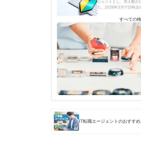
ジェントとし、求人数が
た。2026年3月11日
すべての
IT転職エージェントのおすす