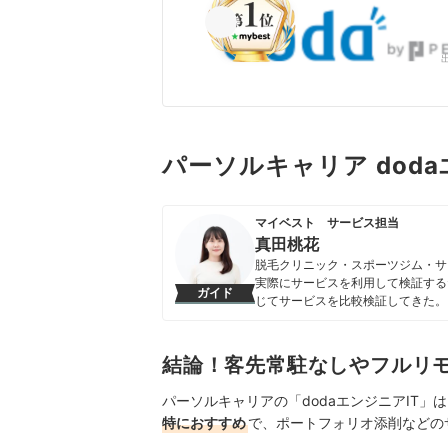
パーソルキャリア dod
マイベスト サービス担当
真田桃花
脱毛クリニック・スポーツジム・サ
実際にサービスを利用して検証する
ガイド
じてサービスを比較検証してきた。
すい情報を届ける」ことをモットー
真田桃花のプロフィール
結論！客先常駐なしやフルリ
パーソルキャリアの「dodaエンジニアIT」
特におすすめ
で、ポートフォリオ添削などの