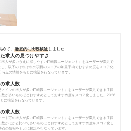
集めて、
徹底的に比較検証
しました
った求人の見つけやすさ
の求人が多いうえに探しやすいIT転職エージェント」をユーザーが満足で
トとし、以下のそれぞれの項目のスコアの加重平均でおすすめ度をスコア化
11日時点の情報をもとに検証を行なっています。
ンの求人数
メインの求人が多いIT転職エージェント」をユーザーが満足できるIT転
人数が多いものほどおすすめとしておすすめ度をスコア化しました。2026
もとに検証を行なっています。
可の求人数
ート可の求人が多いIT転職エージェント」をユーザーが満足できるIT転
人数がほかと比べて多いものほどおすすめとしておすすめ度をスコア化し
1日時点の情報をもとに検証を行なっています。