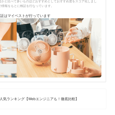
ほかと比べて多いものほどおすすめとしておすすめ度をスコア化しまし
時点の情報をもとに検証を行なっています。
検証は
マイベストが行っています
め人気ランキング【Webエンジニアも！徹底比較】