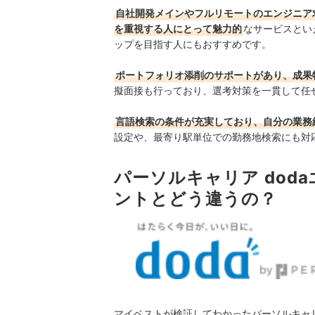
自社開発メインやフルリモートのエンジニア
を重視する人にとって魅力的
なサービスとい
ップを目指す人にもおすすめです。
ポートフォリオ添削のサポートがあり、成果
擬面接も行っており、選考対策を一貫して任
言語検索の条件が充実しており、自分の業務
設定や、最寄り駅単位での勤務地検索にも対
パーソルキャリア dod
ントとどう違うの？
マイベストが検証してわかったパーソルキャリ