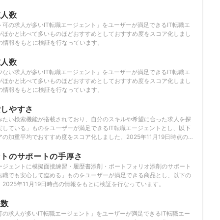
求人数
可の求人が多いIT転職エージェント」をユーザーが満足できるIT転職エ
がほかと比べて多いものほどおすすめとしておすすめ度をスコア化しまし
時点の情報をもとに検証を行なっています。
求人数
ない求人が多いIT転職エージェント」をユーザーが満足できるIT転職エ
がほかと比べて多いものほどおすすめとしておすすめ度をスコア化しまし
時点の情報をもとに検証を行なっています。
索しやすさ
みたい検索機能が搭載されており、自分のスキルや希望に合った求人を探
実している」ものをユーザーが満足できるIT転職エージェントとし、以下
の加重平均でおすすめ度をスコア化しました。2025年11月19日時点の情
ています。
ントのサポートの手厚さ
ージェントに模擬面接練習・履歴書添削・ポートフォリオ添削のサポート
転職でも安心して臨める」ものをユーザーが満足できる商品とし、以下の
2025年11月19日時点の情報をもとに検証を行なっています。
人数
の求人が多いIT転職エージェント」をユーザーが満足できるIT転職エー