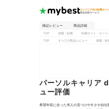
エンジニア向け転職サイ
商品比較サービス
検証レビュー
商品詳細
TOP
就職・転職
転職サイト・エージ
TOP
すべての商品レビュー
就職・転
パーソルキャリア d
ュー評価
希望年収に合った求人の見つけやすさや自社