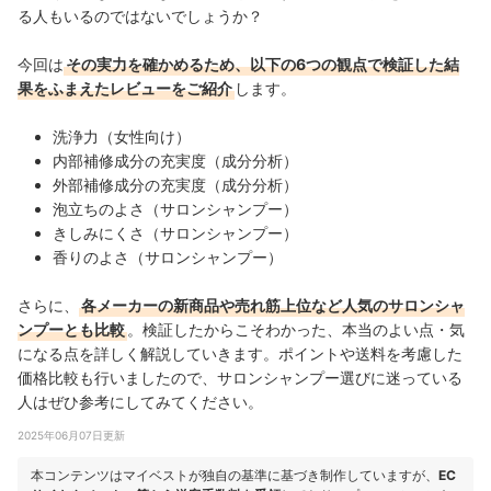
る人もいるのではないでしょうか？
今回は
その実力を確かめるため、以下の6つの観点で検証した結
果をふまえたレビューをご紹介
します。
洗浄力（女性向け）
内部補修成分の充実度（成分分析）
外部補修成分の充実度（成分分析）
泡立ちのよさ（サロンシャンプー）
きしみにくさ（サロンシャンプー）
香りのよさ（サロンシャンプー）
さらに、
各メーカーの新商品や売れ筋上位など人気のサロンシャ
ンプーとも比較
。検証したからこそわかった、本当のよい点・気
になる点を詳しく解説していきます。ポイントや送料を考慮した
価格比較も行いましたので、サロンシャンプー選びに迷っている
人はぜひ参考にしてみてください。
2025年06月07日更新
本コンテンツはマイベストが独自の基準に基づき制作していますが、
EC