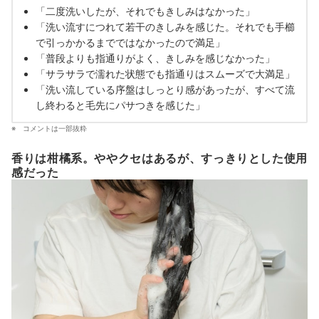
「二度洗いしたが、それでもきしみはなかった」
「洗い流すにつれて若干のきしみを感じた。それでも手櫛
で引っかかるまでではなかったので満足」
「普段よりも指通りがよく、きしみを感じなかった」
「サラサラで濡れた状態でも指通りはスムーズで大満足」
「洗い流している序盤はしっとり感があったが、すべて流
し終わると毛先にパサつきを感じた」
コメントは一部抜粋
香りは柑橘系。ややクセはあるが、すっきりとした使用
感だった