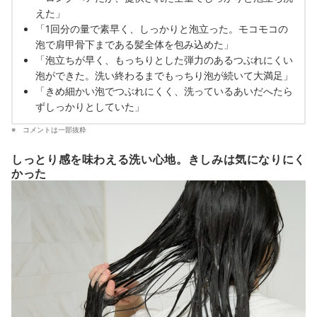
えた」
「1回分の量で素早く、しっかりと泡立った。モコモコの
泡で肩甲骨下まである髪全体を包み込めた」
「泡立ちが早く、もっちりとした弾力のあるつぶれにくい
泡ができた。洗い終わるまでもっちり泡が続いて大満足」
「きめ細かい泡でつぶれにくく、洗っているあいだへたら
ずしっかりとしていた」
コメントは一部抜粋
しっとり感を味わえる洗い心地。きしみは気になりにく
かった