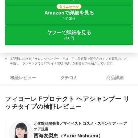
タイムセール
Amazonで詳細を見る
1,112円
ヤフーで詳細を見る
760円
本記事における「サロンシャンプー」とは、主に美容院で販売されている商品のこと
を指し、ランキングではECサイトで取り扱いがあるものも紹介しています。
検証レビュー
クチコミ
商品詳細
フィヨーレ Fプロテクト ヘアシャンプー リ
ッチタイプの検証レビュー
元化粧品開発者／マイベスト コスメ・スキンケア・ヘア
ケア担当
西海友梨恵（Yurie Nishiumi）