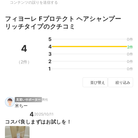
コンテンツの誤りを送信する
フィヨーレ Fプロテクト ヘアシャンプー
リッチタイプのクチコミ
5
0件
4
4
2件
3
0件
2
（2件）
0件
1
0件
並び替え
絞り込み
見習いサポーター
男性
米ちー
4
2025/10/11
コスパ良しまずはお試しを！