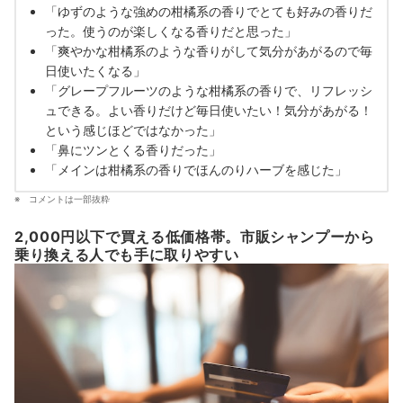
「ゆずのような強めの柑橘系の香りでとても好みの香りだ
った。使うのが楽しくなる香りだと思った」
「爽やかな柑橘系のような香りがして気分があがるので毎
日使いたくなる」
「グレープフルーツのような柑橘系の香りで、リフレッシ
ュできる。よい香りだけど毎日使いたい！気分があがる！
という感じほどではなかった」
「鼻にツンとくる香りだった」
「メインは柑橘系の香りでほんのりハーブを感じた」
コメントは一部抜粋
2,000円以下で買える低価格帯。市販シャンプーから
乗り換える人でも手に取りやすい