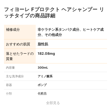
フィヨーレ Fプロテクト ヘアシャンプー リ
ッチタイプの商品詳細
補修成分
非ケラチン系タンパク成分、ヒートケア成
分、その他成分
おすすめの肌質
脂性肌
落とせたラードの
182.08mg
質量
内容量
300mL
主な洗浄成分
アミノ酸系
容器
ポンプ
分類
化粧品
全部見る