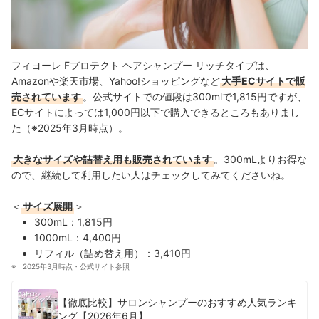
フィヨーレ Fプロテクト ヘアシャンプー リッチタイプは、
Amazonや楽天市場、Yahoo!ショッピングなど
大手ECサイトで販
売されています
。公式サイトでの値段は300mlで1,815円ですが、
ECサイトによっては1,000円以下で購入できるところもありまし
た（※2025年3月時点）。
大きなサイズや詰替え用も販売されています
。300mLよりお得な
ので、継続して利用したい人はチェックしてみてくださいね。
＜
サイズ展開
＞
300mL：1,815円
1000mL：4,400円
リフィル（詰め替え用）：3,410円
2025年3月時点・公式サイト参照
【徹底比較】サロンシャンプーのおすすめ人気ランキ
ング【2026年6月】