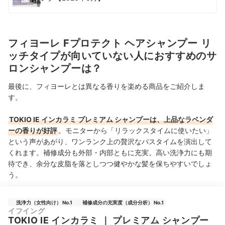
フィヨーレ Fプロテクト ヘアシャンプー リ
ッチタイプが向いていない人におすすめのサ
ロンシャンプーは？
最後に、フィヨーレとは異なる香りを楽める商品をご紹介しま
す。
TOKIO IE インカラミ プレミアム シャンプーは、上品なラベンダ
ーの香りが好評
。モニターから「リラックスタイムに使いたい」
という声があがり、ワンランク上の贅沢なバスタイムを演出して
くれます。補修成分も外部・内部ともに充実。高い洗浄力にも期
待でき、余分な皮脂を落としつつ健やかな髪を保ちやすいでしょ
う。
洗浄力（女性向け） No.1
補修成分の充実度（成分分析） No.1
イフイング
TOKIO IE インカラミ
｜
プレミアム シャンプー