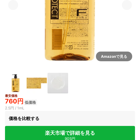
Amazonで見る
最安価格
760円
低価格
2.5円 / 1mL
価格を比較する
楽天市場で詳細を見る
905円