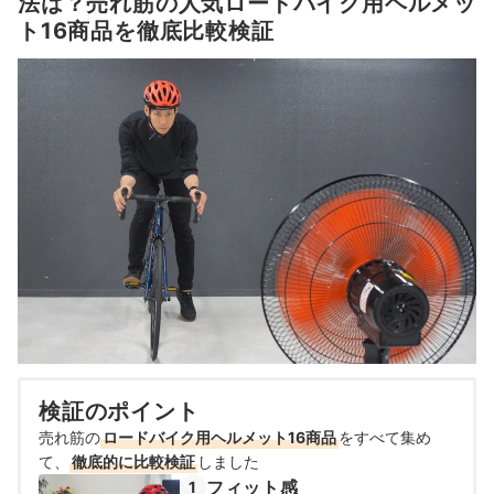
法は？売れ筋の人気ロードバイク用ヘルメッ
ト16商品を徹底比較検証
検証のポイント
売れ筋の
ロードバイク用ヘルメット16商品
をすべて集め
て、
徹底的に比較検証
しました
フィット感
1