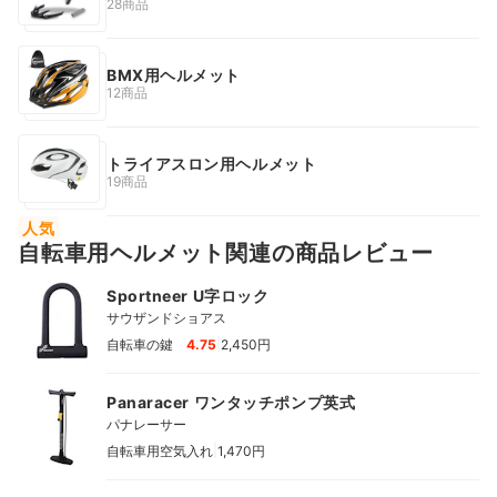
28商品
BMX用ヘルメット
12商品
トライアスロン用ヘルメット
19商品
人気
自転車用ヘルメット関連の商品レビュー
Sportneer U字ロック
サウザンドショアス
|
自転車の鍵
4.75
2,450円
Panaracer ワンタッチポンプ英式
パナレーサー
|
自転車用空気入れ
1,470円