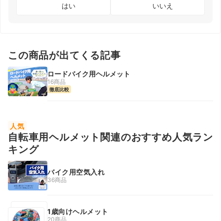
はい
いいえ
この商品が出てくる記事
ロードバイク用ヘルメット
16商品
徹底比較
人気
自転車用ヘルメット関連のおすすめ人気ラン
キング
バイク用空気入れ
36商品
1歳向けヘルメット
20商品