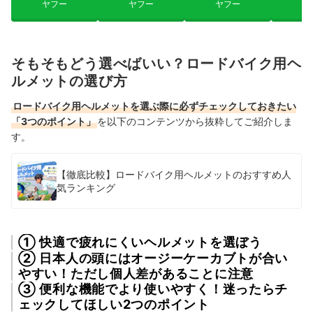
ヤフー
ヤフー
ヤフー
ヤ
そもそもどう選べばいい？ロードバイク用ヘ
ルメットの選び方
ロードバイク用ヘルメットを選ぶ際に必ずチェックしておきたい
「3つのポイント」
を以下のコンテンツから抜粋してご紹介しま
す。
【徹底比較】ロードバイク用ヘルメットのおすすめ人
気ランキング
① 快適で疲れにくいヘルメットを選ぼう
② 日本人の頭にはオージーケーカブトが合い
やすい！ただし個人差があることに注意
③ 便利な機能でより使いやすく！迷ったらチ
ェックしてほしい2つのポイント