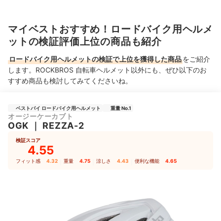
マイベストおすすめ！ロードバイク用ヘルメ
ットの検証評価上位の商品も紹介
ロードバイク用ヘルメットの検証で上位を獲得した商品
をご紹介
します。ROCKBROS 自転車ヘルメット以外にも、ぜひ以下のお
すすめ商品も検討してみてくださいね。
ベストバイ ロードバイク用ヘルメット
重量 No.1
オージーケーカブト
OGK
｜
REZZA-2
検証スコア
4.55
フィット感
4.32
｜
重量
4.75
｜
涼しさ
4.43
｜
便利な機能
4.65