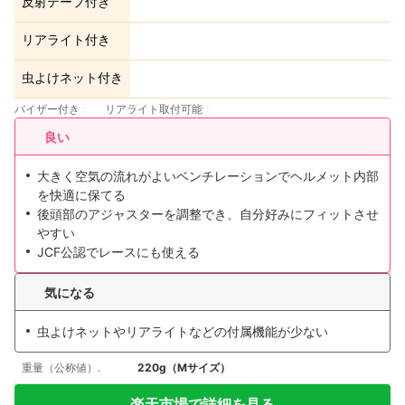
反射テープ付き
リアライト付き
虫よけネット付き
バイザー付き
リアライト取付可能
良い
大きく空気の流れがよいベンチレーションでヘルメット内部
を快適に保てる
後頭部のアジャスターを調整でき、自分好みにフィットさせ
やすい
JCF公認でレースにも使える
気になる
虫よけネットやリアライトなどの付属機能が少ない
重量（公称値）.
220g（Mサイズ）
楽天市場で詳細を見る