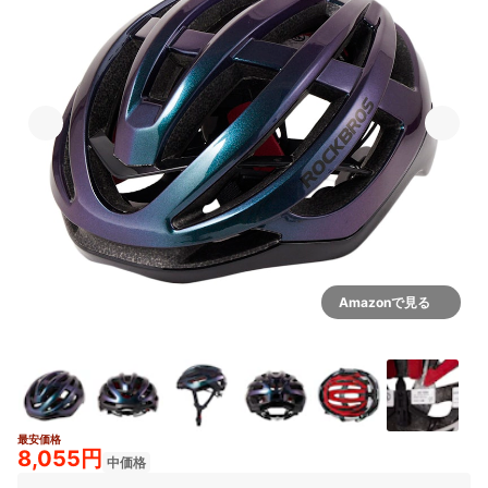
Amazonで見る
最安価格
2+
8,055円
中価格