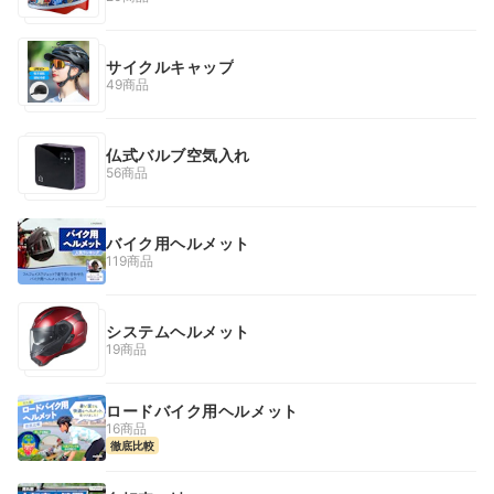
サイクルキャップ
49商品
仏式バルブ空気入れ
56商品
バイク用ヘルメット
119商品
システムヘルメット
19商品
ロードバイク用ヘルメット
16商品
徹底比較