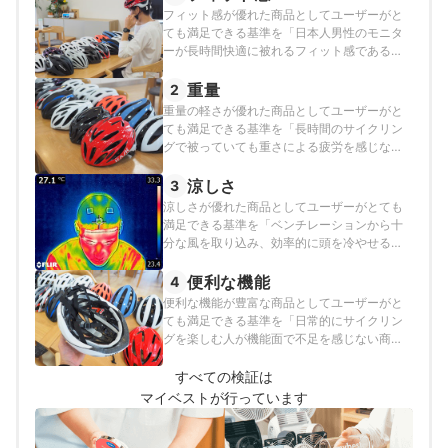
フィット感が優れた商品としてユーザーがと
ても満足できる基準を「日本人男性のモニタ
ーが長時間快適に被れるフィット感であると
評価したもの」とし、以下の方法で各商品の
検証を行いました。
重量
2
重量の軽さが優れた商品としてユーザーがと
ても満足できる基準を「長時間のサイクリン
グで被っていても重さによる疲労を感じない
商品」とし、以下の方法で各商品の検証を行
いました。
涼しさ
3
涼しさが優れた商品としてユーザーがとても
満足できる基準を「ベンチレーションから十
分な風を取り込み、効率的に頭を冷やせる商
品」とし、以下の方法で各商品の検証を行い
ました。
便利な機能
4
便利な機能が豊富な商品としてユーザーがと
ても満足できる基準を「日常的にサイクリン
グを楽しむ人が機能面で不足を感じない商
品」とし、以下の方法で各商品の検証を行い
ました。
すべての検証は
マイベストが行っています