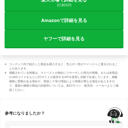
27,800円
Amazonで詳細を見る
ヤフーで詳細を見る
コンテンツ内で紹介した商品を購入すると、売上の一部がマイベストに還元されるこ
とがあります。
掲載されている情報は、マイベストが独自にリサーチした時点の情報、または各商品
のJANコードをもとにECサイトが提供するAPIを使用し自動で生成しています。掲載
価格に変動がある場合や、登録ミス等の理由により情報が異なる場合がありますの
で、最新の価格や商品の詳細等については、各ECサイト・販売店・メーカーよりご確
認ください。
参考になりましたか？