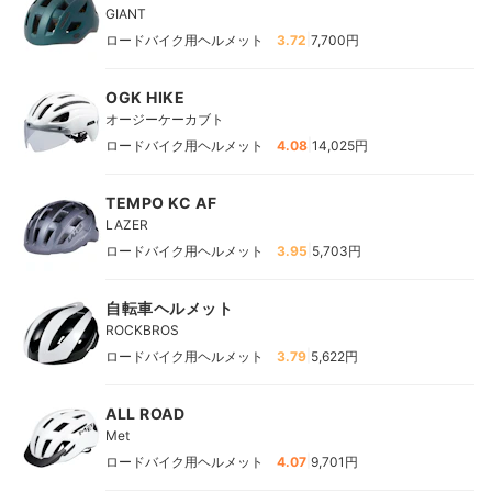
GIANT
|
ロードバイク用ヘルメット
3.72
7,700円
OGK HIKE
オージーケーカブト
|
ロードバイク用ヘルメット
4.08
14,025円
TEMPO KC AF
LAZER
|
ロードバイク用ヘルメット
3.95
5,703円
自転車ヘルメット
ROCKBROS
|
ロードバイク用ヘルメット
3.79
5,622円
ALL ROAD
Met
|
ロードバイク用ヘルメット
4.07
9,701円