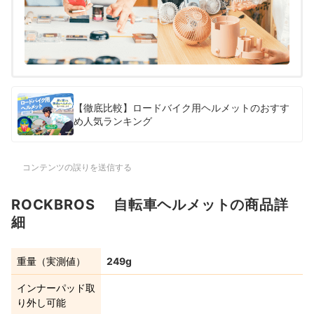
【徹底比較】ロードバイク用ヘルメットのおすす
め人気ランキング
コンテンツの誤りを送信する
ROCKBROS 自転車ヘルメットの商品詳
細
重量（実測値）
249g
インナーパッド取
り外し可能