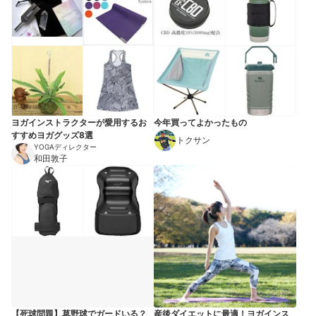
ヨガインストラクターが愛用するお
今年買ってよかったもの
すすめヨガグッズ8選
トクサン
YOGAディレクター
和田敦子
【死球問題】草野球でガードいる？
産後ダイエットに最適！ヨガインス