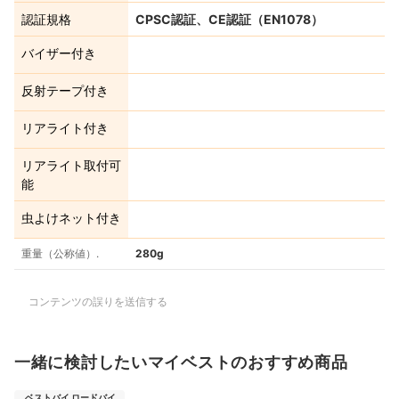
認証規格
CPSC認証、CE認証（EN1078）
バイザー付き
反射テープ付き
リアライト付き
リアライト取付可
能
虫よけネット付き
重量（公称値）.
280g
コンテンツの誤りを送信する
一緒に検討したいマイベストのおすすめ商品
ベストバイ ロードバイ