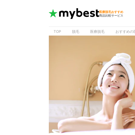
医療脱毛おすすめ
商品比較サービス
TOP
脱毛
医療脱毛
おすすめの