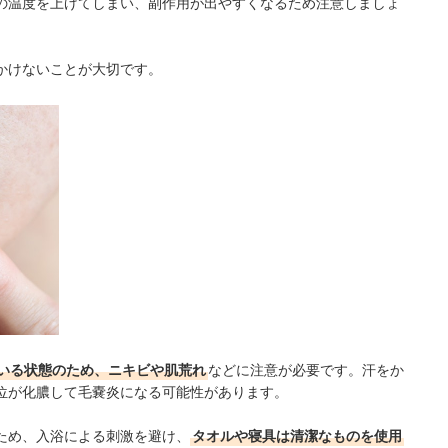
の温度を上げてしまい、副作用が出やすくなるため注意しましょ
かけないことが大切です。
いる状態のため、ニキビや肌荒れ
などに注意が必要です。汗をか
位が化膿して毛嚢炎になる可能性があります。
ため、入浴による刺激を避け、
タオルや寝具は清潔なものを使用