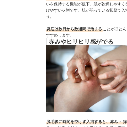
いを保持する機能が低下。肌が乾燥しやすく
けやすい状態です。肌が弱っている状態で入
う。
炎症は数日から数週間で治まる
ことがほとん
すすめします。
赤みやヒリヒリ感がでる
脱毛後に時間を空けず入浴すると、赤み・
痒