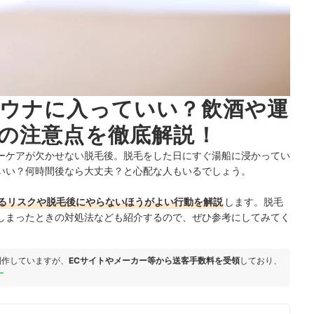
ウナに入っていい？飲酒や運
の注意点を徹底解説！
ーケアが欠かせない脱毛後。脱毛をした日にすぐ湯船に浸かってい
いい？何時間後なら大丈夫？と心配な人もいるでしょう。
るリスクや脱毛後にやらないほうがよい行動を解説
します。脱毛
しまったときの対処法なども紹介するので、ぜひ参考にしてみてく
制作していますが、
ECサイトやメーカー等から送客手数料を受領
しており、
ー