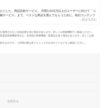
にした、商品比較サービス。 月間3,000万以上のユーザーに向けて「コ
融サービス」まで、ベストな商品を選んでもらうために、毎日コンテンツ
…続きを読む
ィール
が適用されない自由診療を含む場合があります。詳しくは医療機関でご確認ください。
医薬品医療機器等法上、未承認の医療機器・医薬品を扱う場合があります。詳しくは医
的なものです。ご利用の際は各クリニックの公式サイトなどをご確認ください。
全部見る