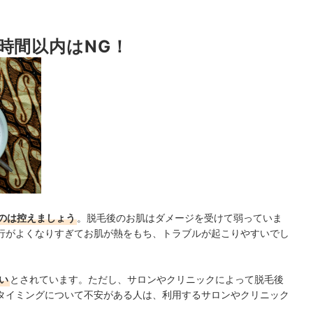
時間以内はNG！
ェック
のは控えましょう
。脱毛後のお肌はダメージを受けて弱っていま
行がよくなりすぎてお肌が熱をもち、トラブルが起こりやすいでし
い
とされています。ただし、サロンやクリニックによって脱毛後
タイミングについて不安がある人は、利用するサロンやクリニック