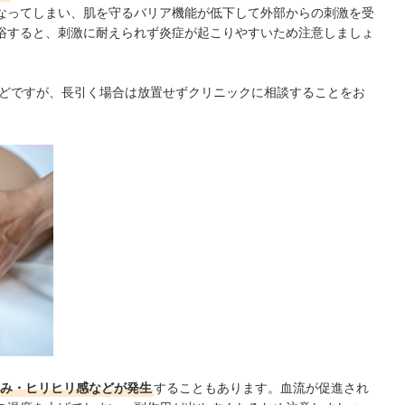
なってしまい、肌を守るバリア機能が低下して外部からの刺激を受
浴すると、刺激に耐えられず炎症が起こりやすいため注意しましょ
どですが、長引く場合は放置せずクリニックに相談することをお
み・ヒリヒリ感などが発生
することもあります。血流が促進され