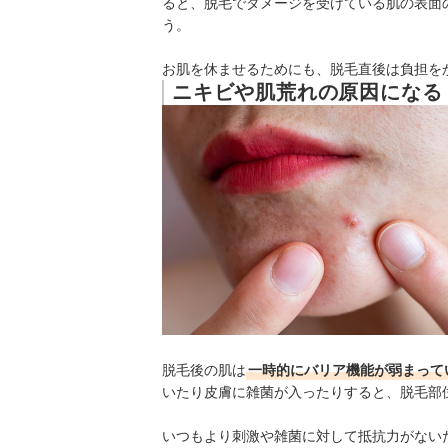
ると、脱毛でダメージを受けている肌の表面
う。
お肌を休ませるためにも、脱毛直後は負担を
ニキビや肌荒れの原因になる
脱毛後の肌は
一時的にバリア機能が弱まって
いたり皮膚に雑菌が入ったりすると、脱毛部
いつもより刺激や雑菌に対して抵抗力がない