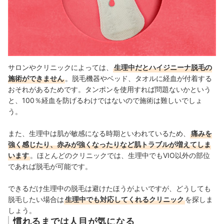
サロンやクリニックによっては、
生理中だとハイジニーナ脱毛の
施術ができません
。脱毛機器やベッド、タオルに経血が付着する
おそれがあるためです。タンポンを使用すれば問題ないかという
と、100％経血を防げるわけではないので施術は難しいでしょ
う。
また、生理中は肌が敏感になる時期といわれているため、
痛みを
強く感じたり、赤みが強くなったりなど肌トラブルが増えてしま
います
。ほとんどのクリニックでは、生理中でもVIO以外の部位
であれば脱毛が可能です。
できるだけ生理中の脱毛は避けたほうがよいですが、どうしても
脱毛したい場合は
生理中でも対応してくれるクリニック
を探しま
しょう。
慣れるまでは人目が気になる