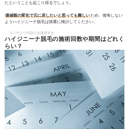
たということも起こり得るでしょう。
価値観の変化で元に戻したいと思っても難しい
ため、後悔しない
ようハイジニーナ脱毛は慎重に検討してください。
コンテンツの誤りを送信する
ハイジニーナ脱毛の施術回数や期間はどれく
らい？