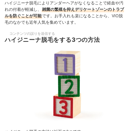
ハイジニーナ脱毛によりアンダーヘアが
なくなることで経血や汚
れの付着が軽減し
、
雑菌の繁殖を抑えデリケートゾーンのトラブ
ルを防ぐことが可能
です。お手入れも楽になることから、VIO脱
毛のなかでも近年人気を集めています。
コンテンツの誤りを送信する
ハイジニーナ脱毛をする3つの方法