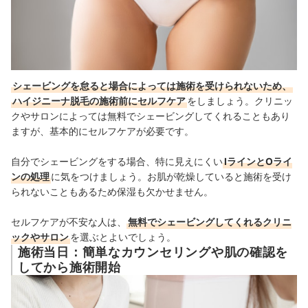
シェービングを怠ると場合によっては施術を受けられないため、
ハイジニーナ脱毛の施術前にセルフケア
をしましょう。クリニッ
クやサロンによっては無料でシェービングしてくれることもあり
ますが、基本的にセルフケアが必要です。
自分でシェービングをする場合、特に見えにくい
IラインとOライ
ンの処理
に気をつけましょう。お肌が乾燥していると施術を受け
られないこともあるため保湿も欠かせません。
セルフケアが不安な人は、
無料でシェービングしてくれるクリニ
ックやサロン
を選ぶとよいでしょう。
施術当日：簡単なカウンセリングや肌の確認を
してから施術開始