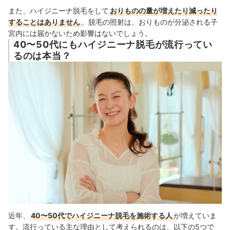
また、ハイジニーナ脱毛をして
おりものの量が増えたり減ったり
することはありません
。脱毛の照射は、おりものが分泌される子
宮内には届かないため影響はないでしょう。
40〜50代にもハイジニーナ脱毛が流行ってい
るのは本当？
近年、
40〜50代でハイジニーナ脱毛を施術する人
が増えていま
す。
流行っている主な理由として考えられるのは、以下の5つで