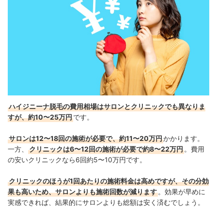
ハイジニーナ脱毛の費用相場はサロンとクリニックでも異なりま
すが、約10〜25万円
です。
サロンは12〜18回の施術が必要で、約11〜20万円
かかります。
一方、
クリニックは6〜12回の施術が必要で約8〜22万円
。費用
の安いクリニックなら6回約5〜10万円です。
クリニックのほうが1回あたりの施術料金は高めですが、その分効
果も高いため、サロンよりも施術回数が減ります
。効果が早めに
実感できれば、結果的にサロンよりも総額は安く済むでしょう。