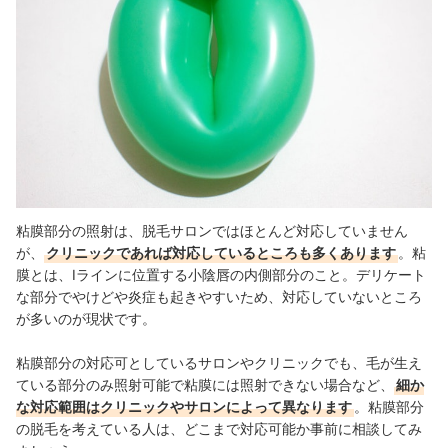
粘膜部分の照射は、脱毛サロンではほとんど対応していません
が、
クリニックであれば対応しているところも多くあります
。
粘
膜とは、Iラインに位置する小陰唇の内側部分のこと。デリケート
な部分でやけどや炎症も起きやすいため、対応していないところ
が多いのが現状です。
粘膜部分の対応可としているサロンやクリニックでも、毛が生え
ている部分のみ照射可能で粘膜には照射できない場合など、
細か
な対応範囲はクリニックやサロンによって異なります
。粘膜部分
の脱毛を考えている人は、どこまで対応可能か事前に相談してみ