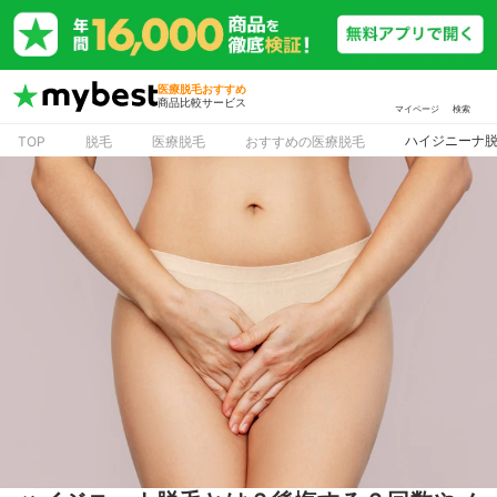
医療脱毛おすすめ
商品比較サービス
マイページ
検索
ハイジニーナ
TOP
脱毛
医療脱毛
おすすめの医療脱毛