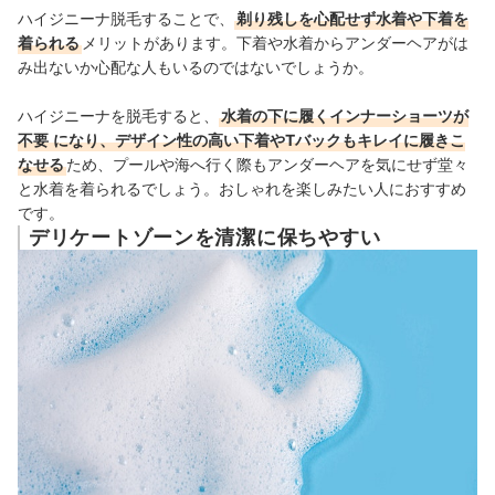
ハイジニーナ脱毛することで、
剃り残しを心配せず水着や下着を
着られる
メリットがあります。
下着や水着からアンダーヘアがは
み出ないか心配な人もいるのではないでしょうか。
ハイジニーナを脱毛すると、
水着の下に履くインナーショーツが
不要
になり、デザイン性の高い下着やTバックもキレイに履きこ
なせる
ため、プールや海へ行く際もアンダーヘアを気にせず堂々
と水着を着られるでしょう。
おしゃれを楽しみたい人におすすめ
です。
デリケートゾーンを清潔に保ちやすい