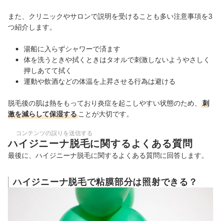
また、クリニックやサロンで説明を受けることも多い注意事項を3
つ紹介します。
湯船に入らずシャワーで済ます
体を洗うときや拭くときはタオルで刺激しないようやさしく
押しあてて拭く
運動や飲酒などの体温を上昇させる行為は避ける
脱毛後の肌は熱をもっており炎症を起こしやすい状態のため、
刺
激を減らして保湿する
ことが大切です。
コンテンツの誤りを送信する
ハイジニーナ脱毛に関するよくある質問
最後に、ハイジニーナ脱毛に関するよくある質問に回答します。
ハイジニーナ脱毛で粘膜部分は照射できる？