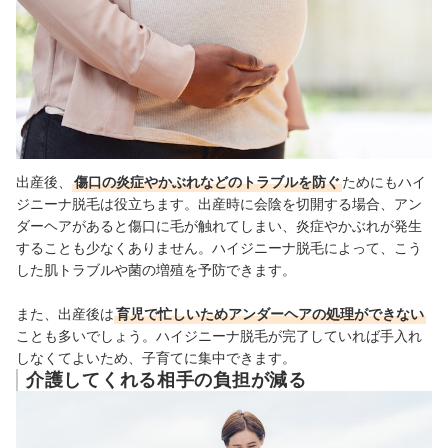
出産後、
傷口の炎症やかぶれなどのトラブルを防ぐ
ためにもハイ
ジニーナ脱毛は役立ちます。出産時に会陰を切開する場合、アン
ダーヘアがあると傷口に毛が触れてしまい、炎症やかぶれが発生
することも少なくありません。ハイジニーナ脱毛によって、こう
した肌トラブルや菌の増殖を予防できます。
また、出産後は
育児で忙しいためアンダーヘアの処理ができない
ことも多いでしょう。ハイジニーナ脱毛が完了していれば手入れ
しなくてよいため、子育てに集中できます。
介護してくれる相手の負担が減る