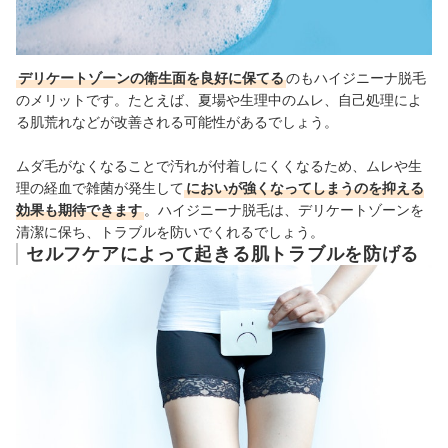
デリケートゾーンの衛生面を良好に保てる
のもハイジニーナ脱毛
のメリットです。たとえば、夏場や生理中のムレ、自己処理によ
る肌荒れなどが改善される可能性があるでしょう。
ムダ毛がなくなることで汚れが付着しにくくなるため
、ムレや生
理の経血で雑菌が発生して
においが強くなってしまうのを抑える
効果も期待できます
。ハイジニーナ脱毛は、デリケートゾーンを
清潔に保ち、トラブルを防いでくれるでしょう。
セルフケアによって起きる肌トラブルを防げる