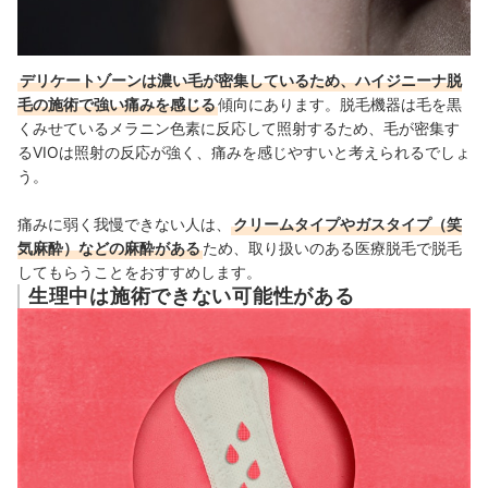
デリケートゾーンは濃い毛が密集しているため、ハイジニーナ脱
毛の施術で強い痛みを感じる
傾向にあります。脱毛機器は毛を黒
くみせているメラニン色素に反応して照射するため、毛が密集す
るVIOは照射の反応が強く、痛みを感じやすいと考えられるでしょ
う。
痛みに弱く我慢できない人は、
クリームタイプやガスタイプ（笑
気麻酔）などの麻酔がある
ため、取り扱いのある医療脱毛で脱毛
してもらうことをおすすめします。
生理中は施術できない可能性がある