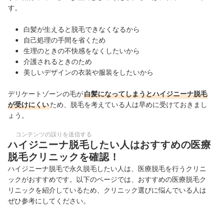
す。
白髪が生えると脱毛できなくなるから
自己処理の手間を省くため
生理のときの不快感をなくしたいから
介護されるときのため
美しいデザインの衣装や服装をしたいから
デリケートゾーンの毛が
白髪になってしまうとハイジニーナ脱毛
が受けにくい
ため、脱毛を考えている人は早めに受けておきまし
ょう。
コンテンツの誤りを送信する
ハイジニーナ脱毛したい人はおすすめの医療
脱毛クリニックを確認！
ハイジニーナ脱毛で永久脱毛したい人は、医療脱毛を行うクリニ
ックがおすすめです。以下のページでは、おすすめの医療脱毛ク
リニックを紹介しているため、クリニック選びに悩んでいる人は
ぜひ参考にしてください。