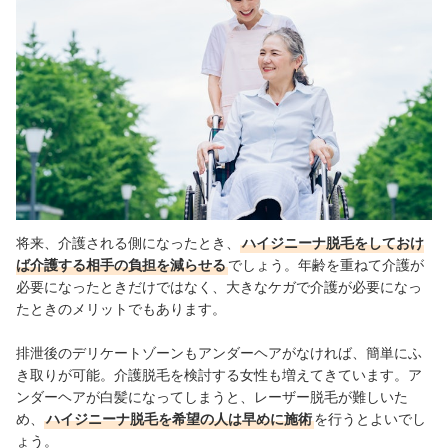
将来、介護される側になったとき、
ハイジニーナ脱毛をしておけ
ば介護する相手の負担を減らせる
でしょう。年齢を重ねて介護が
必要になったときだけではなく、大きなケガで介護が必要になっ
たときのメリットでもあります。
排泄後のデリケートゾーンもアンダーヘアがなければ、簡単にふ
き取りが可能。介護脱毛を検討する女性も増えてきています。ア
ンダーヘアが白髪になってしまうと、レーザー脱毛が難しいた
め、
ハイジニーナ脱毛を希望の人は早めに施術
を行うとよいでし
ょう。