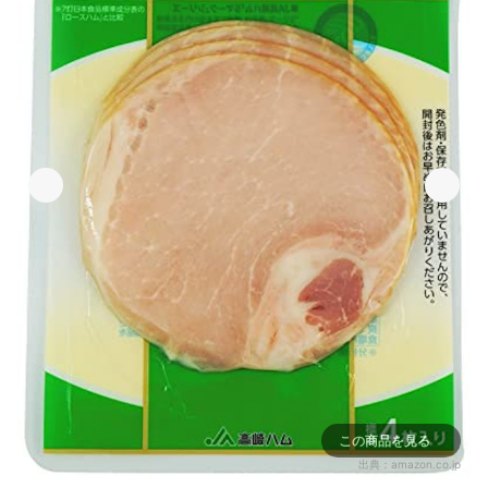
この商品を見る
出典：
amazon.co.jp