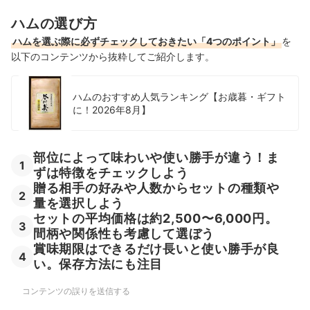
ハムの選び方
ロースハムの売れ筋ランキングもチェック！
ハムを選ぶ際に必ずチェックしておきたい「4つのポイント」
を
以下のコンテンツから抜粋してご紹介します。
ハムのおすすめ人気ランキング【お歳暮・ギフト
に！2026年8月】
部位によって味わいや使い勝手が違う！ま
1
ずは特徴をチェックしよう
贈る相手の好みや人数からセットの種類や
2
量を選択しよう
セットの平均価格は約2,500〜6,000円。
3
間柄や関係性も考慮して選ぼう
賞味期限はできるだけ長いと使い勝手が良
4
い。保存方法にも注目
コンテンツの誤りを送信する