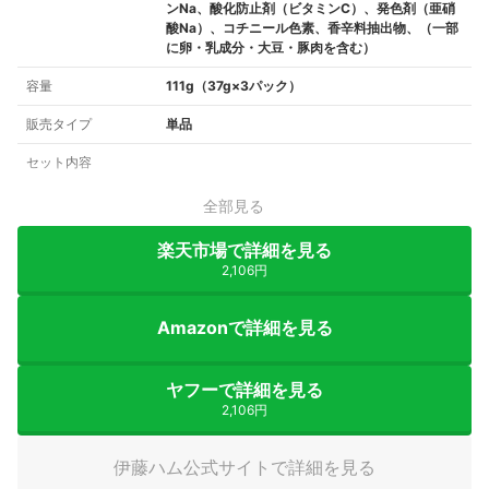
ンNa、酸化防止剤（ビタミンC）、発色剤（亜硝
酸Na）、コチニール色素、香辛料抽出物、（一部
に卵・乳成分・大豆・豚肉を含む）
容量
111g（37g×3パック）
販売タイプ
単品
セット内容
全部見る
楽天市場で詳細を見る
2,106円
Amazonで詳細を見る
ヤフーで詳細を見る
2,106円
伊藤ハム公式サイトで詳細を見る