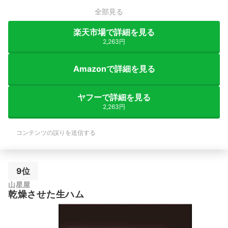
全部見る
楽天市場で詳細を見る
2,263円
Amazonで詳細を見る
ヤフーで詳細を見る
2,263円
コンテンツの誤りを送信する
9位
山星屋
乾燥させた生ハム