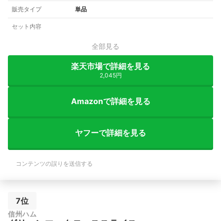
販売タイプ
単品
セット内容
全部見る
楽天市場で詳細を見る
2,045円
Amazonで詳細を見る
ヤフーで詳細を見る
コンテンツの誤りを送信する
7位
信州ハム