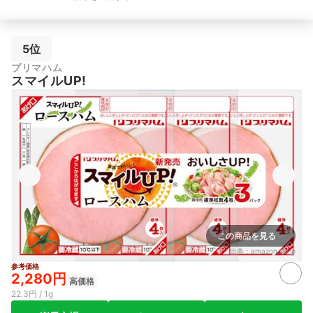
5位
プリマハム
スマイルUP!
この商品を見る
出典：
amazon.co.jp
参考価格
2,280円
高価格
22.3円 / 1g