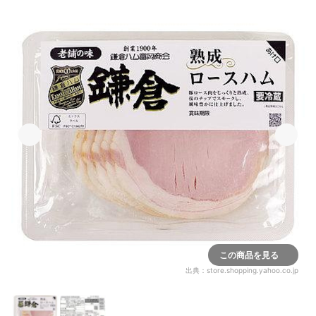
この商品を見る
出典：
store.shopping.yahoo.co.jp