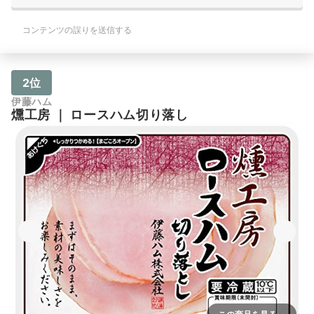
コンテンツの誤りを送信する
2位
伊藤ハム
燻工房
｜
ロースハム切り落し