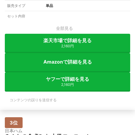
販売タイプ
単品
セット内容
全部見る
楽天市場で詳細を見る
2,160円
Amazonで詳細を見る
ヤフーで詳細を見る
2,160円
コンテンツの誤りを送信する
3位
日本ハム