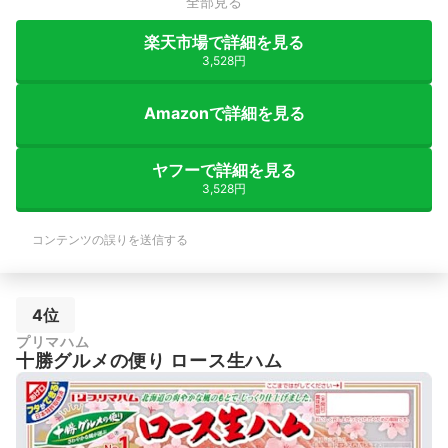
全部見る
楽天市場で詳細を見る
3,528円
Amazonで詳細を見る
ヤフーで詳細を見る
3,528円
コンテンツの誤りを送信する
4位
プリマハム
十勝グルメの便り ロース生ハム