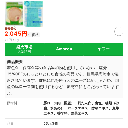
最安価格
2,045円
中価格
7.1円 / 1g
楽天市場
Amazon
ヤフー
2,045円
商品概要
着色料・保存料等の食品添加物を使用していない、塩分
25%OFFのしっとりとした食感の商品です。群馬県高崎市で製
造されています。健康に気を使う人のニーズに応えるため、国
産の豚ロース肉を使用するなど、原材料にもこだわっています
よ。
原材料
豚ロース肉（国産）、乳たん白、食塩、糖類（砂
糖、水あめ）、ポークエキス、酵母エキス、麦芽
エキス、香辛料、野菜エキス
容量
57g×5個