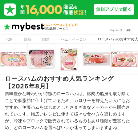
ハム・ベーコンおすすめ
商品比較サービス
マイページ
検索
ロースハムのおすすめ人
TOP
食品
肉類
ハム・ベーコン
ロースハムのおすすめ人気ランキング
【2026年8月】
風味豊かな味わいが特徴のロースハムは、豚肉の脂身を取り除く
ことで低脂肪に仕上げているため、カロリーを抑えたい人にもお
すすめ。伊藤ハムをはじめとしたさまざまなメーカーから販売さ
れています。幅広いレシピに使えて様々な食べ方を楽しめます
が、冷凍やブロックで販売されているものもあり種類が豊富なた
め、どのロースハムを選べばいいか迷ってしまいますよね。