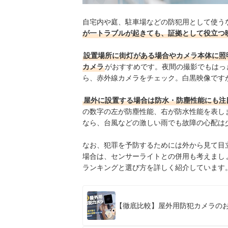
自宅内や庭、駐車場などの防犯用として使う
が一トラブルが起きても、証拠として役立つ
設置場所に街灯がある場合やカメラ本体に照
カメラ
がおすすめです。夜間の撮影でもはっ
ら、赤外線カメラをチェック。白黒映像です
屋外に設置する場合は防水・防塵性能にも注
の数字の左が防塵性能、右が防水性能を表しま
なら、台風などの激しい雨でも故障の心配は
なお、犯罪を予防するためには外から見て目
場合は、センサーライトとの併用も考えまし
ランキングと選び方を詳しく紹介しています
【徹底比較】屋外用防犯カメラのお