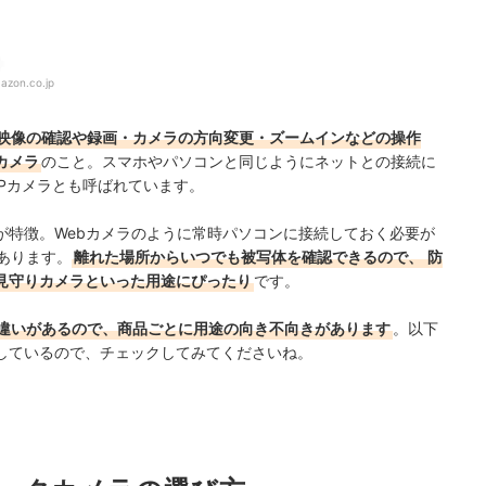
azon.co.jp
映像の確認や録画・カメラの方向変更・ズームインなどの操作
カメラ
のこと。スマホやパソコンと同じようにネットとの接続に
IPカメラとも呼ばれています。
が特徴。Webカメラのように常時パソコンに接続しておく必要が
があります。
離れた場所からいつでも被写体を確認できるので、
防
見守りカメラといった用途にぴったり
です。
違いがあるので、商品ごとに用途の向き不向きがあります
。以下
しているので、チェックしてみてくださいね。