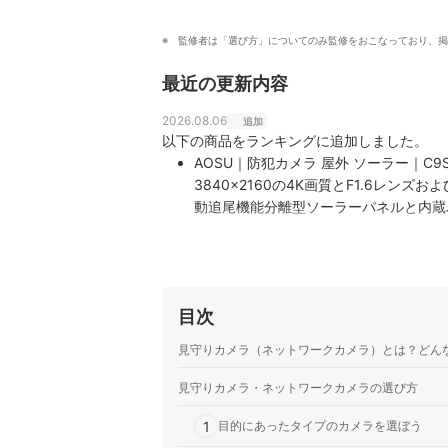
監修者は「選び方」についてのみ監修をおこなっており、掲
最近の更新内容
2026.08.06
追加
以下の商品をランキングに追加しました。
AOSU｜防犯カメラ 屋外 ソーラー｜C9S
3840x2160の4K画質とF1.6レンズ
動追尾機能分離型ソーラーパネルと内蔵
目次
見守りカメラ（ネットワークカメラ）とは？どん
見守りカメラ・ネットワークカメラの選び方
1
目的にあったタイプのカメラを選ぼう