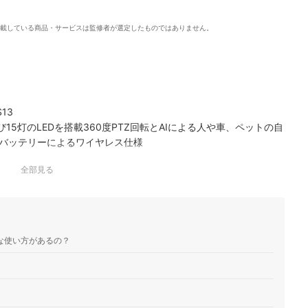
載している商品・サービスは監修者が選定したものではありません。
13
および15灯のLEDを搭載360度PTZ回転とAIによる人や車、ペットの自
バッテリーによるワイヤレス仕様
全部見る
な使い方があるの？