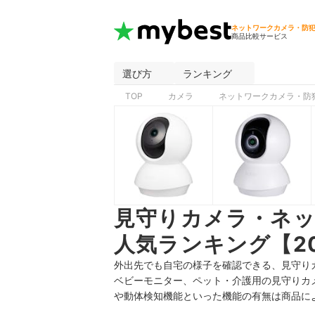
ネットワークカメラ・防
商品比較サービス
選び方
ランキング
TOP
カメラ
ネットワークカメラ・防
見守りカメラ・ネ
人気ランキング【20
外出先でも自宅の様子を確認できる、見守り
ベビーモニター、ペット・介護用の見守りカ
や動体検知機能といった機能の有無は商品に