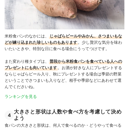
米粉食パンのなかには、
じゃばらビールやみかん、さつまいもな
どが練り込まれた珍しいものもあります
。少し贅沢な気分を味わ
いたいときや、特別な日に食べる場合にうってつけです。
また変わり種タイプは、
普段から米粉食パンを食べている人への
プレゼントにも向いています
。お酒が好きな人にプレゼントする
ならじゃばらビール入り、秋にプレゼントする場合は季節の野菜
ということでさつまいも入りなど、相手や季節などにあわせて選
んでくださいね。
ランキングを見る
大きさと形状は人数や食べ方を考慮して決め
4
よう
食パンの大きさと形状は、何人で食べるのか・どうやって食べる