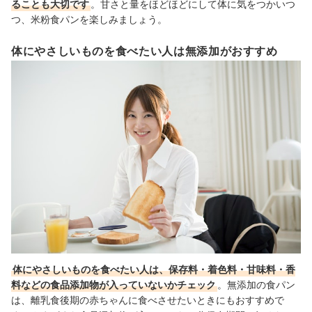
ることも大切です
。甘さと量をほどほどにして体に気をつかいつ
つ、米粉食パンを楽しみましょう。
体にやさしいものを食べたい人は無添加がおすすめ
体にやさしいものを食べたい人は、保存料・着色料・甘味料・香
料などの食品添加物が入っていないかチェック
。無添加の食パン
は、
離乳食後期の赤ちゃん
に食べさせたいときにもおすすめで