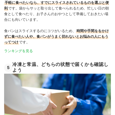
手軽に食べたいなら、すでにスライスされているものを選ぶと便
利
です。袋からサッと取り出して食べられるため、忙しい日の朝
食として食べたり、お子さんのおやつとして準備しておきたい場
合にも向いています。
食パンはスライスするのにコツがいるため、
時間や手間ををかけ
ずに食べたい人や、食パンがうまく切れないとお悩みの人にもう
ってつけ
です。
ランキングを見る
冷凍と常温、どちらの状態で届くかも確認し
5
よう