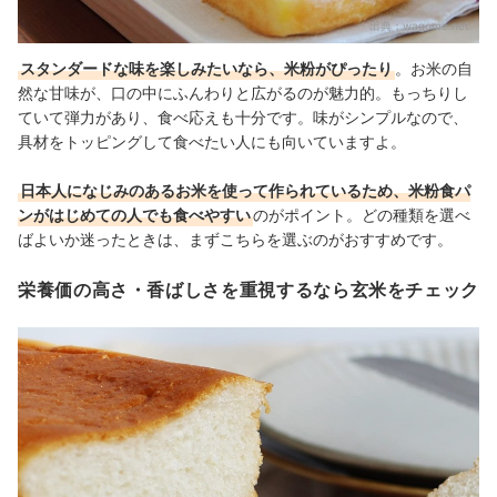
出典：
wagome.net
スタンダードな味を楽しみたいなら、米粉がぴったり
。お米の自
然な甘味が、口の中にふんわりと広がるのが魅力的。もっちりし
ていて弾力があり、食べ応えも十分です。味がシンプルなので、
具材をトッピングして食べたい人にも向いていますよ。
日本人になじみのあるお米を使って作られているため、米粉食パ
ンがはじめての人でも食べやすい
のがポイント。どの種類を選べ
ばよいか迷ったときは、まずこちらを選ぶのがおすすめです。
栄養価の高さ・香ばしさを重視するなら玄米をチェック