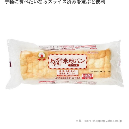
手軽に食べたいならスライス済みを選ぶと便利
出典：
store.shopping.yahoo.co.jp