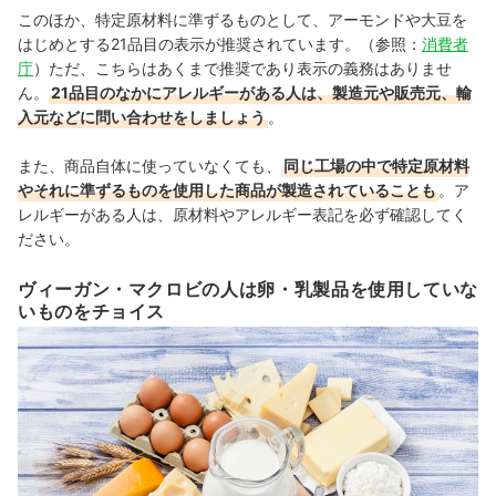
このほか、特定原材料に準ずるものとして、アーモンドや大豆を
はじめとする21品目の表示が推奨されています。（参照：
消費者
庁
）ただ、こちらはあくまで推奨であり表示の義務はありませ
ん。
21品目のなかにアレルギーがある人は、製造元や販売元、輸
入元などに問い合わせをしましょう
。
また、商品自体に使っていなくても、
同じ工場の中で特定原材料
やそれに準ずるものを使用した商品が製造されていることも
。ア
レルギーがある人は、原材料やアレルギー表記を必ず確認してく
ださい。
ヴィーガン・マクロビの人は卵・乳製品を使用していな
いものをチョイス