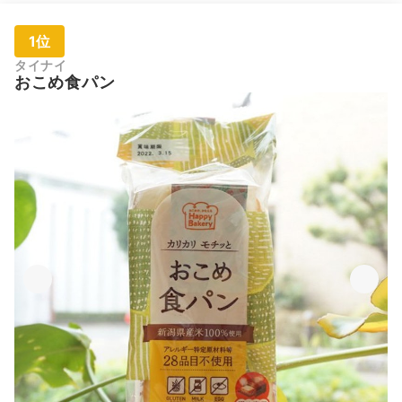
1位
タイナイ
おこめ食パン