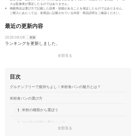
スは監修者が選定したものではありません。
掲載商品は選び方で記載した効果・効能があることを保証したものではありません。
ご購入にあたっては、各商品に記載されている内容・商品説明をご確認ください。
最近の更新内容
2026.08.08
更新
ランキングを更新しました。
全部見る
目次
グルテンフリーで腹持ちよし！米粉食パンの魅力とは？
米粉食パンの選び方
1
米粉の種類から選ぼう
2
その他の材料も要チェック
全部見る
3
好きな味や食感から選ぶものもおすすめ