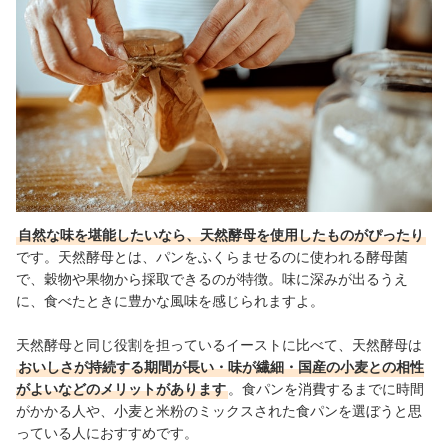
自然な味を堪能したいなら、天然酵母を使用したものがぴったり
です。天然酵母とは、パンをふくらませるのに使われる酵母菌
で、穀物や果物から採取できるのが特徴。味に深みが出るうえ
に、食べたときに豊かな風味を感じられますよ。
天然酵母と同じ役割を担っているイーストに比べて、天然酵母は
おいしさが持続する期間が長い・味が繊細・国産の小麦との相性
がよいなどのメリットがあります
。食パンを消費するまでに時間
がかかる人や、小麦と米粉のミックスされた食パンを選ぼうと思
っている人におすすめです。