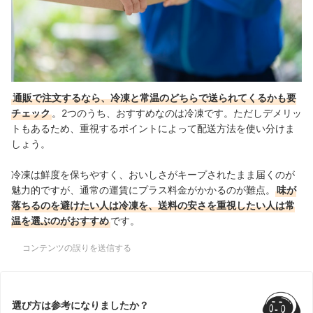
通販で注文するなら、冷凍と常温のどちらで送られてくるかも要
チェック
。2つのうち、おすすめなのは冷凍です。ただしデメリッ
トもあるため、重視するポイントによって配送方法を使い分けま
しょう。
冷凍は鮮度を保ちやすく、おいしさがキープされたまま届くのが
魅力的ですが、通常の運賃にプラス料金がかかるのが難点。
味が
落ちるのを避けたい人は冷凍を、送料の安さを重視したい人は常
温を選ぶのがおすすめ
です。
コンテンツの誤りを送信する
選び方は参考になりましたか？