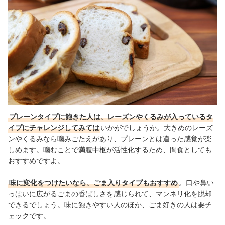
プレーンタイプに飽きた人は、レーズンやくるみが入っているタ
イプにチャレンジしてみては
いかがでしょうか。大きめのレーズ
ンやくるみなら噛みごたえがあり、プレーンとは違った感覚が楽
しめます。噛むことで満腹中枢が活性化するため、間食としても
おすすめですよ。
味に変化をつけたいなら、ごま入りタイプもおすすめ
。口や鼻い
っぱいに広がるごまの香ばしさを感じられて、マンネリ化を脱却
できるでしょう。味に飽きやすい人のほか、ごま好きの人は要チ
ェックです。