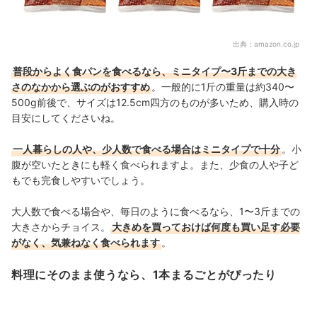
出典：
amazon.co.jp
普段からよく食パンを食べるなら、ミニタイプ〜3斤までの大き
さのなかから選ぶのがおすすめ
。一般的に1斤の重量は約340〜
500g前後で、サイズは12.5cm四方のものが多いため、購入時の
目安にしてくださいね。
一人暮らしの人や、少人数で食べる場合はミニタイプで十分
。小
腹が空いたときにも軽く食べられますよ。また、少食の人や子ど
もでも完食しやすいでしょう。
大人数で食べる場合や、毎日のように食べるなら、1〜3斤までの
大きさからチョイス。
大きめを買っておけば何度も買い足す必要
がなく、気兼ねなく食べられます
。
料理にそのまま使うなら、1本まるごとがぴったり