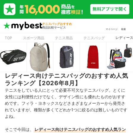
テニスバッグおすすめ
商品比較サービス
マイページ
検索
レディース
TOP
スポーツ用品
テニス用品
テニスバッグ
レディース向けテニスバッグのおすすめ人気
ランキング【2026年8月】
テニスをしている人にとって必要不可欠なテニスバッグ。とくに
女性には利便性だけでなく、デザイン性にも優れたものがおすす
めです。フィラ・ヨネックスなどさまざまなメーカーから発売さ
れていますが、種類が多くてどれか1つに絞るのは難しいものです
よね。
そこで今回は、
レディース向けテニスバッグのおすすめ人気ラン