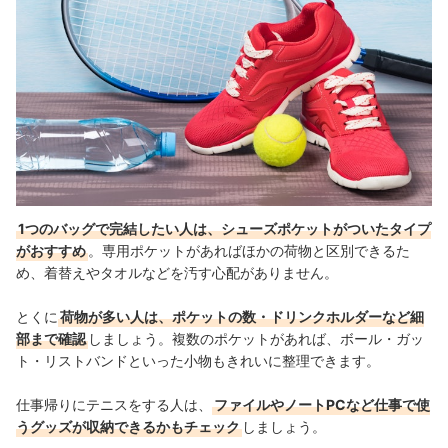
1つのバッグで完結したい人は、シューズポケットがついたタイプ
がおすすめ
。専用ポケットがあればほかの荷物と区別できるた
め、着替えやタオルなどを汚す心配がありません。
とくに
荷物が多い人は、ポケットの数・ドリンクホルダーなど細
部まで確認
しましょう。複数のポケットがあれば、ボール・ガッ
ト・リストバンドといった小物もきれいに整理できます。
仕事帰りにテニスをする人は、
ファイルやノートPCなど仕事で使
うグッズが収納できるかもチェック
しましょう。