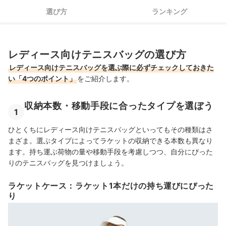
レディース向けテニスバッグ全26商品おすすめ人気ランキング
選び方
ランキング
おしゃれなリストバンドもチェック！
レディース向けテニスバッグの売れ筋ランキングもチェック！
レディース向けテニスバッグの選び方
レディース向けテニスバッグを選ぶ際に必ずチェックしておきた
い「4つのポイント」
をご紹介します。
収納本数・移動手段に合ったタイプを選ぼう
1
ひとくちにレディース向けテニスバッグといってもその種類はさ
まざま。選ぶタイプによってラケットの収納できる本数も異なり
ます。持ち運ぶ荷物の量や移動手段を考慮しつつ、自分にぴった
りのテニスバッグを見つけましょう。
ラケットケース：ラケット1本だけの持ち運びにぴった
り