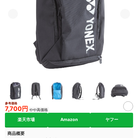
参考価格
3+
7,700円
やや高価格
楽天市場
Amazon
ヤフー
商品概要