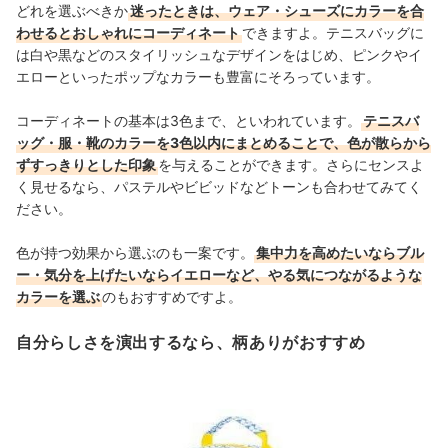
どれを選ぶべきか
迷ったときは、ウェア・シューズにカラーを合
わせるとおしゃれにコーディネート
できますよ。テニスバッグに
は白や黒などのスタイリッシュなデザインをはじめ、ピンクやイ
エローといったポップなカラーも豊富にそろっています。
コーディネートの基本は3色まで、といわれています。
テニスバ
ッグ・服・靴のカラーを3色以内にまとめることで、色が散らから
ずすっきりとした印象
を与えることができます。さらにセンスよ
く見せるなら、パステルやビビッドなどトーンも合わせてみてく
ださい。
色が持つ効果から選ぶのも一案です。
集中力を高めたいならブル
ー・気分を上げたいならイエローなど、やる気につながるような
カラーを選ぶ
のもおすすめですよ。
自分らしさを演出するなら、柄ありがおすすめ