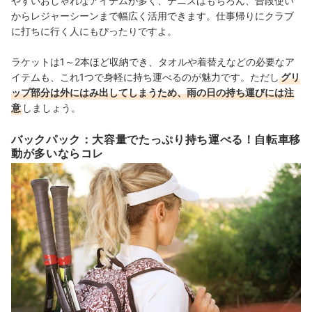
やすいおしゃれなアイテムが多く、テニスはもちろん、普段使い
からレジャーシーンまで幅広く活用できます。仕事帰りにクラブ
に打ちに行く人にもぴったりですよ。
ラケットは1～2本ほど収納でき、タオルや着替えなどの必要なア
イテムも、これ1つで身軽に持ち運べるのが魅力です。ただし
グリ
ップ部分は外にはみ出してしまうため、雨の日の持ち運びには注
意
しましょう。
バックパック：大容量でたっぷり持ち運べる！自転車移
動が多いならコレ