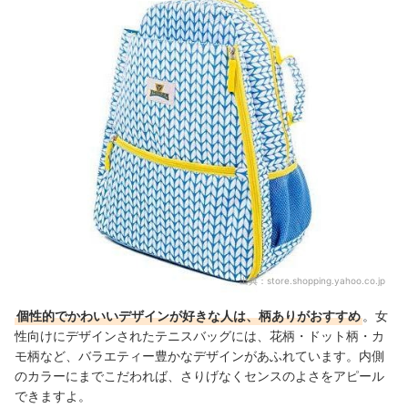
出典：
store.shopping.yahoo.co.jp
個性的でかわいいデザインが好きな人は、柄ありがおすすめ
。女
性向けにデザインされたテニスバッグには、花柄・ドット柄・カ
モ柄など、バラエティー豊かなデザインがあふれています。内側
のカラーにまでこだわれば、さりげなくセンスのよさをアピール
できますよ。