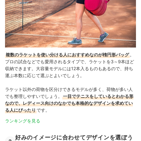
複数のラケットを使い分ける人におすすめなのが楕円形バッグ
。
プロの試合などでも愛用されるタイプで、ラケットを3～9本ほど
収納できます。大容量モデルには12本入るものもあるので、持ち
運ぶ本数に応じて選ぶとよいでしょう。
ラケット以外の荷物を区分けできるモデルが多く、荷物が多い人
でも整理しやすいでしょう。
一目でテニスをしているとわかる形
なので、レディース向けのなかでも本格的なデザインを求めてい
る人にぴったり
です。
ランキングを見る
好みのイメージに合わせてデザインを選ぼう