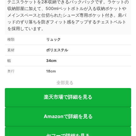
テニスラケットを2本収納できるバックパックです。ラケットの
収納部屋に加えて、500mlペットボトルが入る収納ポケットや
メインスペースと仕切られたシューズ専用ポケット付き。肩パ
ッドのずり落ちを防ぎフィット感をアップするチェストベルト
を採用しています。
種類
リュック
素材
ポリエステル
幅
34cm
奥行
18cm
全部見る
楽天市場で詳細を見る
Amazonで詳細を見る
ヤフーで詳細を見る