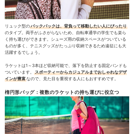
リュック型の
バックパックは、背負って移動したい人にぴったり
のタイプ。両手がふさがらないため、自転車通学の学生でも楽ら
く持ち運びができます。シューズ用の収納スペースがついている
ものが多く、テニスグッズがたっぷり収納できるため遠征にも大
活躍するでしょう。
ラケットは1～3本ほど収納可能で、落下を防止する固定バンドも
ついています。
スポーティーからカジュアルまでおしゃれなデザ
インが豊富
なので、見た目を重視する人にもおすすめです。
楕円形バッグ：複数のラケットの持ち運びに役立つ