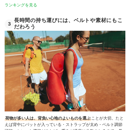
ランキングを見る
長時間の持ち運びには、ベルトや素材にもこ
3
だわろう
荷物が多い人は、背負い心地のよいものを選ぶ
ことが大切。たと
えば背中にパットが入っている・ストラップが太め・ベルト調節