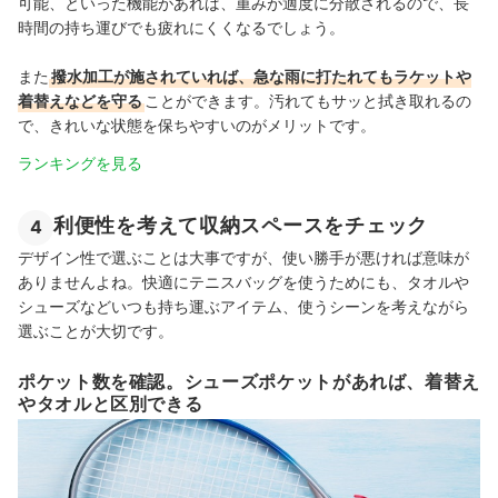
可能、といった機能があれば、重みが適度に分散されるので、長
時間の持ち運びでも疲れにくくなるでしょう。
また
撥水加工が施されていれば、急な雨に打たれてもラケットや
着替えなどを守る
ことができます。汚れてもサッと拭き取れるの
で、きれいな状態を保ちやすいのがメリットです。
ランキングを見る
利便性を考えて収納スペースをチェック
4
デザイン性で選ぶことは大事ですが、使い勝手が悪ければ意味が
ありませんよね。快適にテニスバッグを使うためにも、タオルや
シューズなどいつも持ち運ぶアイテム、使うシーンを考えながら
選ぶことが大切です。
ポケット数を確認。シューズポケットがあれば、着替え
やタオルと区別できる