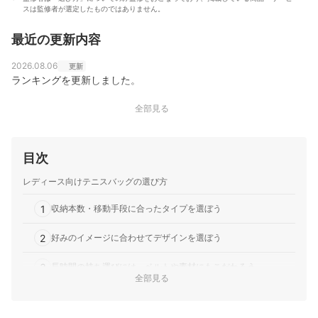
スは監修者が選定したものではありません。
最近の更新内容
2026.08.06
更新
ランキングを更新しました。
全部見る
目次
レディース向けテニスバッグの選び方
1
収納本数・移動手段に合ったタイプを選ぼう
2
好みのイメージに合わせてデザインを選ぼう
3
長時間の持ち運びには、ベルトや素材にもこだわろう
全部見る
4
利便性を考えて収納スペースをチェック