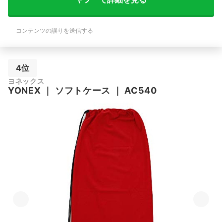
コンテンツの誤りを送信する
4位
ヨネックス
YONEX
｜
ソフトケース
｜
AC540