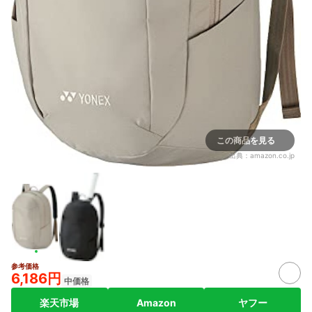
この商品を見る
出典：
amazon.co.jp
参考価格
6,186円
中価格
楽天市場
Amazon
ヤフー