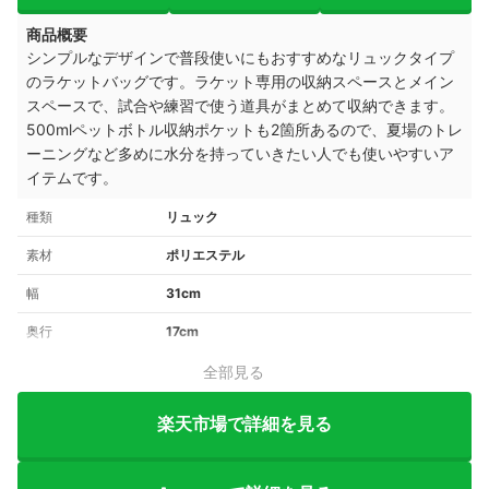
商品概要
シンプルなデザインで普段使いにもおすすめなリュックタイプ
のラケットバッグです。ラケット専用の収納スペースとメイン
スペースで、試合や練習で使う道具がまとめて収納できます。
500mlペットボトル収納ポケットも2箇所あるので、夏場のトレ
ーニングなど多めに水分を持っていきたい人でも使いやすいア
イテムです。
種類
リュック
素材
ポリエステル
幅
31cm
奥行
17cm
全部見る
楽天市場で詳細を見る