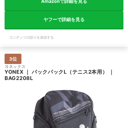
Amazonで詳細を見る
ヤフーで詳細を見る
コンテンツの誤りを送信する
3位
ヨネックス
YONEX
｜
バックパックL（テニス2本用）
｜
BAG2208L