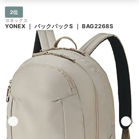
2位
ヨネックス
YONEX
｜
バックパックS
｜
BAG2268S