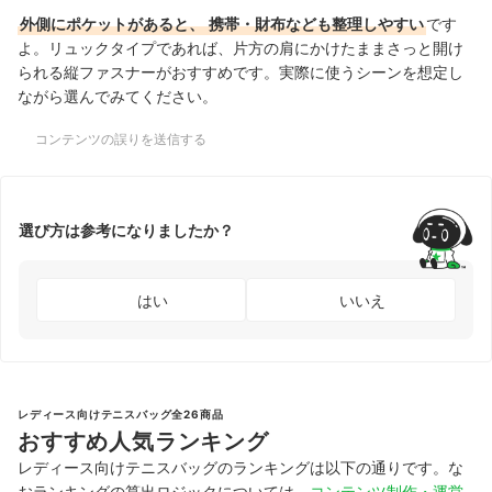
外側にポケットがあると、
携帯・財布なども整理しやすい
です
よ。リュックタイプであれば、片方の肩にかけたままさっと開け
られる縦ファスナーがおすすめです。実際に使うシーンを想定し
ながら選んでみてください。
コンテンツの誤りを送信する
選び方は参考になりましたか？
はい
いいえ
レディース向けテニスバッグ全26商品
おすすめ人気ランキング
レディース向けテニスバッグのランキングは以下の通りです。な
おランキングの算出ロジックについては、
コンテンツ制作・運営