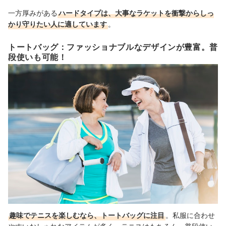
一方厚みがある
ハードタイプは、大事なラケットを衝撃からしっ
かり守りたい人に適しています
。
トートバッグ：ファッショナブルなデザインが豊富。普
段使いも可能！
趣味でテニスを楽しむなら、トートバッグに注目
。私服に合わせ