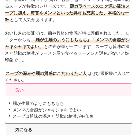
るスープが特徴のシリーズです。
鶏ガラベースのコク深い醤油ス
ープに加え、海苔やメンマといった具材も充実した、本格的な一
杯
として人気があります。
おいしさの検証では、麺や具材の食感が特に評価されました。モ
ニターからも
「麺が生麺のようにもちもち」「メンマの食感がシ
ャキシャキでよい」
との声が挙がっています。スープも旨味の深
さと胡椒の刺激がラーメン屋で食べるラーメンと遜色がないと好
印象です。
スープの深みや麺の質感にこだわりたい人
はぜひ選択肢に入れて
ください。
良い
麺が生麺のようにもちもち
メンマの食感がシャキシャキでよい
スープは旨味の深さと胡椒の刺激が好印象
気になる