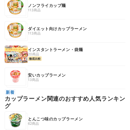
ノンフライカップ麺
113商品
ダイエット向けカップラーメン
113商品
インスタントラーメン・袋麺
20商品
徹底比較
安いカップラーメン
13商品
新着
カップラーメン関連のおすすめ人気ランキン
グ
とんこつ味のカップラーメン
62商品