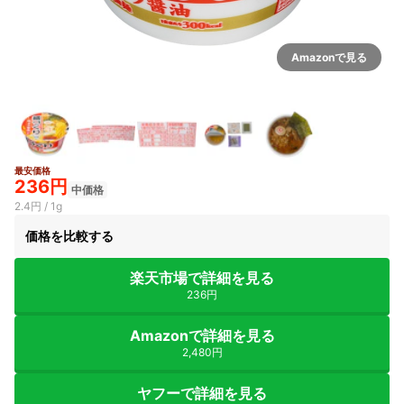
Amazonで見る
最安価格
236円
中価格
2.4円 / 1g
価格を比較する
楽天市場で詳細を見る
236円
Amazonで詳細を見る
2,480円
ヤフーで詳細を見る