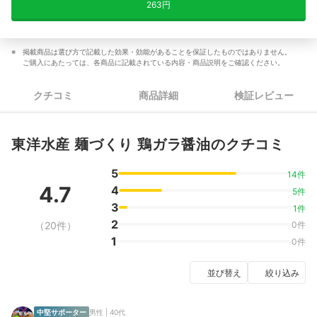
263円
掲載商品は選び方で記載した効果・効能があることを保証したものではありません。
ご購入にあたっては、各商品に記載されている内容・商品説明をご確認ください。
クチコミ
商品詳細
検証レビュー
東洋水産 麺づくり 鶏ガラ醤油のクチコミ
5
14件
4.7
4
5件
3
1件
2
（20件）
0件
1
0件
並び替え
絞り込み
中堅サポーター
男性 | 40代