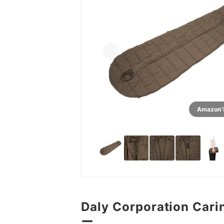
Amazo
Daly Corporation Ca
ー