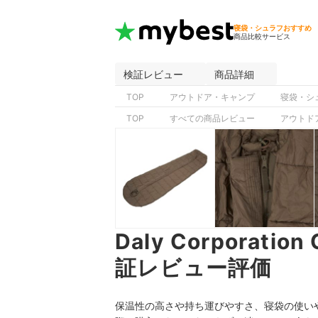
寝袋・シュラフおすすめ
商品比較サービス
検証レビュー
商品詳細
TOP
アウトドア・キャンプ
寝袋・シ
TOP
すべての商品レビュー
アウトド
Daly Corporation 
証レビュー評価
保温性の高さや持ち運びやすさ、寝袋の使いやすさが気になる