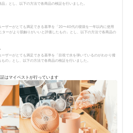
商品」とし、以下の方法で各商品の検証を行いました。
ユーザーがとても満足できる基準を「20〜40代の寝袋を一年以内に使用
モニターがより肌触りがいいと評価したもの」とし、以下の方法で各商品の
か
ユーザーがとても満足できる基準を「目視で水を弾いているのがわかり撥
るもの」とし、以下の方法で各商品の検証を行いました。
検証は
マイベストが行っています