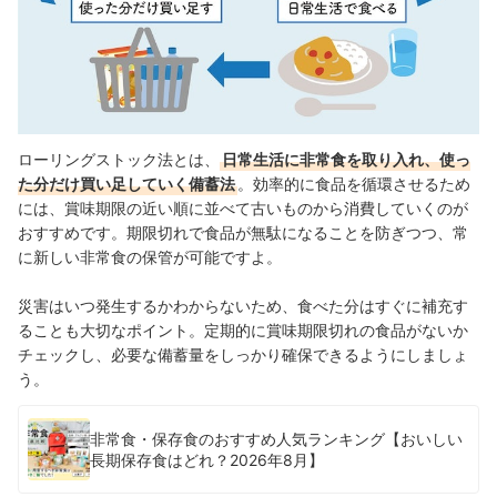
ローリングストック法とは、
日常生活に非常食を取り入れ、使っ
た分だけ買い足していく備蓄法
。
効率的に食品を循環させるため
には、賞味期限の近い順に並べて古いものから消費していくのが
おすすめです。期限切れで食品が無駄になることを防ぎつつ、常
に新しい非常食の保管が可能ですよ。
災害はいつ発生するかわからないため、食べた分はすぐに補充す
ることも大切なポイント。定期的に賞味期限切れの食品がないか
チェックし、必要な備蓄量をしっかり確保できるようにしましょ
う。
非常食・保存食のおすすめ人気ランキング【おいしい
長期保存食はどれ？2026年8月】