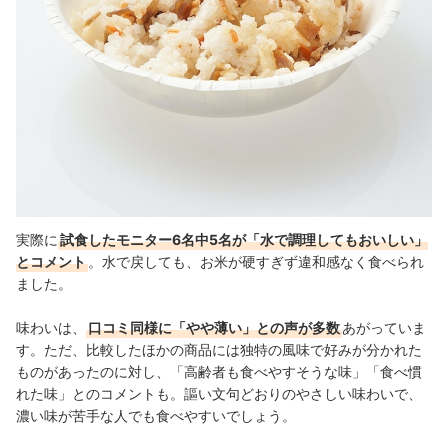
実際に
試食したモニター6名中5名が「水で調理してもおいしい」
とコメント
。水で戻しても、お米が硬すぎず違和感なく食べられ
ました。
味わいは、
口コミ同様に「やや薄い」との声が多数
あがっていま
す。ただ、比較したほかの商品には独特の風味で好みが分かれた
ものがあったのに対し、「高齢者も食べやすそうな味」「食べ慣
れた味」とのコメントも。謳い文句どおりのやさしい味わいで、
濃い味が苦手な人でも食べやすいでしょう。