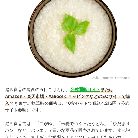
出典：
kameda-netshop.jp
尾西食品の尾西の五目ごはんは、
公式通販サイト
または
Amazon・楽天市場・Yahoo!ショッピングなどのECサイトで購
入
できます。
執筆時の価格は、10食セットで税込4,212円（公式
サイト参照）です。
尾西食品では、「白がゆ」「米粉でつくったうどん」「ひだまり
パン」など、バラエティ豊かな商品が販売されています。食べ飽
きないよう、さまざまな種類をチェックしてみてくださいね。