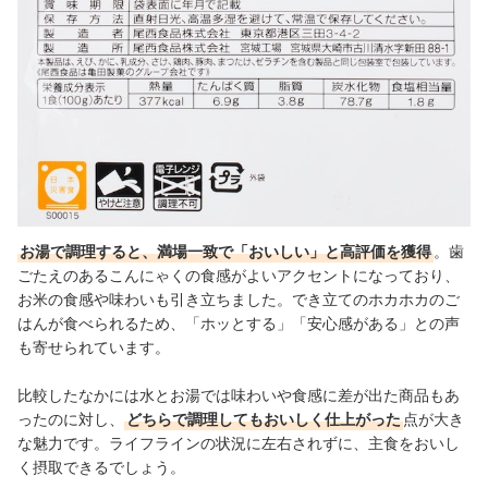
お湯で調理すると、満場一致で「おいしい」と高評価を獲得
。歯
ごたえのあるこんにゃくの食感がよいアクセント
になっており
、
お米の食感や味わいも引き立ちました。
でき立てのホカホカのご
はんが食べられるため、「ホッとする」「安心感がある」との声
も寄せられています。
比較したなかには水とお湯では味わいや食感に差が出た商品もあ
ったのに対し、
どちらで調理してもおいしく仕上がった
点が大き
な魅力です。ライフラインの状況に左右されずに、主食をおいし
く摂取できるでしょう。