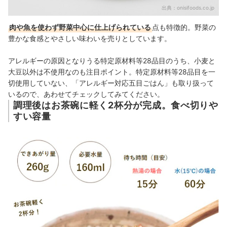
出典：
onisifoods.co.jp
肉や魚を使わず野菜中心に仕上げられている
点も特徴的。野菜の
豊かな食感とやさしい味わいを売りとしています。
アレルギーの原因となりうる特定原材料等28品目のうち、小麦と
大豆以外は不使用なのも注目ポイント。特定原材料等28品目を一
切使用していない、「アレルギー対応五目ごはん」も取り扱って
いるので、あわせてチェックしてみてください。
調理後はお茶碗に軽く2杯分が完成。食べ切りや
すい容量