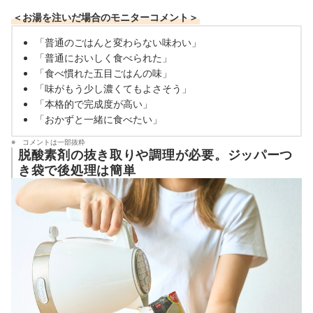
＜お湯を注いだ場合のモニターコメント＞
「普通のごはんと変わらない味わい」
「普通においしく食べられた」
「食べ慣れた五目ごはんの味」
「味がもう少し濃くてもよさそう」
「本格的で完成度が高い」
「おかずと一緒に食べたい」
コメントは一部抜粋
脱酸素剤の抜き取りや調理が必要。ジッパーつ
き袋で後処理は簡単