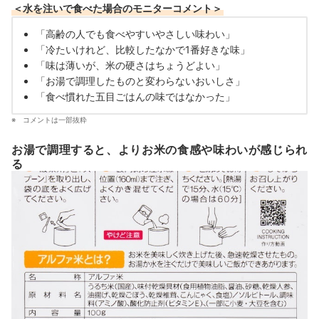
＜水を注いで食べた場合のモニターコメント＞
「高齢の人でも食べやすいやさしい味わい」
「冷たいけれど、比較したなかで1番好きな味」
「味は薄いが、米の硬さはちょうどよい」
「お湯で調理したものと変わらないおいしさ」
「食べ慣れた五目ごはんの味ではなかった」
コメントは一部抜粋
お湯で調理すると、よりお米の食感や味わいが感じられ
る