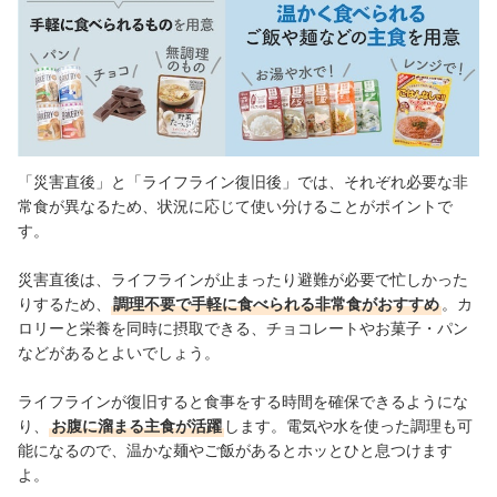
「災害直後」と「ライフライン復旧後」では、それぞれ必要な非
常食が異なるため、状況に応じて使い分けることがポイントで
す。
災害直後は、ライフラインが止まったり避難が必要で忙しかった
りするため、
調理不要で手軽に食べられる非常食がおすすめ
。カ
ロリーと栄養を同時に摂取できる、チョコレートやお菓子・パン
などがあるとよいでしょう。
ライフラインが復旧すると食事をする時間を確保できるようにな
り、
お腹に溜まる主食が活躍
します。電気や水を使った調理も可
能になるので、温かな麺やご飯があるとホッとひと息つけます
よ。