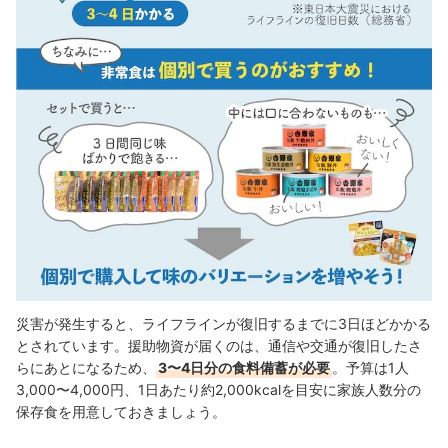
災害が発生すると、ライフラインが復旧するまでに3日ほどかかる
とされています。援助物資が届くのは、通信や交通が復旧したさ
らにあとになるため、
3〜4日分の食料備蓄が必要
。予算は1人
3,000〜4,000円、1日あたり約2,000kcalを目安に家族人数分の
保存食を用意しておきましょう。