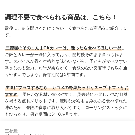
調理不要で食べられる商品は、こちら！
最後に、封を開けるだけでおいしく食べられる商品をご紹介しま
す。
三徳屋のそのまんまOKカレーは、迷ったら食べてほしい一品
。
ご飯とカレーが一緒に入っており、開封後そのまま食べられま
す。スパイスが香る本格的な味わいながら、子どもが食べやすい
辛さなのも魅力。お米が柔らかく、食欲のない災害時でも喉を通
りやすいでしょう。保存期間は5年間です。
主食にプラスするなら、カゴメの野菜たっぷりスープ トマトがお
すすめ
。柔らかな具材が食べやすく、災害時に不足しがちな野菜
を補える点もメリットです。濃厚ながらも甘みのある食べ慣れた
味のため、普段の食事に取り入れやすく、ローリングストックに
もぴったり。保存期間は5年6か月です。
三徳屋