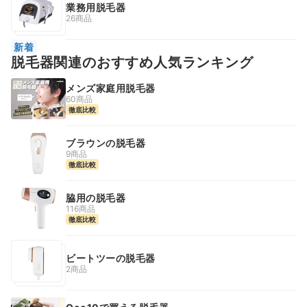
業務用脱毛器
26商品
新着
脱毛器関連のおすすめ人気ランキング
メンズ家庭用脱毛器
60商品
徹底比較
ブラウンの脱毛器
9商品
徹底比較
脇用の脱毛器
116商品
徹底比較
ビートツーの脱毛器
2商品