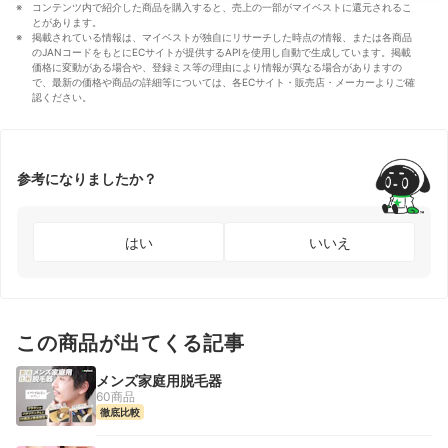
コンテンツ内で紹介した商品を購入すると、売上の一部がマイベストに還元されるこ
とがあります。
掲載されている情報は、マイベストが独自にリサーチした時点の情報、または各商品
のJANコードをもとにECサイトが提供するAPIを使用し自動で生成しています。掲載
価格に変動がある場合や、登録ミス等の理由により情報が異なる場合がありますの
で、最新の価格や商品の詳細等については、各ECサイト・販売店・メーカーよりご確
認ください。
参考になりましたか？
はい
いいえ
この商品が出てくる記事
メンズ家庭用脱毛器
60商品
徹底比較