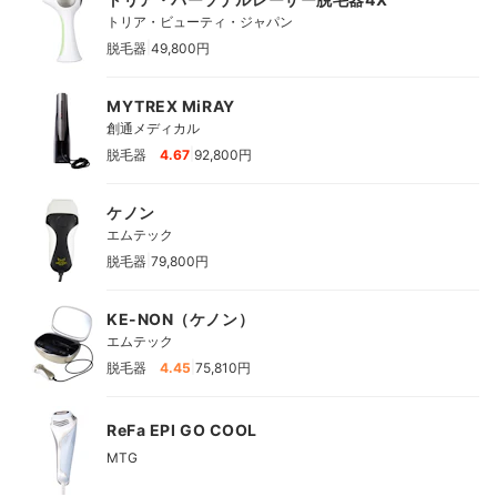
トリア・ビューティ・ジャパン
|
脱毛器
49,800円
MYTREX MiRAY
創通メディカル
|
脱毛器
4.67
92,800円
ケノン
エムテック
|
脱毛器
79,800円
KE-NON（ケノン）
エムテック
|
脱毛器
4.45
75,810円
ReFa EPI GO COOL
MTG