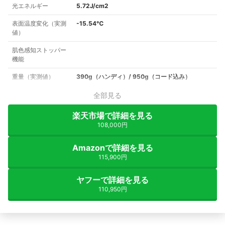
光エネルギー
5.72J/cm2
表面温度変化（実測
-15.54℃
値）
肌色感知ストッパー
機能
重量（実測値）
390g（ハンディ）/ 950g（コード込み）
全部見る
楽天市場で詳細を見る
108,000円
Amazonで詳細を見る
115,900円
ヤフーで詳細を見る
110,950円