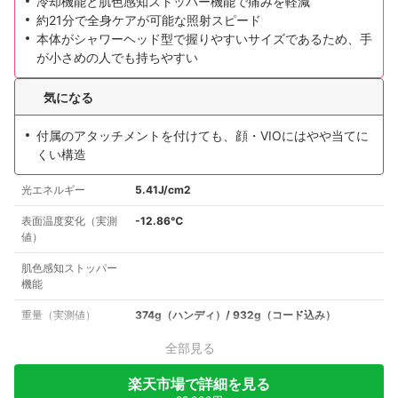
冷却機能と肌色感知ストッパー機能で痛みを軽減
約21分で全身ケアが可能な照射スピード
本体がシャワーヘッド型で握りやすいサイズであるため、手
が小さめの人でも持ちやすい
気になる
付属のアタッチメントを付けても、顔・VIOにはやや当てに
くい構造
光エネルギー
5.41J/cm2
表面温度変化（実測
-12.86℃
値）
肌色感知ストッパー
機能
重量（実測値）
374g（ハンディ）/ 932g（コード込み）
全部見る
楽天市場で詳細を見る