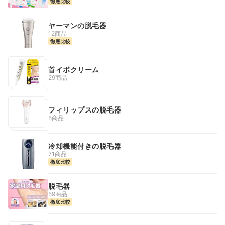
徹底比較
ヤーマンの脱毛器
12商品
徹底比較
首イボクリーム
29商品
フィリップスの脱毛器
5商品
冷却機能付きの脱毛器
71商品
徹底比較
脱毛器
59商品
徹底比較