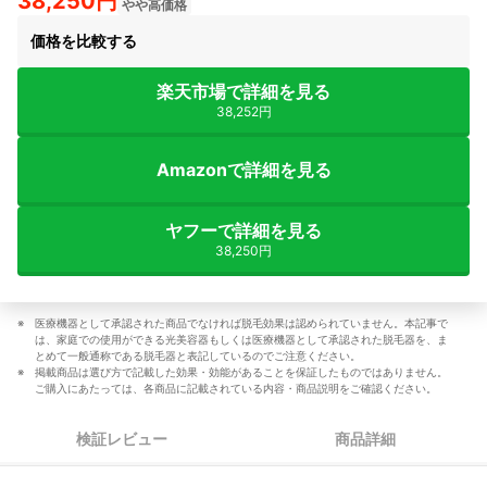
38,250円
やや高価格
価格を比較する
楽天市場で詳細を見る
38,252円
Amazonで詳細を見る
ヤフーで詳細を見る
38,250円
医療機器として承認された商品でなければ脱毛効果は認められていません。本記事で
は、家庭での使用ができる光美容器もしくは医療機器として承認された脱毛器を、ま
とめて一般通称である脱毛器と表記しているのでご注意ください。
掲載商品は選び方で記載した効果・効能があることを保証したものではありません。
ご購入にあたっては、各商品に記載されている内容・商品説明をご確認ください。
検証レビュー
商品詳細