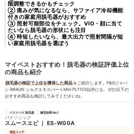
階調整できるかもチェック
② 痛みが気になるなら、サファイア冷却機能
付きの家庭用脱毛器がおすすめ
③ 照射可能部位をチェック。VIO・顔に当て
たいなら脱毛器の形状にも注目
④ 時短したいなら、最大出力で照射間隔が短
い家庭用脱毛器を選ぼう
マイベストおすすめ！脱毛器の検証評価上位
の商品も紹介
脱毛器の検証で上位を獲得した商品
をご紹介します。P&Gジャパ
ン BRAUN シルクエキスパートMini PL1103以外にも、ぜひ以下の
おすすめ商品も検討してみてくださいね。
ベストバイ 脱毛器
減毛効果 No.1
パナソニック
スムースエピ
｜
ES-WG0A
検証スコア