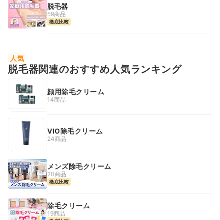
脱毛器
59商品
徹底比較
人気
脱毛器関連のおすすめ人気ランキング
顔用除毛クリーム
14商品
VIO除毛クリーム
24商品
メンズ除毛クリーム
20商品
徹底比較
除毛クリーム
19商品