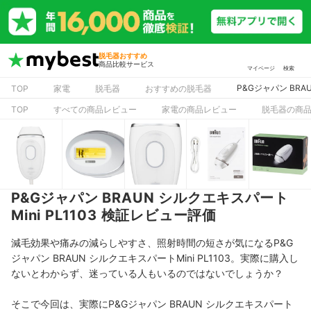
脱毛器おすすめ
商品比較サービス
マイページ
検索
P&Gジャパン BRA
TOP
家電
脱毛器
おすすめの脱毛器
TOP
すべての商品レビュー
家電の商品レビュー
脱毛器の商
P&Gジャパン BRAUN シルクエキスパート
Mini PL1103 検証レビュー評価
減毛効果や痛みの減らしやすさ、照射時間の短さが気になるP&G
ジャパン BRAUN シルクエキスパートMini PL1103。実際に購入し
ないとわからず、迷っている人もいるのではないでしょうか？
そこで今回は、実際にP&Gジャパン BRAUN シルクエキスパート