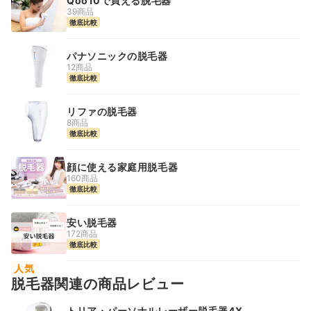
Qoo10で買える脱毛器
39商品
徹底比較
パナソニックの脱毛器
12商品
徹底比較
リファの脱毛器
8商品
徹底比較
顔に使える家庭用脱毛器
160商品
徹底比較
安い脱毛器
172商品
徹底比較
人気
脱毛器関連の商品レビュー
トリア・パーソナルレーザー脱毛器4X