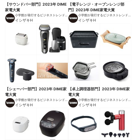
【サウンドバー部門】2023年 DIME
【電子レンジ・オーブンレンジ部
家電大賞
門】2023年 DIME家電大賞
小学館が発行するビジネストレンドマ
小学館が発行するビジネストレンドマ
ガジン
イシザキH
ガジン
イシザキH
【シェーバー部門】2023年 DIME家
【卓上調理器部門】2023年 DIME家
電大賞
電大賞
小学館が発行するビジネストレンドマ
小学館が発行するビジネストレンドマ
ガジン
イシザキH
ガジン
イシザキH