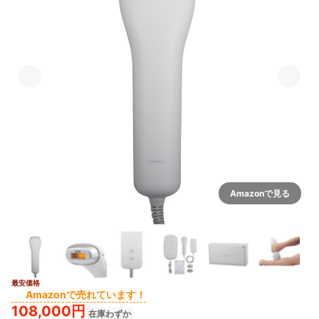
Amazonで見る
最安価格
3+
Amazonで売れています！
108,000円
在庫わずか