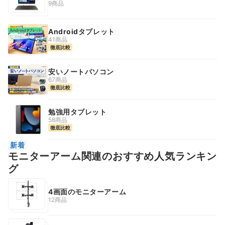
9商品
Androidタブレット
41商品
徹底比較
安いノートパソコン
67商品
徹底比較
勉強用タブレット
58商品
徹底比較
新着
モニターアーム関連のおすすめ人気ランキン
グ
4画面のモニターアーム
12商品