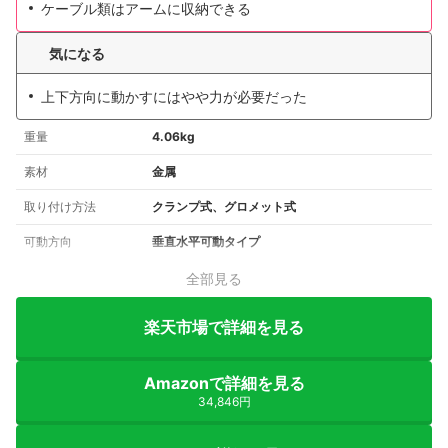
ケーブル類はアームに収納できる
気になる
上下方向に動かすにはやや力が必要だった
重量
4.06kg
素材
金属
取り付け方法
クランプ式、グロメット式
可動方向
垂直水平可動タイプ
全部見る
楽天市場で詳細を見る
Amazonで詳細を見る
34,846円