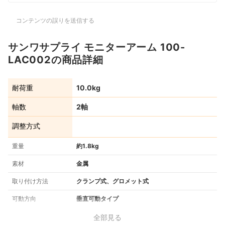
コンテンツの誤りを送信する
サンワサプライ モニターアーム 100-
LAC002の商品詳細
耐荷重
10.0kg
軸数
2軸
調整方式
重量
約1.8kg
素材
金属
取り付け方法
クランプ式、グロメット式
可動方向
垂直可動タイプ
全部見る