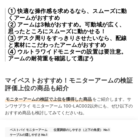
① 快適な操作感を求めるなら、スムーズに動
くアームがおすすめ
② アームは3軸がおすすめ。可動域が広く、
思ったところにスムーズに動かせる！
③ デスク周りをすっきりさせたいなら、配線
と素材にこだわったアームがおすすめ
④ ウルトラワイドモニターの設置は要注意。
アームの耐荷重を確認して選ぼう
マイベストおすすめ！モニターアームの検証
評価上位の商品も紹介
モニターアームの検証で上位を獲得した商品
をご紹介します。サ
ンワサプライ モニターアーム 100-LAC002以外にも、ぜひ以下の
おすすめ商品も検討してみてくださいね。
ベストバイ モニターアーム
位置調節のしやすさ（上下の角度） No.1
ケーブルの隠しやすさ No.1