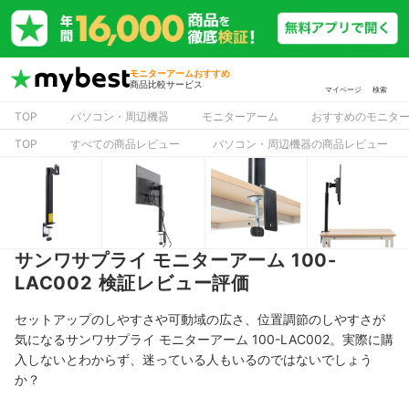
モニターアームおすすめ
商品比較サービス
マイページ
検索
TOP
パソコン・周辺機器
モニターアーム
おすすめのモニタ
TOP
すべての商品レビュー
パソコン・周辺機器の商品レビュー
サンワサプライ モニターアーム 100-
LAC002 検証レビュー評価
セットアップのしやすさや可動域の広さ、位置調節のしやすさが
気になるサンワサプライ モニターアーム 100-LAC002。実際に購
入しないとわからず、迷っている人もいるのではないでしょう
か？