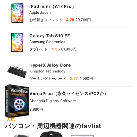
iPad mini（A17 Pro）
Apple Japan
|
お絵描きタブレット
4.78
79,769円
Galaxy Tab S10 FE
Samsung Electronics
|
タブレット
4.35
81,800円
HyperX Alloy Core
Kingston Technology
|
ゲーミングキーボード
3.97
4,990円
VideoProc（永久ライセンス/PC2台）
Chengdu Digiarty Software
3,980円
人気
パソコン・周辺機器関連のfavlist