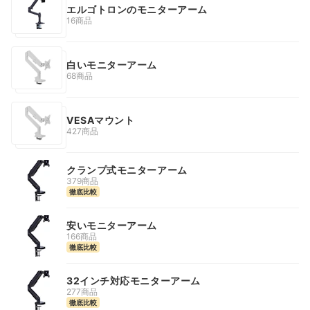
エルゴトロンのモニターアーム
16商品
白いモニターアーム
68商品
VESAマウント
427商品
クランプ式モニターアーム
379商品
徹底比較
安いモニターアーム
166商品
徹底比較
32インチ対応モニターアーム
277商品
徹底比較