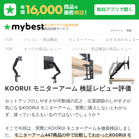
モニターアームおすすめ
商品比較サービス
マイページ
検索
TOP
パソコン・周辺機器
モニターアーム
おすすめのモニタ
TOP
すべての商品レビュー
パソコン・周辺機器の商品レビュー
KOORUI モニターアーム 検証レビュー評価
セットアップのしやすさや可動域の広さ、位置調節のしやすさが
気になるKOORUI モニターアーム。実際に購入しないとわから
ず、迷っている人もいるのではないでしょうか？
そこで今回は、実際にKOORUI モニターアームを徹底検証しまし
た。
モニターアーム447商品の中で比較してわかったKOORUI モ