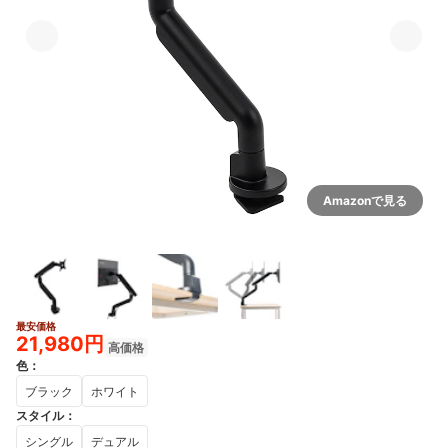
Amazonで見る
最安価格
21,980円
高価格
色
：
ブラック
ホワイト
スタイル
：
シングル
デュアル