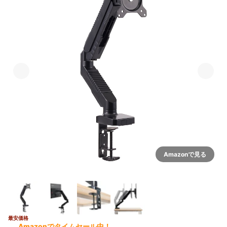
Amazonで見る
最安価格
Amazonでタイムセール中！