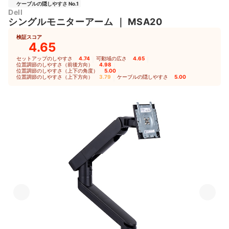
ケーブルの隠しやすさ No.1
Dell
シングルモニターアーム
｜
MSA20
検証スコア
4.65
セットアップのしやすさ
4.74
｜
可動域の広さ
4.65
｜
位置調節のしやすさ（前後方向）
4.98
｜
位置調節のしやすさ（上下の角度）
5.00
｜
位置調節のしやすさ（上下方向）
3.79
｜
ケーブルの隠しやすさ
5.00