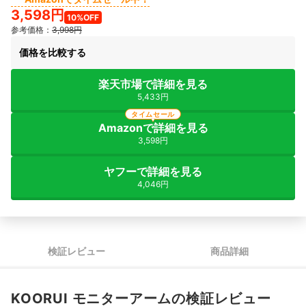
3,598円
10%OFF
参考価格：
3,998円
価格を比較する
楽天市場で詳細を見る
5,433円
タイムセール
Amazonで詳細を見る
3,598円
ヤフーで詳細を見る
4,046円
検証レビュー
商品詳細
KOORUI モニターアームの検証レビュー