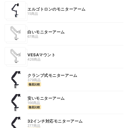
エルゴトロンのモニターアーム
15商品
白いモニターアーム
67商品
VESAマウント
426商品
クランプ式モニターアーム
379商品
徹底比較
安いモニターアーム
166商品
徹底比較
32インチ対応モニターアーム
277商品