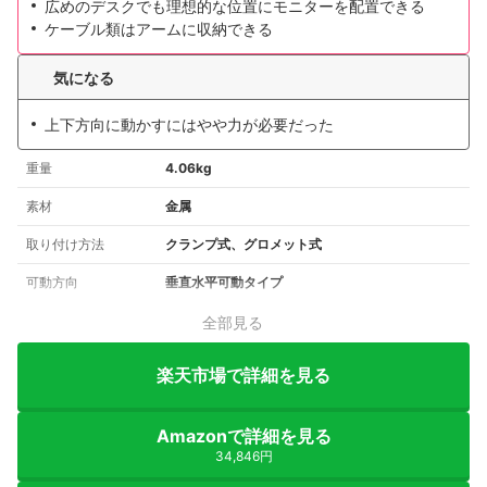
広めのデスクでも理想的な位置にモニターを配置できる
ケーブル類はアームに収納できる
気になる
上下方向に動かすにはやや力が必要だった
重量
4.06kg
素材
金属
取り付け方法
クランプ式、グロメット式
可動方向
垂直水平可動タイプ
全部見る
楽天市場で詳細を見る
Amazonで詳細を見る
34,846円