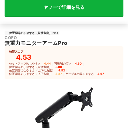
ヤフーで詳細を見る
位置調節のしやすさ（前後方向） No.1
COFO
無重力モニターアームPro
検証スコア
4.53
セットアップのしやすさ
4.44
｜
可動域の広さ
4.60
｜
位置調節のしやすさ（前後方向）
5.00
｜
位置調節のしやすさ（上下の角度）
4.82
｜
位置調節のしやすさ（上下方向）
3.87
｜
ケーブルの隠しやすさ
4.67