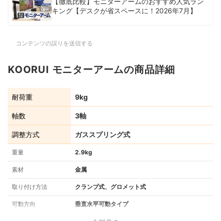
【徹底比較】モニターアームのおすすめ人気ラン
キング【デスクが省スペースに！2026年7月】
コンテンツの誤りを送信する
KOORUI モニターアームの商品詳細
耐荷重
9kg
軸数
3軸
調整方式
ガススプリング式
重量
2.9kg
素材
金属
取り付け方法
クランプ式、グロメット式
可動方向
垂直水平可動タイプ