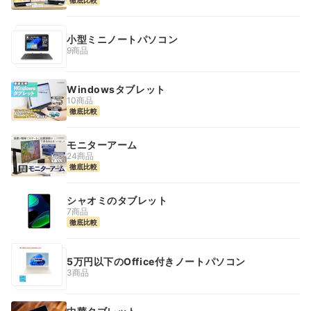
小型ミニノートパソコン
9商品
Windowsタブレット
10商品
徹底比較
モニターアーム
24商品
徹底比較
シャオミのタブレット
7商品
徹底比較
5万円以下のOffice付きノートパソコン
3商品