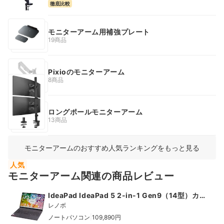
徹底比較
モニターアーム用補強プレート
19商品
Pixioのモニターアーム
8商品
ロングポールモニターアーム
13商品
モニターアームのおすすめ人気ランキングをもっと見る
人気
モニターアーム関連の商品レビュー
IdeaPad IdeaPad 5 2-in-1 Gen9（14型）カ
スタマイズモデル
レノボ
|
ノートパソコン
109,890円