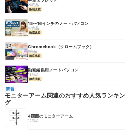
中華タブレット
26商品
徹底比較
15〜16インチのノートパソコン
67商品
徹底比較
Chromebook（クロームブック）
6商品
徹底比較
動画編集用ノートパソコン
18商品
徹底比較
新着
モニターアーム関連のおすすめ人気ランキン
グ
4画面のモニターアーム
12商品