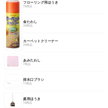
フローリング用ほうき
16商品
金たわし
36商品
カーペットクリーナー
29商品
あみたわし
7商品
排水口ブラシ
11商品
庭用ほうき
19商品