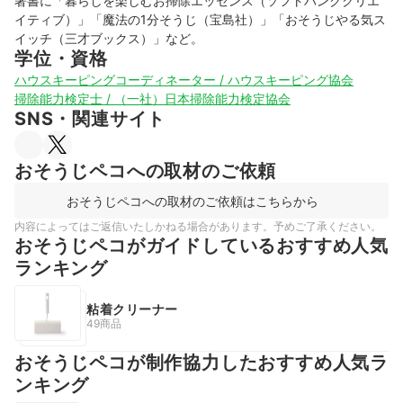
著書に「暮らしを楽しむお掃除エッセンス（ソフトバンククリエ
イティブ）」「魔法の1分そうじ（宝島社）」「おそうじやる気ス
イッチ（三才ブックス）」など。
学位・資格
ハウスキーピングコーディネーター / ハウスキーピング協会
掃除能力検定士 / （一社）日本掃除能力検定協会
SNS・関連サイト
おそうじペコへの取材のご依頼
おそうじペコへの取材のご依頼はこちらから
内容によってはご返信いたしかねる場合があります。予めご了承ください。
おそうじペコがガイドしているおすすめ人気
ランキング
粘着クリーナー
49商品
おそうじペコが制作協力したおすすめ人気ラ
ンキング