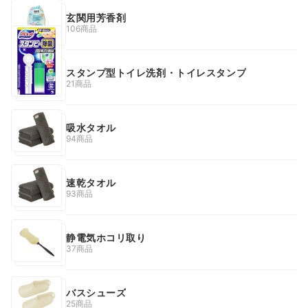
玄関用芳香剤
106商品
スタンプ型トイレ洗剤・トイレスタンプ
21商品
吸水タオル
94商品
速乾タオル
93商品
静電気ホコリ取り
37商品
バスシューズ
25商品