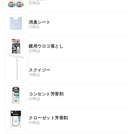
52商品
消臭シート
11商品
鏡用ウロコ落とし
22商品
スクイジー
78商品
コンセント芳香剤
22商品
クローゼット芳香剤
21商品