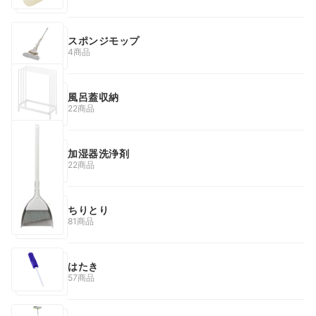
スポンジモップ
4商品
風呂蓋収納
22商品
加湿器洗浄剤
22商品
ちりとり
81商品
はたき
57商品