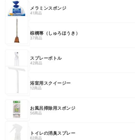
メラミンスポンジ
41商品
棕櫚箒（しゅろほうき）
37商品
スプレーボトル
42商品
浴室用スクイージー
12商品
お風呂掃除用スポンジ
56商品
トイレの消臭スプレー
62商品