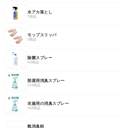
水アカ落とし
7商品
モップスリッパ
5商品
除菌スプレー
43商品
部屋用消臭スプレー
123商品
衣服用の消臭スプレー
164商品
靴消臭粉