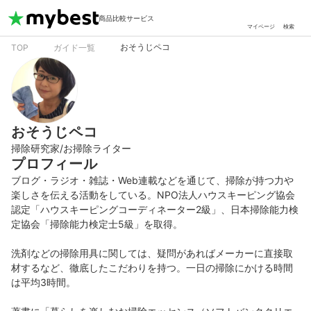
商品比較サービス
マイページ
検索
おそうじペコ
TOP
ガイド一覧
おそうじペコ
掃除研究家/お掃除ライター
プロフィール
ブログ・ラジオ・雑誌・Web連載などを通じて、掃除が持つ力や
楽しさを伝える活動をしている。NPO法人ハウスキーピング協会
認定「ハウスキーピングコーディネーター2級」、日本掃除能力検
定協会「掃除能力検定士5級」を取得。

洗剤などの掃除用具に関しては、疑問があればメーカーに直接取
材するなど、徹底したこだわりを持つ。一日の掃除にかける時間
は平均3時間。
