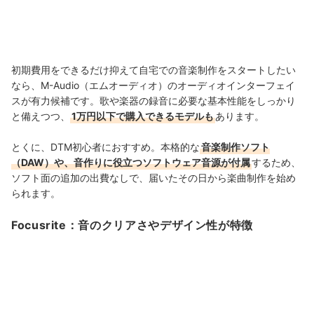
初期費用をできるだけ抑えて自宅での音楽制作をスタートしたい
なら、M-Audio（エムオーディオ）のオーディオインターフェイ
スが有力候補です。歌や楽器の録音に必要な基本性能をしっかり
と備えつつ、
1万円以下で購入できるモデルも
あります。
とくに、DTM初心者におすすめ。本格的な
音楽制作ソフト
（DAW）や、音作りに役立つソフトウェア音源が付属
するため、
ソフト面の追加の出費なしで、届いたその日から楽曲制作を始め
られます。
Focusrite：音のクリアさやデザイン性が特徴