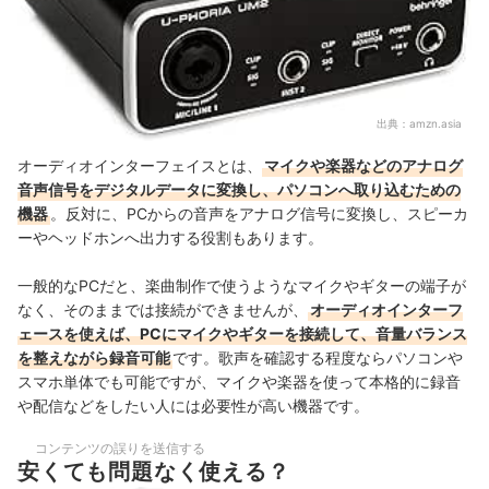
出典：
amzn.asia
オーディオインターフェイスとは、
マイクや楽器などのアナログ
音声信号をデジタルデータに変換し、パソコンへ取り込むための
機器
。反対に、PCからの音声をアナログ信号に変換し、スピーカ
ーやヘッドホンへ出力する役割もあります。
一般的なPCだと、楽曲制作で使うようなマイクやギターの端子が
なく、そのままでは接続ができませんが、
オーディオインターフ
ェースを使えば、PCにマイクやギターを接続して、音量バランス
を整えながら録音可能
です。歌声を確認する程度ならパソコンや
スマホ単体でも可能ですが、マイクや楽器を使って本格的に録音
や配信などをしたい人には必要性が高い機器です。
コンテンツの誤りを送信する
安くても問題なく使える？