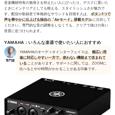
音楽機材特有の無骨さを抑えたい人にぴったり。デスクに置いた
ときにインテリアとしても映える、スタイリッシュさが魅力で
す。配信や歌録音で本格的なサウンドを目指す人は、
ボタン1つで
声を華やかに仕上げる独自の「Airモード」搭載モデル
に注目して
ください。専門的な音の調整をしなくても、クリアで抜けの良い
音質に近づけられます。
YAMAHA：いろんな楽器で使いたい人におすすめ
YAMAHAのオーディオインターフェイスは、
幅広い用
途に対応しやすい一方で、使わない機能まで含まれて
専門家
いる
ことがあります。サポートに関しては、ZOOMに
比べるとやや時間がかかることがある印象です。