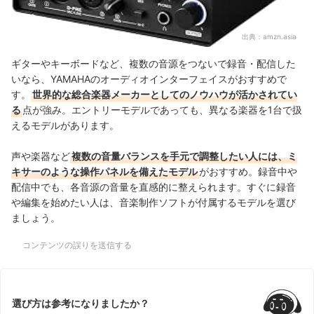
出典：
amzn.asia
ギターやキーボードなど、複数の音源をつないで録音・配信した
いなら、YAMAHAのオーディオインターフェイスがおすすめで
す。
世界的な総合楽器メーカーとしてのノウハウが活かされてい
る
点が強み。エントリーモデルであっても、異なる楽器を1台で扱
えるモデルがあります。
声や楽器など
複数の音量バランスを手元で調整したい人には、ミ
キサーのような操作パネルを備えたモデル
がおすすめ。録音中や
配信中でも、各音源の音量を直感的に整えられます。すぐに録音
や編集を始めたい人は、音楽制作ソフトが付属するモデルを選び
ましょう。
コンテンツの誤りを送信する
選び方は参考になりましたか？