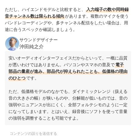
ただし、ハイエンドモデルと比較すると、
入力端子の数や同時録
音チャンネル数は限られる傾向
があります。複数のマイクを使う
バンドレコーディングや、多チャンネル配信をしたい場合は、用
途に合うスペックか確認しましょう。
サウンドデザイナー
沖田純之介
安いオーディオインターフェイスだからといって、一概に品質
が悪いわけではありません。パソコンやスマホの普及で
電子
部品の量産が進み、部品代が抑えられたことも、低価格の理由
のひとつ
です。
ただ、低価格モデルのなかでも、ダイナミックレンジ（扱える
音の大きさの幅）が狭いものや、分解能が低いものでは、音の
強弱やニュアンスが出にくく、全部フォルテシモのように一定
になってしまいます。とはいえ、録音後にソフトを使って音量
の強弱を調整することも可能ですよ。
コンテンツの誤りを送信する