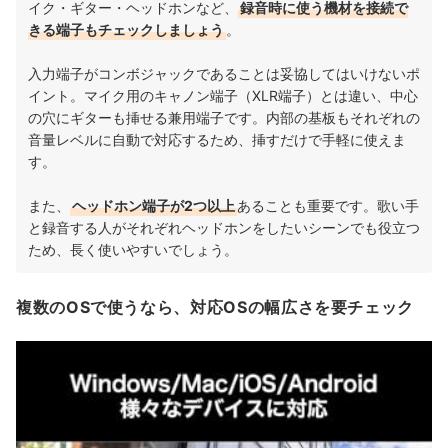
イク・ギター・ヘッドホンなど、
録音時に使う機材を接続で
きる端子もチェックしましょう
。
入力端子がコンボジャックであることは妥協してはいけないポ
イント。マイク用のキャノン端子（XLR端子）とは違い、中心
の穴にギターも挿せる兼用端子です。内部の基板もそれぞれの
音量レベルに自動で対応するため、挿すだけで手軽に使えま
す。
また、
ヘッドホン端子が2つ以上
あることも重要です。歌い手
と録音する人がそれぞれヘッドホンをしたいシーンでも役立つ
ため、長く使いやすいでしょう。
複数のOSで使うなら、対応OSの幅広さを要チェック