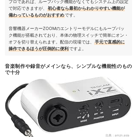
プロであれば、ループバック機能がなくてもシステム上の設定
で対応できますが、
初心者なら最初からわかりやすい機能が
備わっているものがおすすめ
です。
音響機器メーカーZOOMのエントリーモデルにもループバッ
ク機能が搭載されており、本体の物理スイッチで簡単にオン・
オフを切り替えられます。配信の現場では、
手元で直感的に
操作できるほうが圧倒的に便利
ですよ。
音楽制作や録音がメインなら、シンプルな機能性のもの
で十分
出典：
amzn.asia