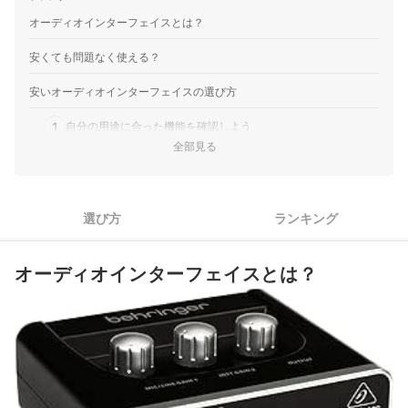
オーディオインターフェイスとは？
安くても問題なく使える？
安いオーディオインターフェイスの選び方
1
自分の用途に合った機能を確認しよう
全部見る
2
接続方式やOSの対応状況も確認しよう
3
メーカーごとの特徴を把握しよう
選び方
ランキング
安いオーディオインターフェイス全43商品おすすめ人気ランキング
オーディオインターフェイスとは？
安いオーディオインターフェイスの売れ筋ランキングもチェック！