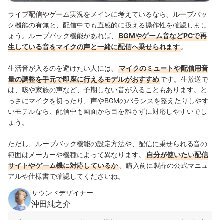
ライブ配信やゲーム実況をメインに考えているなら、ループバッ
ク機能の有無と、配信中でも直感的に扱える操作性を確認しまし
ょう。ループバック機能があれば、
BGMやゲーム音などPCで再
生している音をマイクの声と一緒に配信へ乗せられます
。
生活音が入るのを避けたい人には、
マイクのミュートや配信用音
量の調整を手元で即座に行えるモデルがおすすめ
です。生放送で
は、咳や家族の声など、予期しない音が入ることもあります。と
っさにマイクを切ったり、声やBGMのバランスを整えたりしやす
いモデルなら、配信中も画面から目を離さずに対応しやすいでし
ょう。
ただし、ループバック機能の設定方法や、配信に乗せられる音の
範囲はメーカーや機種によって異なります。
自分が使いたい配信
サイトやゲーム機に対応しているか
、購入前に製品の公式マニュ
アルや仕様書で確認してくださいね。
サウンドデザイナー
沖田純之介