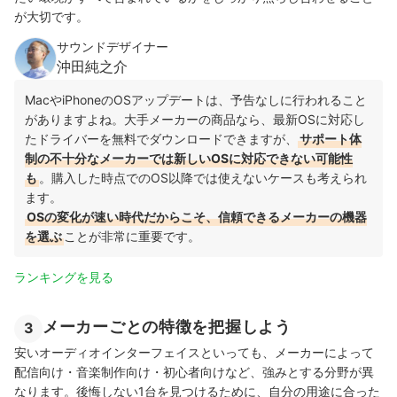
が大切です。
サウンドデザイナー
沖田純之介
MacやiPhoneのOSアップデートは、予告なしに行われること
がありますよね。大手メーカーの商品なら、最新OSに対応し
たドライバーを無料でダウンロードできますが、
サポート体
制の不十分なメーカーでは新しいOSに対応できない可能性
も
。購入した時点でのOS以降では使えないケースも考えられ
ます。
OSの変化が速い時代だからこそ、信頼できるメーカーの機器
を選ぶ
ことが非常に重要です。
ランキングを見る
メーカーごとの特徴を把握しよう
3
安いオーディオインターフェイスといっても、メーカーによって
配信向け・音楽制作向け・初心者向けなど、強みとする分野が異
なります。後悔しない1台を見つけるために、自分の用途に合った