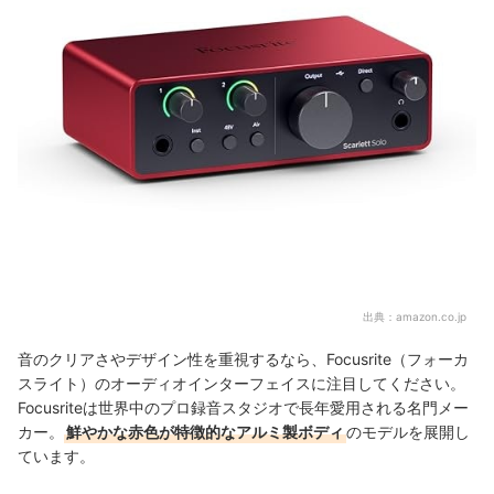
出典：
amazon.co.jp
音のクリアさやデザイン性を重視するなら、Focusrite（フォーカ
スライト）のオーディオインターフェイスに注目してください。
Focusriteは世界中のプロ録音スタジオで長年愛用される名門メー
カー。
鮮やかな赤色が特徴的なアルミ製ボディ
のモデルを展開し
ています。