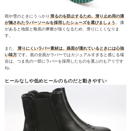
雨や雪のときにうっかり
滑るのを防止するため、滑り止め用の溝
が施されたラバーソールを採用したシューズを選びましょう
。溝
があると地面と靴底の摩擦が強くなるため、滑りにくくなりま
す。
また、
滑りにくいラバー素材は、路面が濡れているときには心強
い味方
です。底の全面がラバーではカジュアルすぎると感じる場
合は、つま先の一部にラバーを採用したものを選ぶのもアリです
ね。
ヒールなしや低めヒールのものだと動きやすい