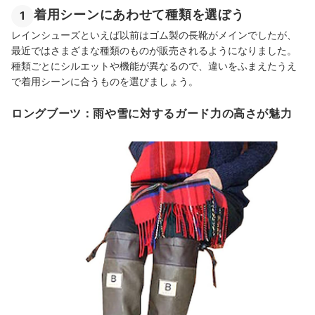
レディースレインシューズの売れ筋ランキングもチェック！
着用シーンにあわせて種類を選ぼう
1
レインシューズといえば以前はゴム製の長靴がメインでしたが、
最近ではさまざまな種類のものが販売されるようになりました。
種類ごとにシルエットや機能が異なるので、違いをふまえたうえ
で着用シーンに合うものを選びましょう。
ロングブーツ：雨や雪に対するガード力の高さが魅力