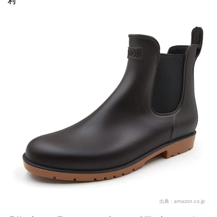
利
出典：
amazon.co.jp