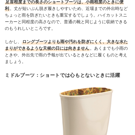
足首程度までの長さのショートブーツは、小雨程度のときに便
利
。丈が短いぶん脱ぎ履きしやすいため、近場までの外出時など
ちょっと雨を防ぎたいときも重宝するでしょう。ハイカットスニ
ーカーと同程度の高さなので、普通の靴と同じように収納できる
のもうれしいところです。
しかし、
ロングブーツよりも雨や汚れを防ぎにくく、大きな水た
まりができるような天候の日には向きません
。あくまでも小雨の
ときや、外出先で雨の予報が出ているときなどに履くものと考え
ましょう。
ミドルブーツ：ショートでは心もとないときに活躍