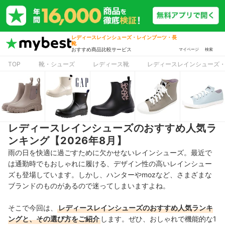
レディースレインシューズ・レインブーツ・長
靴
おすすめ商品比較サービス
マイページ
検索
TOP
靴・シューズ
レディース靴
レディースレインシューズ
レディースレインシューズのおすすめ人気ラ
ンキング【2026年8月】
雨の日を快適に過ごすために欠かせないレインシューズ。最近で
は通勤時でもおしゃれに履ける、デザイン性の高いレインシュー
ズも登場しています。しかし、ハンターやmozなど、さまざまな
ブランドのものがあるので迷ってしまいますよね。
そこで今回は、
レディースレインシューズ
のおすすめ人気ランキ
ングと、その選び方をご紹介
します。ぜひ、おしゃれで機能的な1