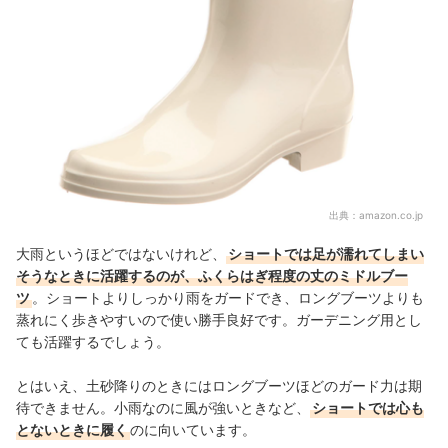
出典：
amazon.co.jp
大雨というほどではないけれど、
ショートでは足が濡れてしまい
そうなときに活躍するのが、ふくらはぎ程度の丈のミドルブー
ツ
。ショートよりしっかり雨をガードでき、ロングブーツよりも
蒸れにく歩きやすいので使い勝手良好です。ガーデニング用とし
ても活躍するでしょう。
とはいえ、土砂降りのときにはロングブーツほどのガード力は期
待できません。小雨なのに風が強いときなど、
ショートでは心も
とないときに履く
のに向いています。