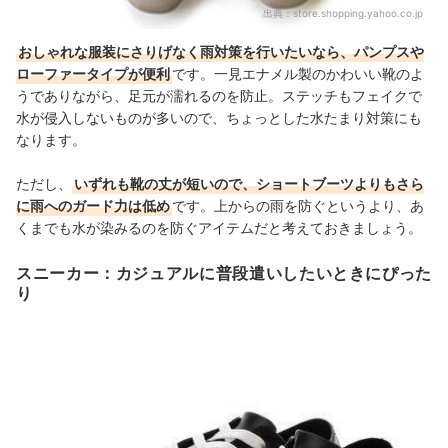
出典：
store.shopping.yahoo.co.jp
おしゃれな服装にさりげなく雨対策を行いたいなら、パンプスや
ローファータイプが便利
です。一見エナメル製のかわいい靴のよ
うでありながら、足元が濡れるのを防止。ステッチもフェイクで
水が侵入しないものが多いので、ちょっとした水たまり対策にも
なります。
ただし、
いずれも靴の丈が短いので、ショートブーツよりもさら
に雨へのガード力は低め
です。上からの雨を防ぐというより、あ
くまでも水が染みるのを防ぐアイテムだと考えておきましょう。
スニーカー：カジュアルに普段遣いしたいときにぴった
り