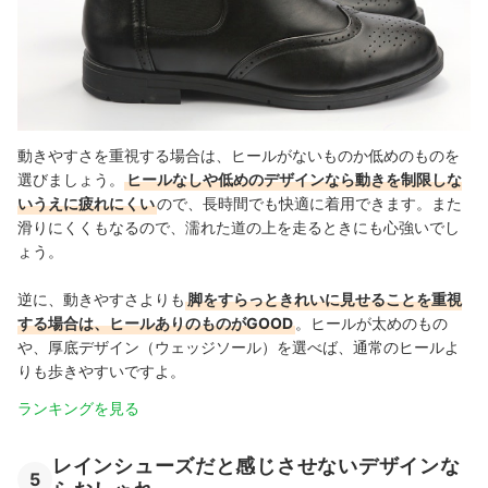
動きやすさを重視する場合は、ヒールがないものか低めのものを
選びましょう。
ヒールなしや低めのデザインなら動きを制限しな
いうえに疲れにくい
ので、長時間でも快適に着用できます。また
滑りにくくもなるので、濡れた道の上を走るときにも心強いでし
ょう。
逆に、動きやすさよりも
脚をすらっときれいに見せることを重視
する場合は、ヒールありのものがGOOD
。ヒールが太めのもの
や、厚底デザイン（ウェッジソール）を選べば、通常のヒールよ
りも歩きやすいですよ。
ランキングを見る
レインシューズだと感じさせないデザインな
5