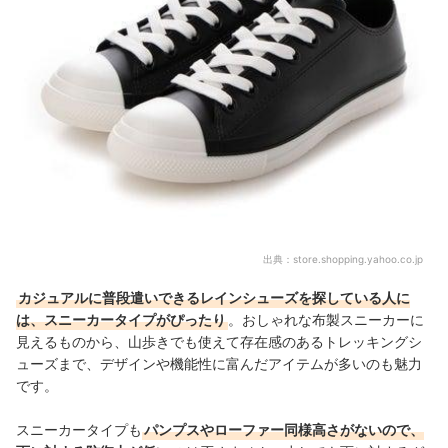
出典：
store.shopping.yahoo.co.jp
カジュアルに普段遣いできるレインシューズを探している人に
は、スニーカータイプがぴったり
。おしゃれな布製スニーカーに
見えるものから、山歩きでも使えて存在感のあるトレッキングシ
ューズまで、デザインや機能性に富んだアイテムが多いのも魅力
です。
スニーカータイプも
パンプスやローファー同様高さがないので、