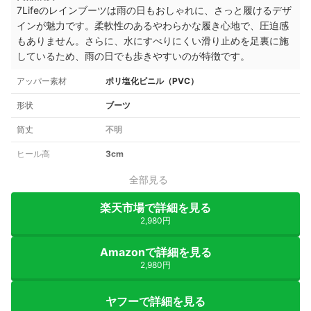
7Lifeのレインブーツは雨の日もおしゃれに、さっと履けるデザ
インが魅力です。柔軟性のあるやわらかな履き心地で、圧迫感
もありません。さらに、水にすべりにくい滑り止めを足裏に施
しているため、雨の日でも歩きやすいのが特徴です。
アッパー素材
ポリ塩化ビニル（PVC）
形状
ブーツ
筒丈
不明
ヒール高
3cm
全部見る
楽天市場で詳細を見る
2,980円
Amazonで詳細を見る
2,980円
ヤフーで詳細を見る