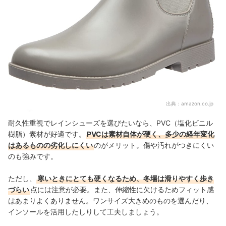
出典：
amazon.co.jp
耐久性重視でレインシューズを選びたいなら、PVC（塩化ビニル
樹脂）素材が好適です。
PVCは素材自体が硬く、多少の経年変化
はあるものの劣化しにくい
のがメリット。傷や汚れがつきにくい
のも強みです。
ただし、
寒いときにとても硬くなるため、冬場は滑りやすく歩き
づらい
点には注意が必要。また、伸縮性に欠けるためフィット感
はあまりよくありません。ワンサイズ大きめのものを選んだり、
インソールを活用したしりして工夫しましょう。