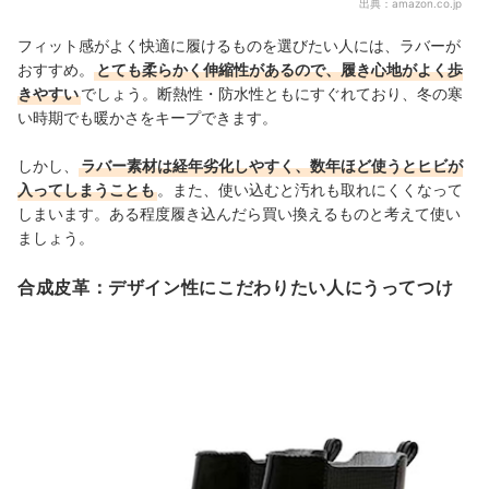
出典：
amazon.co.jp
フィット感がよく快適に履けるものを選びたい人には、ラバーが
おすすめ。
とても柔らかく伸縮性があるので、履き心地がよく歩
きやすい
でしょう。断熱性・防水性ともにすぐれており、冬の寒
い時期でも暖かさをキープできます。
しかし、
ラバー素材は経年劣化しやすく、数年ほど使うとヒビが
入ってしまうことも
。また、使い込むと汚れも取れにくくなって
しまいます。ある程度履き込んだら買い換えるものと考えて使い
ましょう。
合成皮革：デザイン性にこだわりたい人にうってつけ