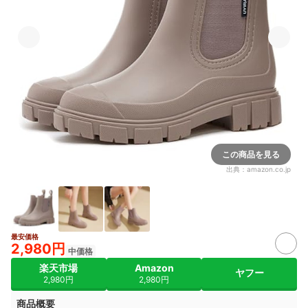
この商品を見る
出典：
amazon.co.jp
最安価格
2,980円
中価格
楽天市場
Amazon
ヤフー
2,980円
2,980円
商品概要