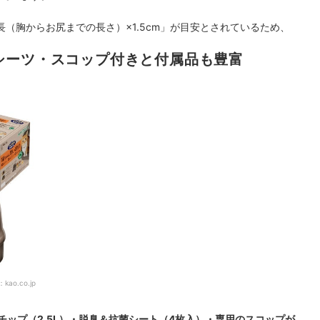
（胸からお尻までの長さ）×1.5cm」が目安とされているため、
シーツ・スコップ付きと付属品も豊富
：
kao.co.jp
チップ（2.5L）・脱臭＆抗菌シート（4枚入）・専用のスコップが