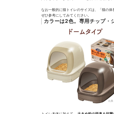
なお一般的に猫トイレのサイズは、「猫の体長
ぜひ参考にしてみてください。
カラーは2色。専用チップ・
出典
トイレ本体に加えて、
大きめ粒の脱臭＆抗菌