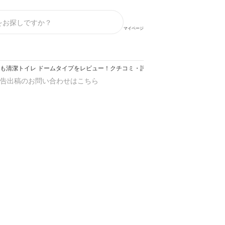
マイページ
とも清潔トイレ ドームタイプをレビュー！クチコミ・評判をもとに徹底検証
告出稿のお問い合わせはこちら