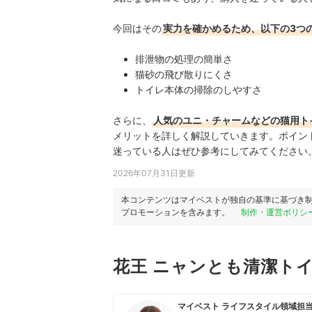
今回はその
実力を確かめるため、以下の3つ
排泄物の処理の簡単さ
猫砂の飛び散りにくさ
トイレ本体の掃除のしやすさ
さらに、
人気のユニ・チャームなどの猫用ト
メリットを詳しく解説していきます。ポイン
迷っている人はぜひ参考にしてみてください
2026年07月31日更新
本コンテンツはマイベストが独自の基準に基づき
プロモーションを含みます。
制作・運営ポリシ
花王 ニャンとも清潔ト
マイベスト ライフスタイル領域担