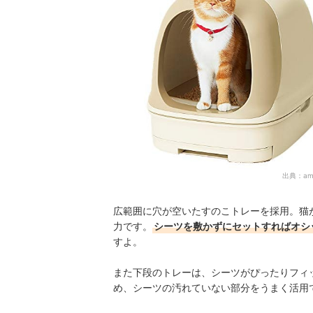
出典：
am
広範囲に穴が空いたすのこトレーを採用。猫
力です。
シーツを敷かずにセットすればオシ
すよ。
また下段のトレーは、シーツがぴったりフィ
め、シーツの汚れていない部分をうまく活用