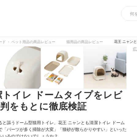
花王 ニャン
ード ・ ペット用品の商品レビュー
猫用品の商品レビュー
広
潔トイレ ドームタイプをレビ
判をもとに徹底検証
と謳うドーム型猫用トイレ、花王 ニャンとも清潔トイレ ドーム
で「パーツが多く掃除が大変」「猫砂が散らかりやすい」といった
もいるのではないでしょうか？