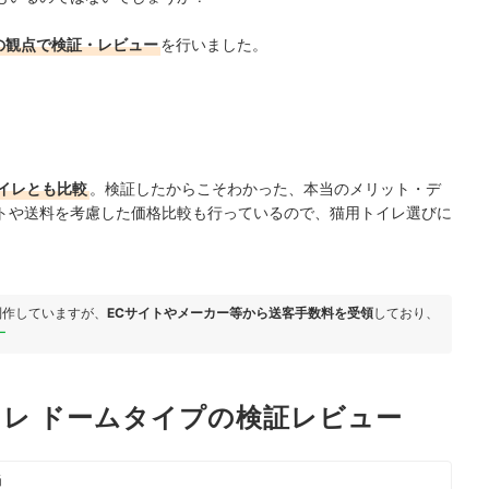
の観点で検証・レビュー
を行いました。
イレとも比較
。検証したからこそわかった、本当のメリット・デ
トや送料を考慮した価格比較も行っているので、猫用トイレ選びに
。
制作していますが、
ECサイトやメーカー等から送客手数料を受領
しており、
ー
イレ ドームタイプの検証レビュー
当