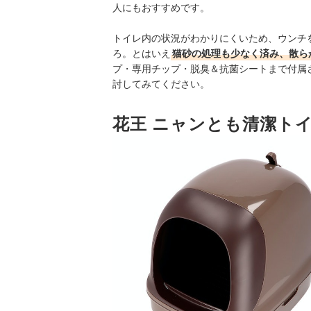
人にもおすすめです。
トイレ内の状況がわかりにくいため、ウンチ
ろ。とはいえ
猫砂の処理も少なく済み、散ら
プ・専用チップ・脱臭＆抗菌シートまで付属
討してみてください。
花王 ニャンとも清潔ト