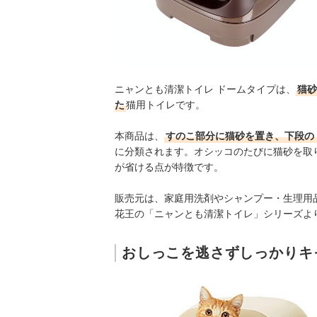
ニャンとも清潔トイレ ドームタイプは、
猫砂
た
猫用トイレです。
本商品は、
すのこ部分に猫砂を置き、下段の
に分類されます。オシッコのたびに猫砂を取
が省ける点が特徴です。
販売元は、家庭用洗剤やシャンプー・生理用
花王の「ニャンとも清潔トイレ」シリーズよ
おしっこを逃さずしっかりキ