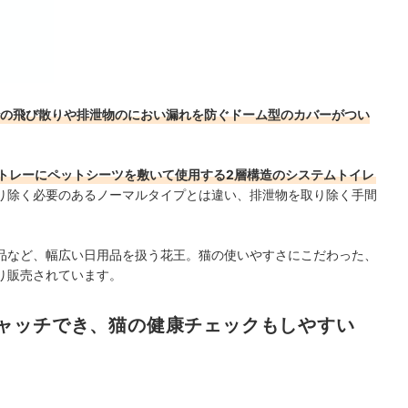
の飛び散りや排泄物のにおい漏れを防ぐドーム型のカバーがつい
トレーにペットシーツを敷いて使用する2層構造のシステムトイレ
り除く必要のあるノーマルタイプとは違い、排泄物を取り除く手間
品など、幅広い日用品を扱う花王。
猫の使いやすさにこだわった、
り販売されています。
ャッチでき、猫の健康チェックもしやすい