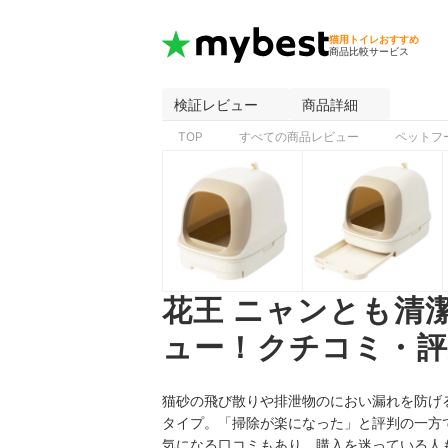
猫用トイレおすすめ
商品比較サービス
検証レビュー
商品詳細
TOP
すべての商品レビュー
ペットフ
花王 ニャンとも清
ュー！クチコミ・評
猫砂の飛び散りや排泄物のにおい漏れを防げる
タイプ。「掃除が楽になった」と評判の一方
気になる口コミもあり、購入を迷っている人