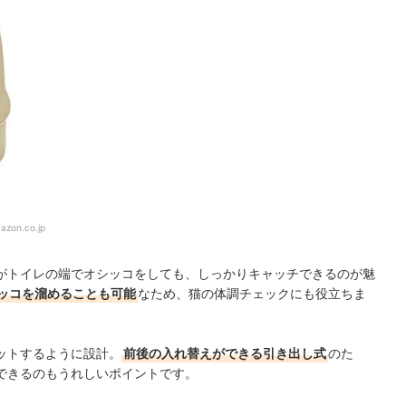
azon.co.jp
がトイレの端でオシッコをしても、しっかりキャッチできるのが魅
ッコを溜めることも可能
なため、猫の体調チェックにも役立ちま
ットするように設計。
前後の入れ替えができる引き出し式
のた
できるのもうれしいポイントです。