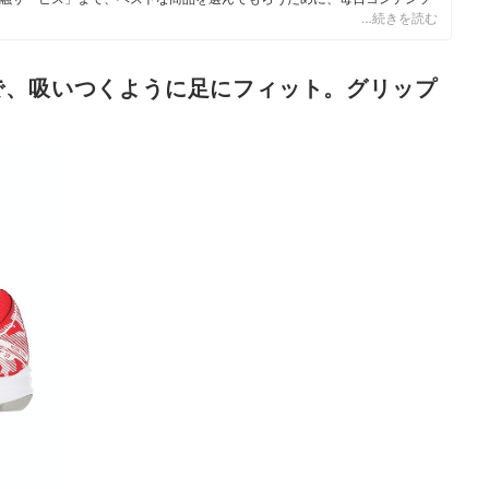
…続きを読む
ィール
で、吸いつくように足にフィット。グリップ