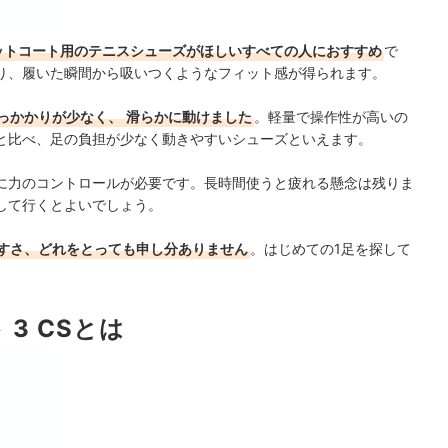
ットコート用のテニスシューズがほしいすべての人におすすめ
で
り、履いた瞬間から吸いつくようなフィット感が得られます。
っかかりが少なく、
滑らかに動けました
。軽量で操作性が高いの
と比べ、足の負担が少なく動きやすいシューズといえます。
に力のコントロールが必要です。長時間使うと疲れる懸念は残りま
して行くとよいでしょう。
すさ、どれをとっても申し分ありません
。はじめての1足を探して
3 CSとは