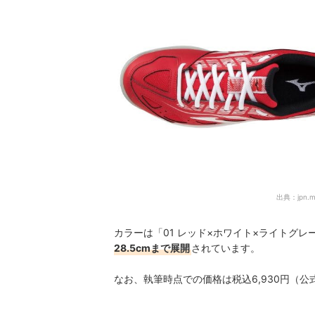
出典：
jpn.
カラーは「01 レッド×ホワイト×ライトグレ
28.5cmまで展開
されています。
なお、執筆時点での価格は税込6,930円（