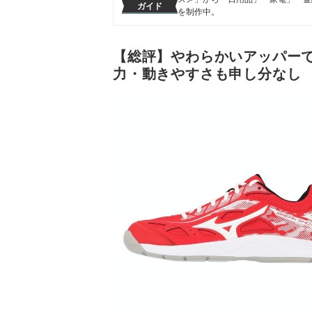
ガイド
を制作中。
コンテンツ制作チームのプロフ
【総評】やわらかいアッパー
力・動きやすさも申し分なし