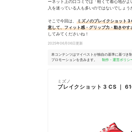
ーネット上の口コミでは「軽くて着心地がよ
入を迷っている人も多いのではないでしょう
そこで今回は、
ミズノのブレイクショット 3
意して、フィット感・グリップ力・動きやす
してみてくださいね！
2025年06月06日更新
本コンテンツはマイベストが独自の基準に基づき
プロモーションを含みます。
制作・運営ポリシ
ミズノ
ブレイクショット 3 CS
｜
61