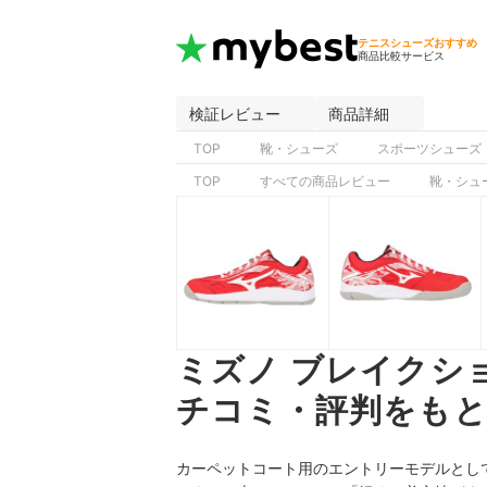
テニスシューズおすすめ
商品比較サービス
検証レビュー
商品詳細
TOP
靴・シューズ
スポーツシューズ
TOP
すべての商品レビュー
靴・シュ
ミズノ ブレイクショ
チコミ・評判をもと
カーペットコート用のエントリーモデルとして