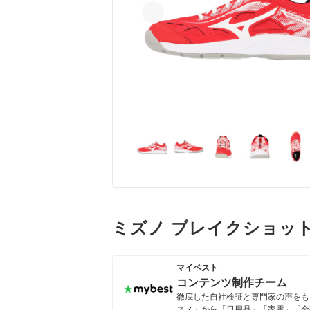
ミズノ ブレイクショット
マイベスト
コンテンツ制作チーム
徹底した自社検証と専門家の声をもと
スメ」から「日用品」「家電」「金