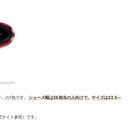
mizuno.com
ー」の1色です。
シューズ幅は2E相当の人向けで、サイズは22.5～
公式サイト参照）です。